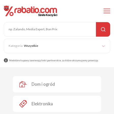
Wszystkie
Niektóre kupony zawierają linki partnerskie, za które otrzymujemy prowizję.
Dom i ogród
Elektronika