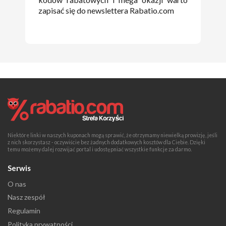
zapisać się do newslettera Rabatio.com
Niektóre linki w naszych kuponach mogą sprawić, że otrzymamy niewielką prowizję, jeśli
z nich skorzystasz - oczywiście bez żadnych dodatkowych kosztów dla Ciebie. Dzięki
temu możemy dalej rozwijać portal i udostępniać wszystkie funkcje za darmo.
Serwis
O nas
Nasz zespół
Regulamin
Polityka prywatności