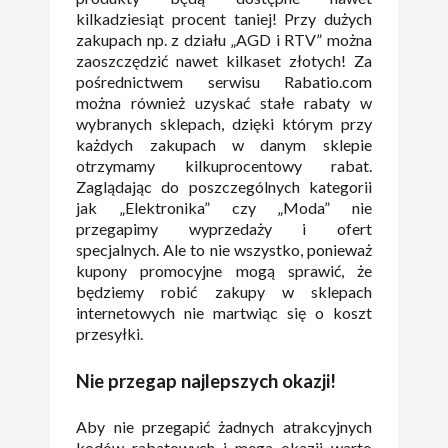
kilkadziesiąt procent taniej! Przy dużych
zakupach np. z działu „AGD i RTV” można
zaoszczędzić nawet kilkaset złotych! Za
pośrednictwem serwisu Rabatio.com
można również uzyskać stałe rabaty w
wybranych sklepach, dzięki którym przy
każdych zakupach w danym sklepie
otrzymamy kilkuprocentowy rabat.
Zaglądając do poszczególnych kategorii
jak „Elektronika” czy „Moda” nie
przegapimy wyprzedaży i ofert
specjalnych. Ale to nie wszystko, ponieważ
kupony promocyjne mogą sprawić, że
będziemy robić zakupy w sklepach
internetowych nie martwiąc się o koszt
przesyłki.
Nie przegap najlepszych okazji!
Aby nie przegapić żadnych atrakcyjnych
kodów rabatowych i mega okazji warto