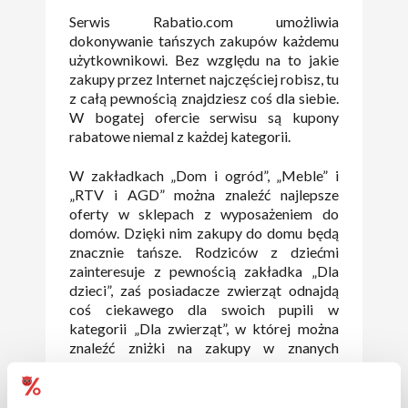
Serwis Rabatio.com umożliwia
dokonywanie tańszych zakupów każdemu
użytkownikowi. Bez względu na to jakie
zakupy przez Internet najczęściej robisz, tu
z całą pewnością znajdziesz coś dla siebie.
W bogatej ofercie serwisu są kupony
rabatowe niemal z każdej kategorii.
W zakładkach „Dom i ogród”, „Meble” i
„RTV i AGD” można znaleźć najlepsze
oferty w sklepach z wyposażeniem do
domów. Dzięki nim zakupy do domu będą
znacznie tańsze. Rodziców z dziećmi
zainteresuje z pewnością zakładka „Dla
dzieci”, zaś posiadacze zwierząt odnajdą
coś ciekawego dla swoich pupili w
kategorii „Dla zwierząt”, w której można
znaleźć zniżki na zakupy w znanych
sklepach zoologicznych. Codzienne
zakupy są przyjemniejsze dzięki zniżkom
dostępnym w kategoriach „Moda”,