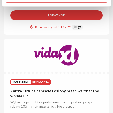
POKAŻ KOD
Kupon ważny do 31.12.2026
67
10% ZNIŻKI
PROMOCJA
Zniżka 10% na parasole i osłony przeciwsłoneczne
w VidaXL!
Wybierz 2 produkty z podstrony promocji i skorzystaj z
rabatu 10% na najtańszy z nich. Nie przegap!