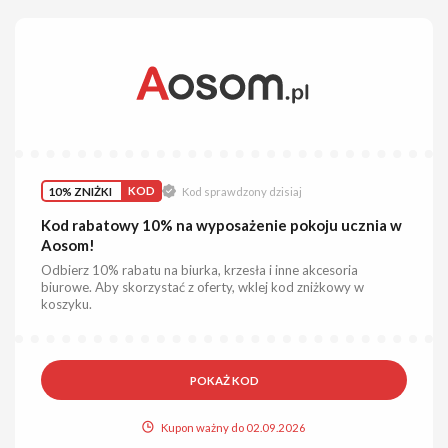
10% ZNIŻKI
KOD
Kod sprawdzony dzisiaj
Kod rabatowy 10% na wyposażenie pokoju ucznia w
Aosom!
Odbierz 10% rabatu na biurka, krzesła i inne akcesoria
biurowe. Aby skorzystać z oferty, wklej kod zniżkowy w
koszyku.
POKAŻ KOD
Kupon ważny do 02.09.2026