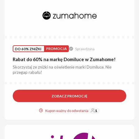
DO 60% ZNIŻKI
PROMOCJA
Sprawdzona
Rabat do 60% na markę Domiluce w Zumahome!
Skorzystaj ze zniżki na oświetlenie marki Domiluce. Nie
przegap rabatu!
ZOBACZ PROMOCJĘ
Kupon ważny do odwołania
1