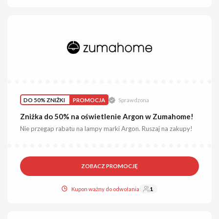
DO 50% ZNIŻKI
PROMOCJA
Sprawdzona
Zniżka do 50% na oświetlenie Argon w Zumahome!
Nie przegap rabatu na lampy marki Argon. Ruszaj na zakupy!
ZOBACZ PROMOCJĘ
Kupon ważny do odwołania
1