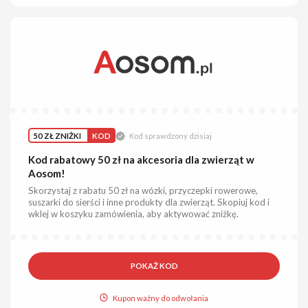
50 ZŁ ZNIŻKI
KOD
Kod sprawdzony dzisiaj
Kod rabatowy 50 zł na akcesoria dla zwierząt w
Aosom!
Skorzystaj z rabatu 50 zł na wózki, przyczepki rowerowe,
suszarki do sierści i inne produkty dla zwierząt. Skopiuj kod i
wklej w koszyku zamówienia, aby aktywować zniżkę.
POKAŻ KOD
Kupon ważny do odwołania