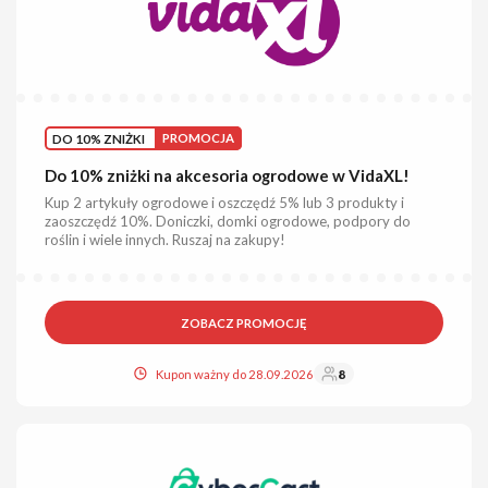
DO 10% ZNIŻKI
PROMOCJA
Do 10% zniżki na akcesoria ogrodowe w VidaXL!
Kup 2 artykuły ogrodowe i oszczędź 5% lub 3 produkty i
zaoszczędź 10%. Doniczki, domki ogrodowe, podpory do
roślin i wiele innych. Ruszaj na zakupy!
ZOBACZ PROMOCJĘ
Kupon ważny do 28.09.2026
8