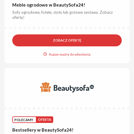
Meble ogrodowe w BeautySofa24!
Sofy ogrodowe, fotele, stoły lub gotowe zestawy. Zobacz
ofertę!
ZOBACZ OFERTĘ
Kupon ważny do odwołania
POLECAMY
OFERTA
Bestsellery w BeautySofa24!