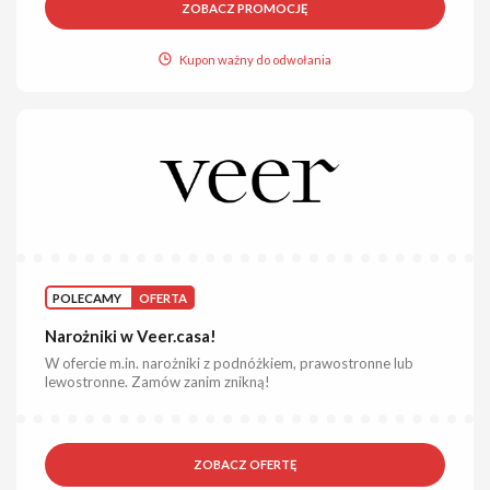
ZOBACZ PROMOCJĘ
Kupon ważny do odwołania
POLECAMY
OFERTA
Narożniki w Veer.casa!
W ofercie m.in. narożniki z podnóżkiem, prawostronne lub
lewostronne. Zamów zanim znikną!
ZOBACZ OFERTĘ