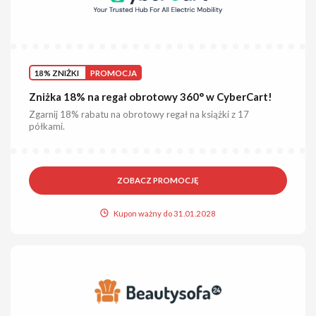
18% ZNIŻKI
PROMOCJA
Zniżka 18% na regał obrotowy 360° w CyberCart!
Zgarnij 18% rabatu na obrotowy regał na książki z 17
półkami.
ZOBACZ PROMOCJĘ
Kupon ważny do 31.01.2028