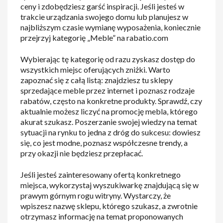
ceny i zdobędziesz garść inspiracji. Jeśli jesteś w
trakcie urządzania swojego domu lub planujesz w
najbliższym czasie wymianę wyposażenia, koniecznie
przejrzyj kategorię „Meble” na rabatio.com
Wybierając tę kategorię od razu zyskasz dostęp do
wszystkich miejsc oferujących zniżki. Warto
zapoznać się z całą listą: znajdziesz tu sklepy
sprzedające meble przez internet i poznasz rodzaje
rabatów, często na konkretne produkty. Sprawdź, czy
aktualnie możesz liczyć na promocję mebla, którego
akurat szukasz. Poszerzanie swojej wiedzy na temat
sytuacji na rynku to jedna z dróg do sukcesu: dowiesz
się, co jest modne, poznasz współczesne trendy, a
przy okazji nie będziesz przepłacać.
Jeśli jesteś zainteresowany ofertą konkretnego
miejsca, wykorzystaj wyszukiwarkę znajdującą się w
prawym górnym rogu witryny. Wystarczy, że
wpiszesz nazwę sklepu, którego szukasz, a zwrotnie
otrzymasz informację na temat proponowanych