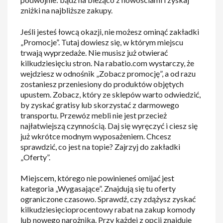
zniżki na najbliższe zakupy.
Jeśli jesteś łowcą okazji, nie możesz ominąć zakładki
„Promocje”. Tutaj dowiesz się, w którym miejscu
trwają wyprzedaże. Nie musisz już otwierać
kilkudziesięciu stron. Na rabatio.com wystarczy, że
wejdziesz w odnośnik „Zobacz promocję”, a od razu
zostaniesz przeniesiony do produktów objętych
upustem. Zobacz, który ze sklepów warto odwiedzić,
by zyskać gratisy lub skorzystać z darmowego
transportu. Przewóz mebli nie jest przecież
najłatwiejszą czynnością. Daj się wyręczyć i ciesz się
już wkrótce modnym wyposażeniem. Chcesz
sprawdzić, co jest na topie? Zajrzyj do zakładki
„Oferty”.
Miejscem, którego nie powinieneś omijać jest
kategoria „Wygasające”. Znajdują się tu oferty
ograniczone czasowo. Sprawdź, czy zdążysz zyskać
kilkudziesięcioprocentowy rabat na zakup komody
lub nowego narożnika. Przy każdej z opcji znajduje