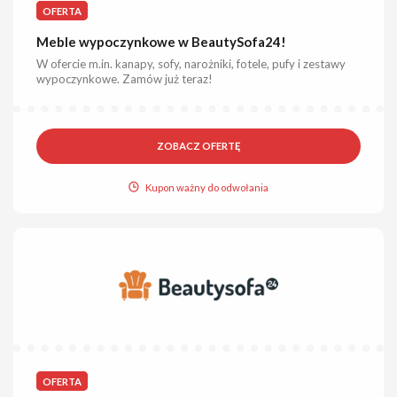
OFERTA
Meble wypoczynkowe w BeautySofa24!
W ofercie m.in. kanapy, sofy, narożniki, fotele, pufy i zestawy
wypoczynkowe. Zamów już teraz!
ZOBACZ OFERTĘ
Kupon ważny do odwołania
OFERTA