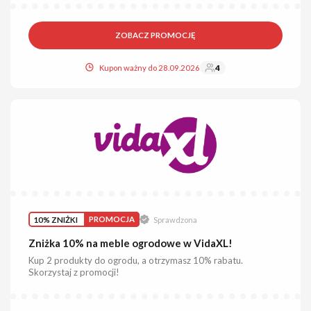
ZOBACZ PROMOCJĘ
Kupon ważny do 28.09.2026
4
10% ZNIŻKI
PROMOCJA
Sprawdzona
Zniżka 10% na meble ogrodowe w VidaXL!
Kup 2 produkty do ogrodu, a otrzymasz 10% rabatu.
Skorzystaj z promocji!