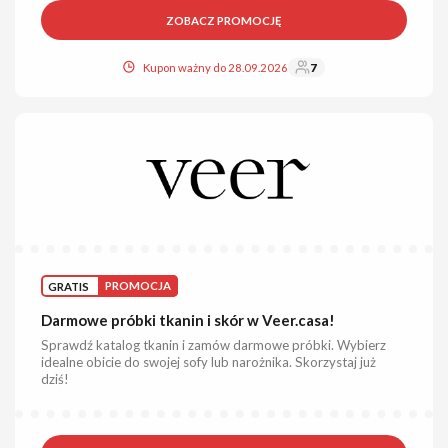
ZOBACZ PROMOCJĘ
Kupon ważny do 28.09.2026
7
GRATIS
PROMOCJA
Darmowe próbki tkanin i skór w Veer.casa!
Sprawdź katalog tkanin i zamów darmowe próbki. Wybierz
idealne obicie do swojej sofy lub narożnika. Skorzystaj już
dziś!