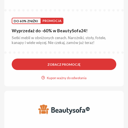
DO 60% ZNIŻKI
PROMOCJA
Wyprzedaż do -60% w BeautySofa24!
Setki mebli w obniżonych cenach. Narożniki, stoły, fotele,
kanapy i wiele więcej. Nie czekaj, zamów już teraz!
ZOBACZ PROMOCJĘ
Kupon ważny do odwołania