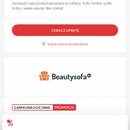
Sprawdź najczęściej kupowane produkty. Sofy, fotele, szafy
łóżka i wiele więcej. Nie czekaj!
ZOBACZ OFERTĘ
Kupon ważny do odwołania
DARMOWA DOSTAWA
PROMOCJA
Darmowa dostawa w BeautySofa24!
Złóż zamówienie i skorzystaj z dostawy za 0 zł na terenie
Polski. Nie czekaj!