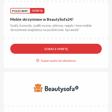
POLECAMY
OFERTA
Meble skrzyniowe w BeautySofa24!
Szafy, komody, szafki nocne, witryny, regały i inne meble
skrzyniowe znajdziesz na podstronie. Sprawdź!
ZOBACZ OFERTĘ
Kupon ważny do odwołania