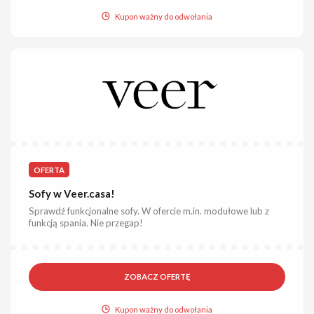
Kupon ważny do odwołania
OFERTA
Sofy w Veer.casa!
Sprawdź funkcjonalne sofy. W ofercie m.in. modułowe lub z
funkcją spania. Nie przegap!
ZOBACZ OFERTĘ
Kupon ważny do odwołania