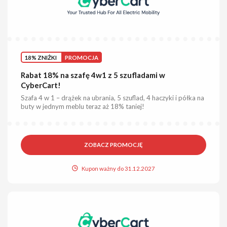
18% ZNIŻKI
PROMOCJA
Rabat 18% na szafę 4w1 z 5 szufladami w
CyberCart!
Szafa 4 w 1 – drążek na ubrania, 5 szuflad, 4 haczyki i półka na
buty w jednym meblu teraz aż 18% taniej!
ZOBACZ PROMOCJĘ
Kupon ważny do 31.12.2027