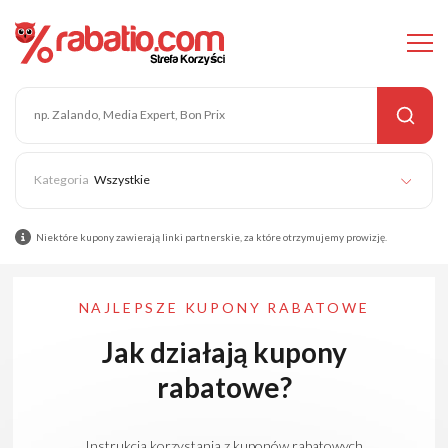
Wszystkie
Niektóre kupony zawierają linki partnerskie, za które otrzymujemy prowizję.
NAJLEPSZE KUPONY RABATOWE
Jak działają kupony
rabatowe?
Instrukcja korzystania z kuponów rabatowych