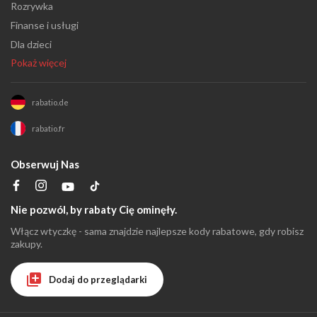
Rozrywka
Finanse i usługi
Dla dzieci
Pokaż więcej
rabatio.de
rabatio.fr
Obserwuj Nas
Nie pozwól, by rabaty Cię ominęły.
Włącz wtyczkę - sama znajdzie najlepsze kody rabatowe, gdy robisz
zakupy.
Dodaj do przeglądarki