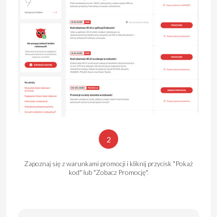
2
Zapoznaj się z warunkami promocji i kliknij przycisk "Pokaż
kod" lub "Zobacz Promocję".