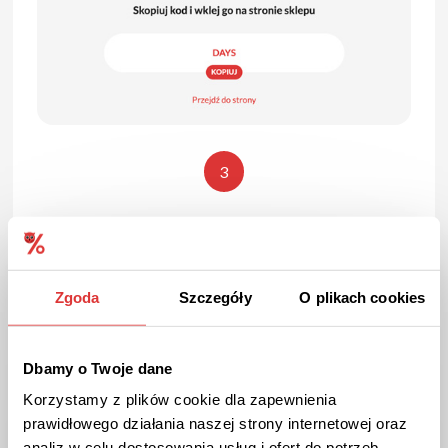
3
Skopiuj kod rabatowy za pomocą przycisku.
Zgoda
Szczegóły
O plikach cookies
Dbamy o Twoje dane
Korzystamy z plików cookie dla zapewnienia
prawidłowego działania naszej strony internetowej oraz
analiz w celu dostosowania usług i ofert do potrzeb