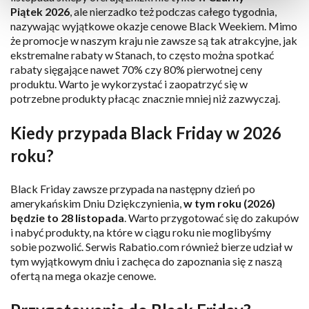
Piątek
2026
, ale nierzadko też podczas całego tygodnia,
nazywając wyjątkowe okazje cenowe Black Weekiem. Mimo
że promocje w naszym kraju nie zawsze są tak atrakcyjne, jak
ekstremalne rabaty w Stanach, to często można spotkać
rabaty sięgające nawet 70% czy 80% pierwotnej ceny
produktu. Warto je wykorzystać i zaopatrzyć się w
potrzebne produkty płacąc znacznie mniej niż zazwyczaj.
Kiedy przypada Black Friday w
2026
roku?
Black Friday zawsze przypada na następny dzień po
amerykańskim Dniu Dziękczynienia,
w tym roku (
2026
)
będzie to 28 listopada
. Warto przygotować się do zakupów
i nabyć produkty, na które w ciągu roku nie moglibyśmy
sobie pozwolić. Serwis Rabatio.com również bierze udział w
tym wyjątkowym dniu i zachęca do zapoznania się z naszą
ofertą na mega okazje cenowe.