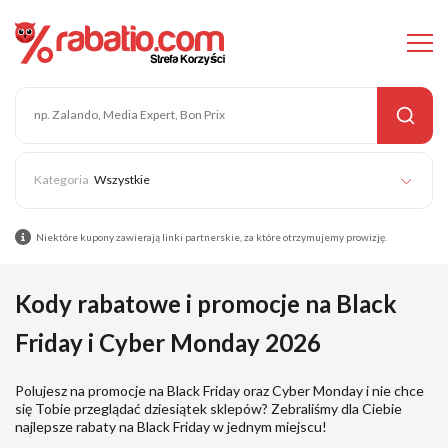
Wszystkie
Niektóre kupony zawierają linki partnerskie, za które otrzymujemy prowizję.
Kody rabatowe i promocje na Black
Friday i Cyber Monday 2026
Polujesz na promocje na Black Friday oraz Cyber Monday i nie chce
się Tobie przeglądać dziesiątek sklepów? Zebraliśmy dla Ciebie
najlepsze rabaty na Black Friday w jednym miejscu!