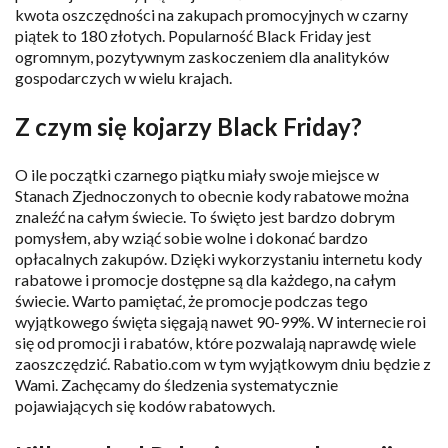
kwota oszczędności na zakupach promocyjnych w czarny
piątek to 180 złotych. Popularność Black Friday jest
ogromnym, pozytywnym zaskoczeniem dla analityków
gospodarczych w wielu krajach.
Z czym się kojarzy Black Friday?
O ile początki czarnego piątku miały swoje miejsce w
Stanach Zjednoczonych to obecnie kody rabatowe można
znaleźć na całym świecie. To święto jest bardzo dobrym
pomysłem, aby wziąć sobie wolne i dokonać bardzo
opłacalnych zakupów. Dzięki wykorzystaniu internetu kody
rabatowe i promocje dostępne są dla każdego, na całym
świecie.
Warto pamiętać, że promocje podczas tego
wyjątkowego święta sięgają nawet 90-99%. W internecie roi
się od promocji i rabatów, które pozwalają naprawdę wiele
zaoszczędzić. Rabatio.com w tym wyjątkowym dniu będzie z
Wami. Zachęcamy do śledzenia systematycznie
pojawiających się kodów rabatowych.