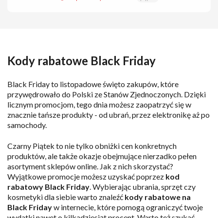
Kody rabatowe Black Friday
Black Friday to listopadowe święto zakupów, które
przywędrowało do Polski ze Stanów Zjednoczonych. Dzięki
licznym promocjom, tego dnia możesz zaopatrzyć się w
znacznie tańsze produkty - od ubrań, przez elektronikę aż po
samochody.
Czarny Piątek to nie tylko obniżki cen konkretnych
produktów, ale także okazje obejmujące nierzadko pełen
asortyment sklepów online. Jak z nich skorzystać?
Wyjątkowe promocje możesz uzyskać poprzez
kod
rabatowy Black Friday
. Wybierając ubrania, sprzęt czy
kosmetyki dla siebie warto znaleźć
kody rabatowe na
Black Friday
w internecie, które pomogą ograniczyć twoje
wydatki nawet o kilkadziesiąt procent. Warto też szukać