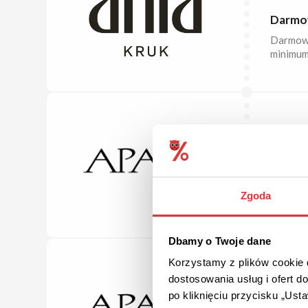
Darmow
Darmowa
minimum
DO 50%
Charms
Zawieszk
Zgoda
Dbamy o Twoje dane
Korzystamy z plików cookie d
dostosowania usług i ofert 
DO 60%
po kliknięciu przycisku „Us