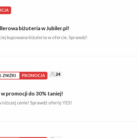
CJA
lerowa biżuteria w Jubiler.pl!
iej kupowana biżuteria w ofercie. Sprawdź!
24
 ZNIŻKI
PROMOCJA
 w promocji do 30% taniej!
 niższej cenie! Sprawdź ofertę YES!