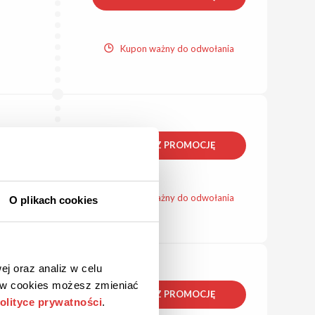
Kupon ważny do odwołania
ZOBACZ PROMOCJĘ
Kupon ważny do odwołania
O plikach cookies
ej oraz analiz w celu
ków cookies możesz zmieniać
ZOBACZ PROMOCJĘ
olityce prywatności
.