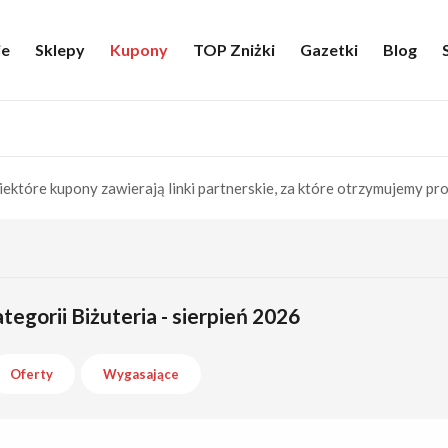
ie
Sklepy
Kupony
TOP Zniżki
Gazetki
Blog
iektóre kupony zawierają linki partnerskie, za które otrzymujemy pro
egorii Biżuteria - sierpień 2026
Oferty
Wygasające