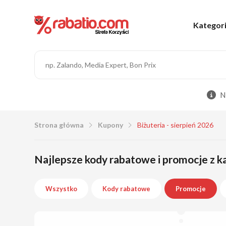
Kategor
N
Strona główna
Kupony
Biżuteria - sierpień 2026
Najlepsze kody rabatowe i promocje z kat
Wszystko
Kody rabatowe
Promocje