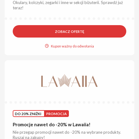
Okulary, kolczyki, zegarki i inne w sekcji biżuterii. Sprawdź już
teraz!
ZOBACZ OFERTĘ
Kupon ważny do odwołania
DO 20% ZNIŻKI
PROMOCJA
Promocje nawet do -20% w Lawaiia!
Nie przegap promocji nawet do -20% na wybrane produkty.
Ruszaj na zakupy!