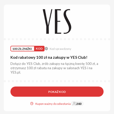
100 ZŁ ZNIŻKI
KOD
Kod sprawdzony
Kod rabatowy 100 zł na zakupy w YES Club!
Dołącz do YES Club, zrób zakupy na łączną kwotę 500 zł, a
otrzymasz 100 zł rabatu na zakupy w salonach YES i na
YES.pl.
POKAŻ KOD
Kupon ważny do odwołania
283