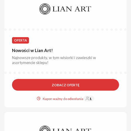
OFERTA
Nowości w Lian Art!
Najnowsze produkty, w tym wisiorki i zawieszki w
asortymencie sklepu!
ZOBACZ OFERTĘ
Kupon ważny do odwołania
1