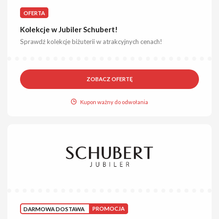
OFERTA
Kolekcje w Jubiler Schubert!
Sprawdź kolekcje biżuterii w atrakcyjnych cenach!
ZOBACZ OFERTĘ
Kupon ważny do odwołania
DARMOWA DOSTAWA
PROMOCJA