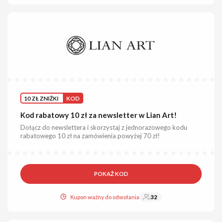
10 ZŁ ZNIŻKI
KOD
Kod rabatowy 10 zł za newsletter w Lian Art!
Dołącz do newslettera i skorzystaj z jednorazowego kodu
rabatowego 10 zł na zamówienia powyżej 70 zł!
POKAŻ KOD
Kupon ważny do odwołania
32