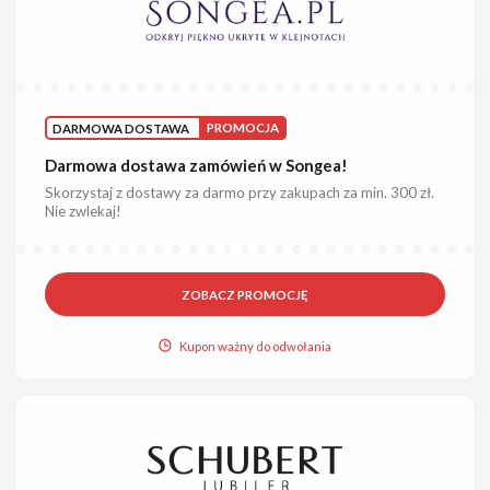
DARMOWA DOSTAWA
PROMOCJA
Darmowa dostawa zamówień w Songea!
Skorzystaj z dostawy za darmo przy zakupach za min. 300 zł.
Nie zwlekaj!
ZOBACZ PROMOCJĘ
Kupon ważny do odwołania