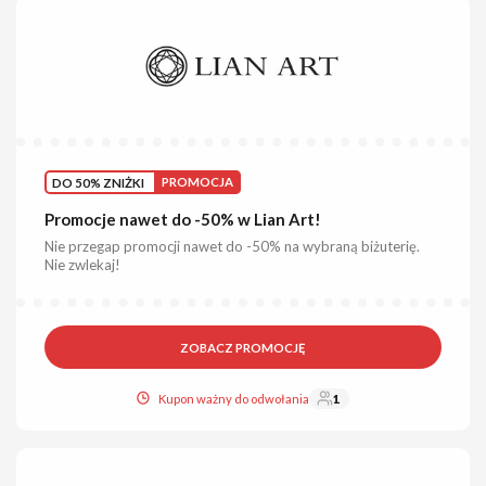
DO 50% ZNIŻKI
PROMOCJA
Promocje nawet do -50% w Lian Art!
Nie przegap promocji nawet do -50% na wybraną biżuterię.
Nie zwlekaj!
ZOBACZ PROMOCJĘ
Kupon ważny do odwołania
1