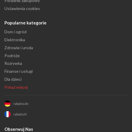
Poradnik zakupowy
Ustawienia cookies
Popularne kategorie
Dom i ogród
Elektronika
Zdrowie i uroda
Podróże
Rozrywka
Finanse i usługi
Dla dzieci
Pokaż więcej
rabatio.de
rabatio.fr
Obserwuj Nas