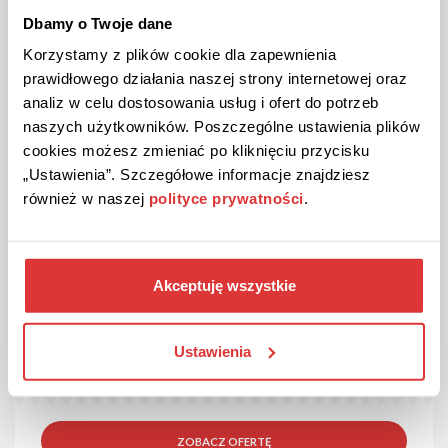
Dbamy o Twoje dane
ZOBACZ OFERTĘ
Korzystamy z plików cookie dla zapewnienia
Kupon ważny do odwołania
prawidłowego działania naszej strony internetowej oraz
analiz w celu dostosowania usług i ofert do potrzeb
naszych użytkowników. Poszczególne ustawienia plików
cookies możesz zmieniać po kliknięciu przycisku
„Ustawienia”. Szczegółowe informacje znajdziesz
również w naszej
polityce prywatności
.
Akceptuję wszystkie
OFERTA
Zawieszki z bursztynem w Lawaiia!
Szeroka oferta zawieszek z bursztynami w asortymencie
Ustawienia
sklepu!
ZOBACZ OFERTĘ