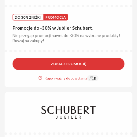
DO 30% ZNIŻKI
PROMOCJA
Promocje do -30% w Jubiler Schubert!
Nie przegap promocji nawet do -30% na wybrane produkty!
Ruszaj na zakupy!
ZOBACZ PROMOCJĘ
Kupon ważny do odwołania
5