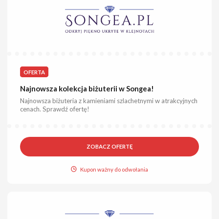
OFERTA
Najnowsza kolekcja biżuterii w Songea!
Najnowsza biżuteria z kamieniami szlachetnymi w atrakcyjnych
cenach. Sprawdź ofertę!
ZOBACZ OFERTĘ
Kupon ważny do odwołania