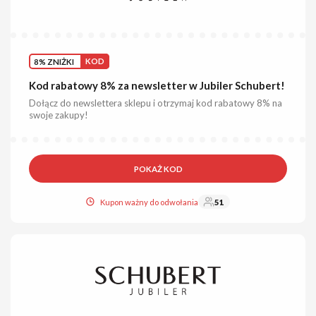
8% ZNIŻKI
KOD
Kod rabatowy 8% za newsletter w Jubiler Schubert!
Dołącz do newslettera sklepu i otrzymaj kod rabatowy 8% na
swoje zakupy!
POKAŻ KOD
Kupon ważny do odwołania
51