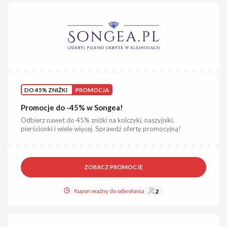
DO 45% ZNIŻKI
PROMOCJA
Promocje do -45% w Songea!
Odbierz nawet do 45% zniżki na kolczyki, naszyjniki,
pierścionki i wiele więcej. Sprawdź ofertę promocyjną!
ZOBACZ PROMOCJĘ
Kupon ważny do odwołania
2