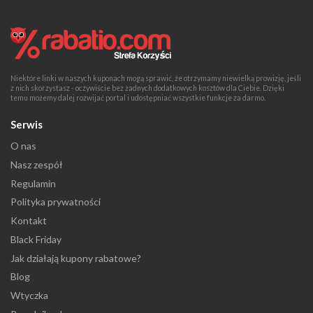
Niektóre linki w naszych kuponach mogą sprawić, że otrzymamy niewielką prowizję, jeśli
z nich skorzystasz - oczywiście bez żadnych dodatkowych kosztów dla Ciebie. Dzięki
temu możemy dalej rozwijać portal i udostępniać wszystkie funkcje za darmo.
Serwis
O nas
Nasz zespół
Regulamin
Polityka prywatności
Kontakt
Black Friday
Jak działają kupony rabatowe?
Blog
Wtyczka