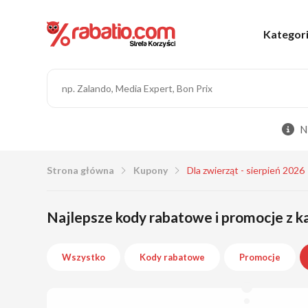
Kategor
N
Strona główna
Kupony
Dla zwierząt - sierpień 2026
Najlepsze kody rabatowe i promocje z ka
Wszystko
Kody rabatowe
Promocje