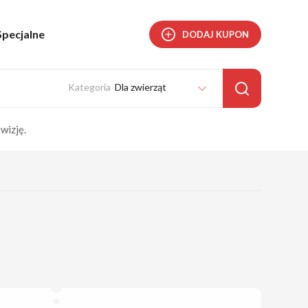
Specjalne
DODAJ KUPON
Dla zwierząt
wizję.