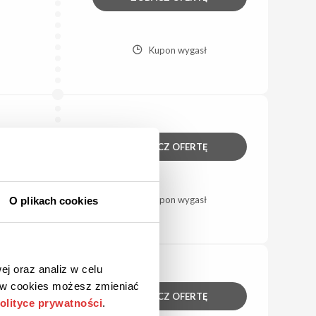
Kupon wygasł
ZOBACZ OFERTĘ
Kupon wygasł
O plikach cookies
ej oraz analiz w celu
ków cookies możesz zmieniać
ZOBACZ OFERTĘ
olityce prywatności
.