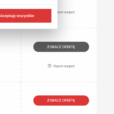
Kupon wygasł
kceptuję wszystkie
ZOBACZ OFERTĘ
Kupon wygasł
ZOBACZ OFERTĘ