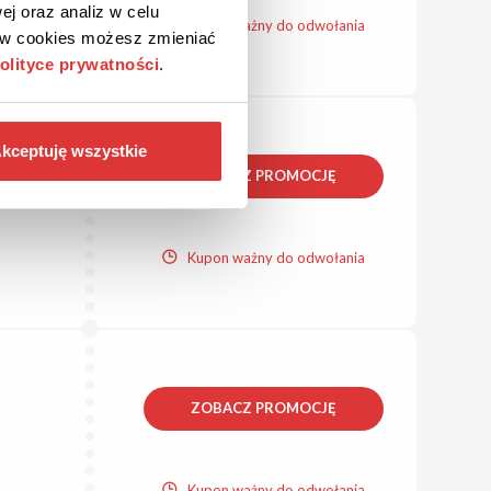
ej oraz analiz w celu
Kupon ważny do odwołania
ków cookies możesz zmieniać
olityce prywatności
.
kceptuję wszystkie
ZOBACZ PROMOCJĘ
Kupon ważny do odwołania
ZOBACZ PROMOCJĘ
Kupon ważny do odwołania