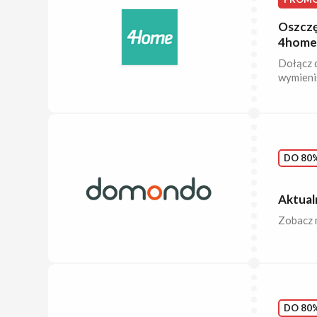
Oszczę
4home
Dołącz d
wymienis
DO 80%
Aktual
Zobacz 
DO 80%