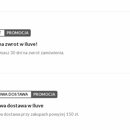
T
PROMOCJA
na zwrot w Iluve!
masz 30 dni na zwrot zamówienia.
OWA DOSTAWA
PROMOCJA
a dostawa w Iluve
 dostawa przy zakupach powyżej 150 zł.