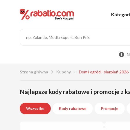
Kategor
N
Strona główna
Kupony
Dom i ogród - sierpień 2026
Najlepsze kody rabatowe i promocje z ka
Wszystko
Kody rabatowe
Promocje