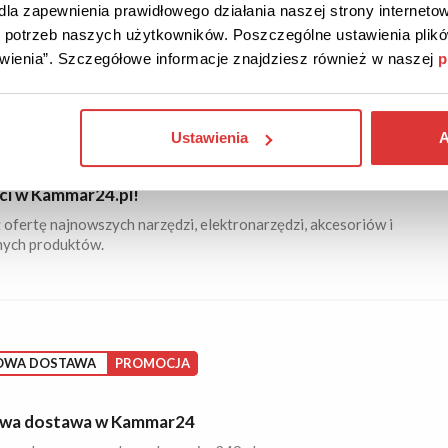
la zapewnienia prawidłowego działania naszej strony internetow
e promocje w jednym miejscu! Kupuj z rabatem nawet 30%
 narzędzia do warsztatu czy ogrodu.
do potrzeb naszych użytkowników. Poszczególne ustawienia pli
tawienia”. Szczegółowe informacje znajdziesz również w naszej
p
Ustawienia
A
ŚĆ
PROMOCJA
i w Kammar24.pl!
ofertę najnowszych narzędzi, elektronarzędzi, akcesoriów i
nych produktów.
OWA DOSTAWA
PROMOCJA
wa dostawa w Kammar24