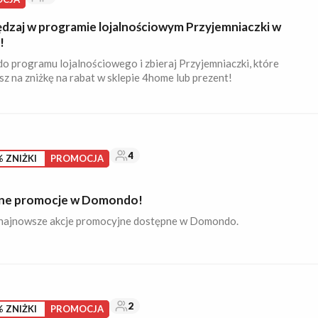
dzaj w programie lojalnościowym Przyjemniaczki w
!
o programu lojalnościowego i zbieraj Przyjemniaczki, które
z na zniżkę na rabat w sklepie 4home lub prezent!
4
 ZNIŻKI
PROMOCJA
ne promocje w Domondo!
najnowsze akcje promocyjne dostępne w Domondo.
2
 ZNIŻKI
PROMOCJA