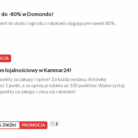
 do -80% w Domondo!
ent do domu i ogrodu z rabatami sięgającymi nawet 80%.
CJA
m lojalnościowy w Kammar24!
punkty za zakupy i opinie! Za każdą wydaną złotówkę
z 1 punkt, a za opinię produktu aż 100 punktów. Wykorzystaj
punkty na zakupy i ciesz się rabatami!
1
 ZNIŻKI
PROMOCJA