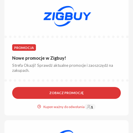
PROMOCJA
Nowe promocje w Zigbuy!
Strefa Okazji! Sprawdź aktualne promocje i zaoszczędź na
zakupach.
ZOBACZ PROMOCJĘ
Kupon ważny do odwołania
1