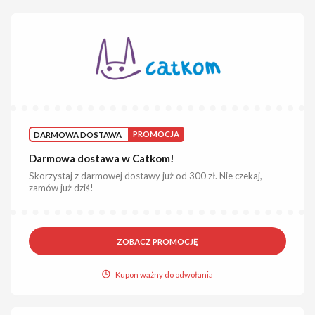
DARMOWA DOSTAWA
PROMOCJA
Darmowa dostawa w Catkom!
Skorzystaj z darmowej dostawy już od 300 zł. Nie czekaj,
zamów już dziś!
ZOBACZ PROMOCJĘ
Kupon ważny do odwołania