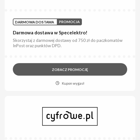
DARMOWA DOSTAWA
PROMOCJA
Darmowa dostawa w Specelektro!
Skorzystaj z darmowej dostawy od 750 zł do paczkomatów
InPost oraz punktów DPD.
ZOBACZ PROMOCJĘ
Kupon wygasł