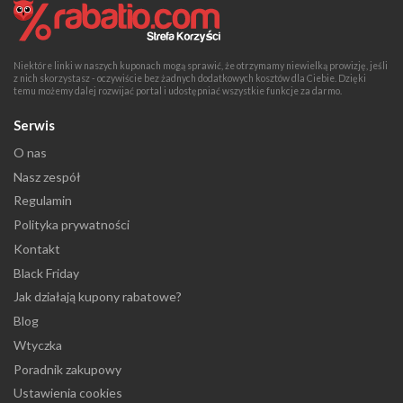
Niektóre linki w naszych kuponach mogą sprawić, że otrzymamy niewielką prowizję, jeśli
z nich skorzystasz - oczywiście bez żadnych dodatkowych kosztów dla Ciebie. Dzięki
temu możemy dalej rozwijać portal i udostępniać wszystkie funkcje za darmo.
Serwis
O nas
Nasz zespół
Regulamin
Polityka prywatności
Kontakt
Black Friday
Jak działają kupony rabatowe?
Blog
Wtyczka
Poradnik zakupowy
Ustawienia cookies