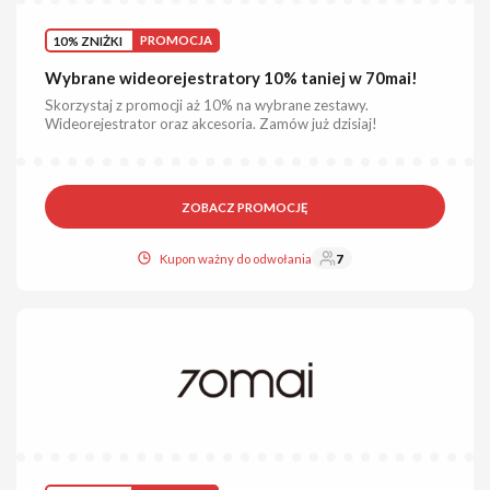
10% ZNIŻKI
PROMOCJA
Wybrane wideorejestratory 10% taniej w 70mai!
Skorzystaj z promocji aż 10% na wybrane zestawy.
Wideorejestrator oraz akcesoria. Zamów już dzisiaj!
ZOBACZ PROMOCJĘ
Kupon ważny do odwołania
7