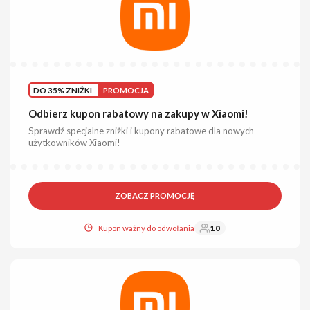
DO 35% ZNIŻKI
PROMOCJA
Odbierz kupon rabatowy na zakupy w Xiaomi!
Sprawdź specjalne zniżki i kupony rabatowe dla nowych
użytkowników Xiaomi!
ZOBACZ PROMOCJĘ
Kupon ważny do odwołania
10