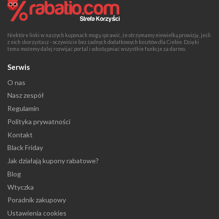
Niektóre linki w naszych kuponach mogą sprawić, że otrzymamy niewielką prowizję, jeśli
z nich skorzystasz - oczywiście bez żadnych dodatkowych kosztów dla Ciebie. Dzięki
temu możemy dalej rozwijać portal i udostępniać wszystkie funkcje za darmo.
Serwis
O nas
Nasz zespół
Regulamin
Polityka prywatności
Kontakt
Black Friday
Jak działają kupony rabatowe?
Blog
Wtyczka
Poradnik zakupowy
Ustawienia cookies