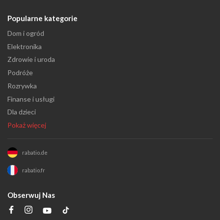
Popularne kategorie
Dom i ogród
Elektronika
Zdrowie i uroda
Podróże
Rozrywka
Finanse i usługi
Dla dzieci
Pokaż więcej
rabatio.de
rabatio.fr
Obserwuj Nas