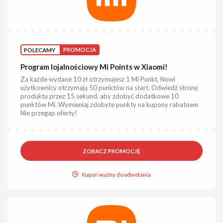
POLECAMY
PROMOCJA
Program lojalnościowy Mi Points w Xiaomi!
Za każde wydane 10 zł otrzymujesz 1 Mi Punkt. Nowi
użytkownicy otrzymają 50 punktów na start. Odwiedź stronę
produktu przez 15 sekund, aby zdobyć dodatkowe 10
punktów Mi. Wymieniaj zdobyte punkty na kupony rabatowe
Nie przegap oferty!
ZOBACZ PROMOCJĘ
Kupon ważny do odwołania