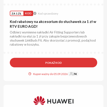
ZA 1 ZŁ
KOD
Kod sprawdzony
Kod rabatowy na akcesorium do słuchawek za 1 zł w
RTV EURO AGD!
Odbierz wymienne nakładki Air Fitting Supporters lub
nakładki na etui za 1 zł przy zakupie bezprzewodowych
słuchawek LinkBuds Fit. Aby skorzystać z promocji, podaj kod
rabatowy w koszyku.
POKAŻ KOD
Kupon ważny do 05.09.2026
74