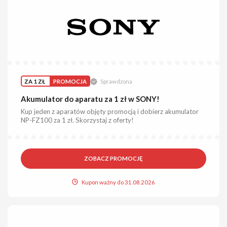
ZA 1 ZŁ
PROMOCJA
Sprawdzona
Akumulator do aparatu za 1 zł w SONY!
Kup jeden z aparatów objęty promocją i dobierz akumulator
NP-FZ100 za 1 zł. Skorzystaj z oferty!
ZOBACZ PROMOCJĘ
Kupon ważny do 31.08.2026