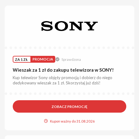
ZA 1 ZŁ
PROMOCJA
Sprawdzona
Wieszak za 1 zł do zakupu telewizora w SONY!
Kup telewizor Sony objęty promocją i dobierz do niego
dedykowany wieszak za 1 zł. Skorzystaj już dziś!
ZOBACZ PROMOCJĘ
Kupon ważny do 31.08.2026