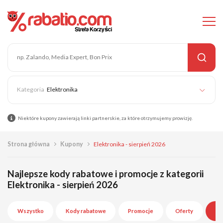
Elektronika
Niektóre kupony zawierają linki partnerskie, za które otrzymujemy prowizję.
Strona główna
Kupony
Elektronika - sierpień 2026
Najlepsze kody rabatowe i promocje z kategorii
Elektronika - sierpień 2026
Wszystko
Kody rabatowe
Promocje
Oferty
Wy