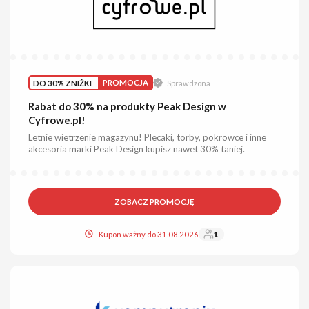
DO 30% ZNIŻKI
PROMOCJA
Sprawdzona
Rabat do 30% na produkty Peak Design w
Cyfrowe.pl!
Letnie wietrzenie magazynu! Plecaki, torby, pokrowce i inne
akcesoria marki Peak Design kupisz nawet 30% taniej.
ZOBACZ PROMOCJĘ
Kupon ważny do 31.08.2026
1