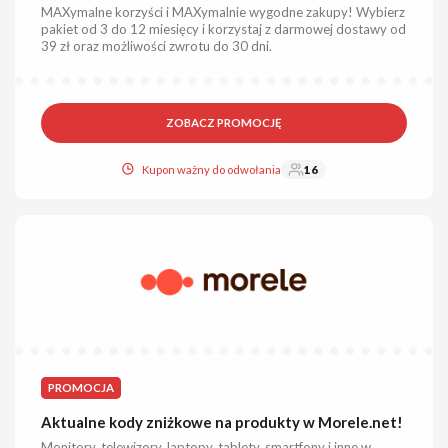
MAXymalne korzyści i MAXymalnie wygodne zakupy! Wybierz
pakiet od 3 do 12 miesięcy i korzystaj z darmowej dostawy od
39 zł oraz możliwości zwrotu do 30 dni.
ZOBACZ PROMOCJĘ
Kupon ważny do odwołania
16
PROMOCJA
Aktualne kody zniżkowe na produkty w Morele.net!
Monitory, telewizory, laptopy, tablety, smartfony i inne w