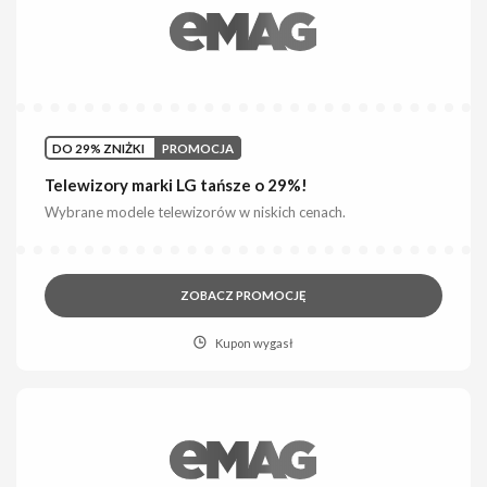
DO 29% ZNIŻKI
PROMOCJA
Telewizory marki LG tańsze o 29%!
Wybrane modele telewizorów w niskich cenach.
ZOBACZ PROMOCJĘ
Kupon wygasł