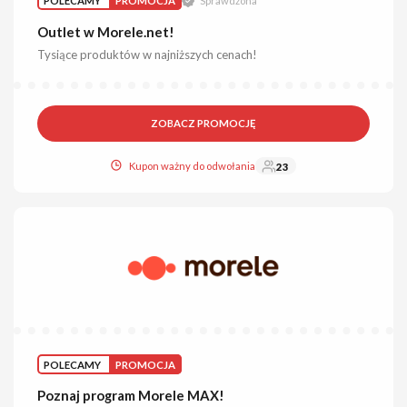
POLECAMY
PROMOCJA
Sprawdzona
Outlet w Morele.net!
Tysiące produktów w najniższych cenach!
ZOBACZ PROMOCJĘ
Kupon ważny do odwołania
23
POLECAMY
PROMOCJA
Poznaj program Morele MAX!