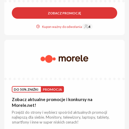
ZOBACZ PROMOCJĘ
Kupon ważny do odwołania
4
DO 50% ZNIŻKI
PROMOCJA
Zobacz aktualne promocje i konkursy na
Morele.net!
Przejdź do strony i wybierz spośród aktualnych promocji
najlepszą dla siebie. Monitory, telewizory, laptopy, tablety,
smartfony i inne w super niskich cenach!