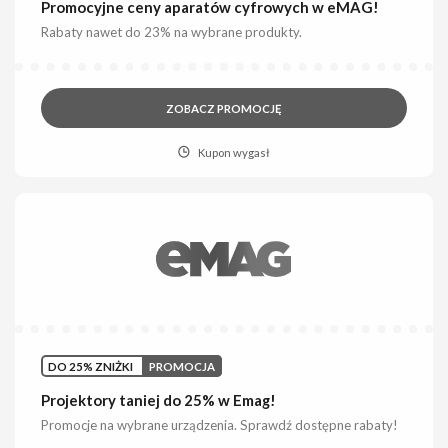
Promocyjne ceny aparatów cyfrowych w eMAG!
Rabaty nawet do 23% na wybrane produkty.
ZOBACZ PROMOCJĘ
Kupon wygasł
DO 25% ZNIŻKI
PROMOCJA
Projektory taniej do 25% w Emag!
Promocje na wybrane urządzenia. Sprawdź dostępne rabaty!