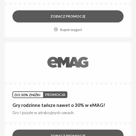
ZOBACZ PROMOCJĘ
Kupon wygasł
DO 30% ZNIŻKI
PROMOCJA
Gry rodzinne tańsze nawet o 30% w eMAG!
Gry i puzzle w atrakcyjnych cenach.
ZOBACZ PROMOCJĘ