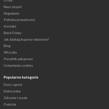
O nas
Nasz zespół
Regulamin
Polityka prywatności
Kontakt
Black Friday
Jak działają kupony rabatowe?
Blog
Wtyczka
Poradnik zakupowy
Ustawienia cookies
Popularne kategorie
Dom i ogród
Elektronika
Zdrowie i uroda
Podróże