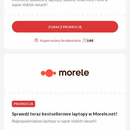
super niskich cenach!
ZOBACZ PROMOCJĘ
Kupon ważny do odwołania
140
PROMOCJA
Sprawdź teraz bestsellerowe laptopy w Morele.net!
Najpopularniejsze laptopy w super niskich cenach!