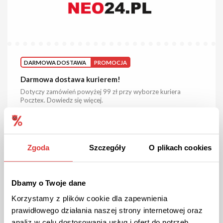
DARMOWA DOSTAWA
PROMOCJA
Darmowa dostawa kurierem!
Dotyczy zamówień powyżej 99 zł przy wyborze kuriera
Pocztex. Dowiedz się więcej.
ZOBACZ PROMOCJĘ
Zgoda
Szczegóły
O plikach cookies
Kupon ważny do odwołania
Dbamy o Twoje dane
Korzystamy z plików cookie dla zapewnienia
prawidłowego działania naszej strony internetowej oraz
analiz w celu dostosowania usług i ofert do potrzeb