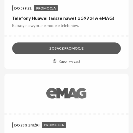
DO 599 ZŁ
PROMOCJA
Telefony Huawei tańsze nawet o 599 zł w eMAG!
Rabaty na wybrane modele telefonów.
ZOBACZ PROMOCJĘ
Kupon wygasł
DO 23% ZNIŻKI
PROMOCJA