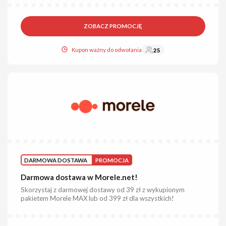
ZOBACZ PROMOCJĘ
Kupon ważny do odwołania
25
DARMOWA DOSTAWA
PROMOCJA
Darmowa dostawa w Morele.net!
Skorzystaj z darmowej dostawy od 39 zł z wykupionym
pakietem Morele MAX lub od 399 zł dla wszystkich!