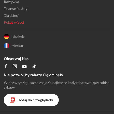
Rozrywka
Finanse i usługi
Dla dzieci
Pokaż więcej
rabatio.de
rabatio.fr
Obserwuj Nas
Nie pozwól, by rabaty Cię ominęły.
Włącz wtyczkę - sama znajdzie najlepsze kody rabatowe, gdy robisz
zakupy.
Dodaj do przeglądarki