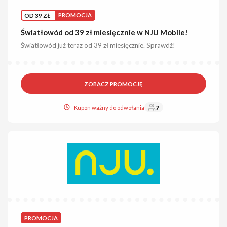
OD 39 ZŁ
PROMOCJA
Światłowód od 39 zł miesięcznie w NJU Mobile!
Światłowód już teraz od 39 zł miesięcznie. Sprawdź!
ZOBACZ PROMOCJĘ
Kupon ważny do odwołania
7
PROMOCJA