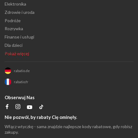
Elektronika
Zdrowie i uroda
Podróże
Rozrywka
Finanse i usługi
Dla dzieci
Pokaż więcej
rabatio.de
rabatio.fr
Obserwuj Nas
Nie pozwól, by rabaty Cię ominęły.
Włącz wtyczkę - sama znajdzie najlepsze kody rabatowe, gdy robisz
zakupy.