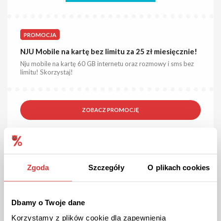
PROMOCJA
NJU Mobile na kartę bez limitu za 25 zł miesięcznie!
Nju mobile na kartę 60 GB internetu oraz rozmowy i sms bez
limitu! Skorzystaj!
ZOBACZ PROMOCJĘ
Kupon ważny do odwołania
3
Zgoda
Szczegóły
O plikach cookies
Dbamy o Twoje dane
Korzystamy z plików cookie dla zapewnienia