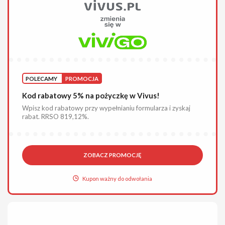
POLECAMY
PROMOCJA
Kod rabatowy 5% na pożyczkę w Vivus!
Wpisz kod rabatowy przy wypełnianiu formularza i zyskaj
rabat. RRSO 819,12%.
ZOBACZ PROMOCJĘ
Kupon ważny do odwołania