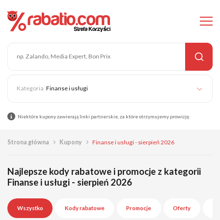
Finanse i usługi
Niektóre kupony zawierają linki partnerskie, za które otrzymujemy prowizję.
Strona główna
Kupony
Finanse i usługi - sierpień 2026
Najlepsze kody rabatowe i promocje z kategorii
Finanse i usługi - sierpień 2026
Wszystko
Kody rabatowe
Promocje
Oferty
Wy