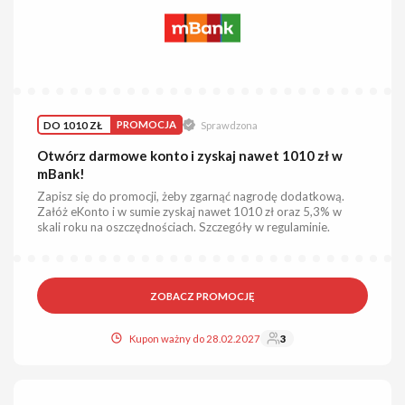
DO 1010 ZŁ
PROMOCJA
Sprawdzona
Otwórz darmowe konto i zyskaj nawet 1010 zł w
mBank!
Zapisz się do promocji, żeby zgarnąć nagrodę dodatkową.
Załóż eKonto i w sumie zyskaj nawet 1010 zł oraz 5,3% w
skali roku na oszczędnościach. Szczegóły w regulaminie.
ZOBACZ PROMOCJĘ
Kupon ważny do 28.02.2027
3