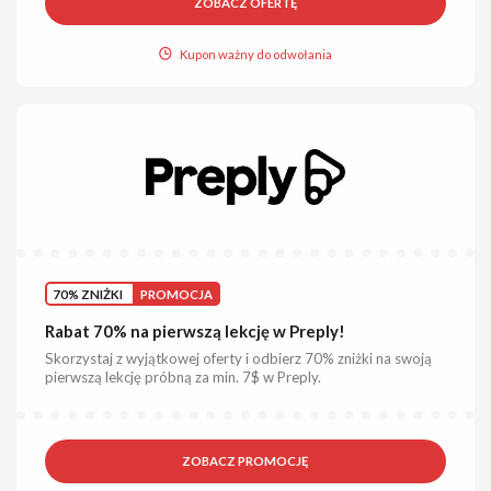
ZOBACZ OFERTĘ
Kupon ważny do odwołania
70% ZNIŻKI
PROMOCJA
Rabat 70% na pierwszą lekcję w Preply!
Skorzystaj z wyjątkowej oferty i odbierz 70% zniżki na swoją
pierwszą lekcję próbną za min. 7$ w Preply.
ZOBACZ PROMOCJĘ