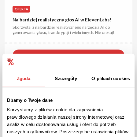
OFERTA
Najbardziej realistyczny głos AI w ElevenLabs!
Skorzystaj z najbardziej realistycznego narzędzia AI do
generowania głosu, transkrypcji i wielu innych. Nie czekaj!
ZOBACZ OFERTĘ
Kupon ważny do odwołania
3
Zgoda
Szczegóły
O plikach cookies
Dbamy o Twoje dane
Korzystamy z plików cookie dla zapewnienia
prawidłowego działania naszej strony internetowej oraz
analiz w celu dostosowania usług i ofert do potrzeb
naszych użytkowników. Poszczególne ustawienia plików
GRATIS
PROMOCJA