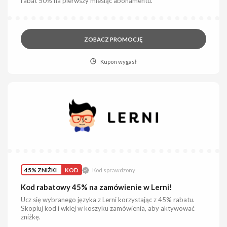
rabat 50% na pierwszy miesiąc abonamentu.
ZOBACZ PROMOCJĘ
Kupon wygasł
45% ZNIŻKI
KOD
Kod sprawdzony
Kod rabatowy 45% na zamówienie w Lerni!
Ucz się wybranego języka z Lerni korzystając z 45% rabatu.
Skopiuj kod i wklej w koszyku zamówienia, aby aktywować
zniżkę.