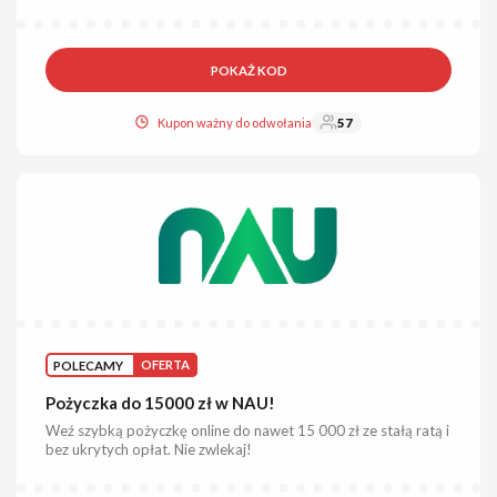
POKAŻ KOD
Kupon ważny do odwołania
57
POLECAMY
OFERTA
Pożyczka do 15000 zł w NAU!
Weź szybką pożyczkę online do nawet 15 000 zł ze stałą ratą i
bez ukrytych opłat. Nie zwlekaj!