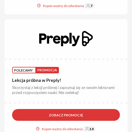
Kupon ważny do odwołania
7
POLECAMY
PROMOCJA
Lekcja próbna w Preply!
Skorzystaj z lekcji próbnej i zapoznaj się ze swoim lektorami
przed rozpoczęciem nauki. Nie zwlekaj!
ZOBACZ PROMOCJĘ
Kupon ważny do odwołania
10