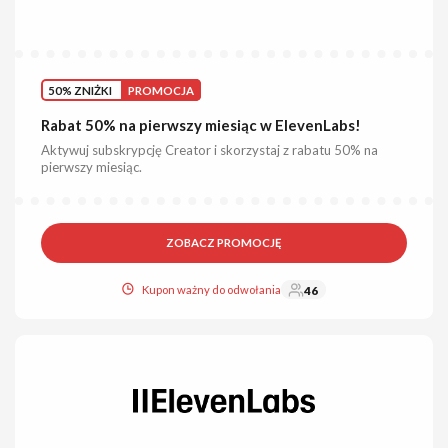
50% ZNIŻKI
PROMOCJA
Rabat 50% na pierwszy miesiąc w ElevenLabs!
Aktywuj subskrypcję Creator i skorzystaj z rabatu 50% na
pierwszy miesiąc.
ZOBACZ PROMOCJĘ
Kupon ważny do odwołania
46