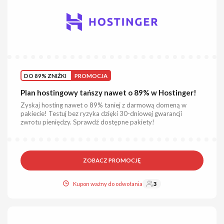
DO 89% ZNIŻKI
PROMOCJA
Plan hostingowy tańszy nawet o 89% w Hostinger!
Zyskaj hosting nawet o 89% taniej z darmową domeną w
pakiecie! Testuj bez ryzyka dzięki 30-dniowej gwarancji
zwrotu pieniędzy. Sprawdź dostępne pakiety!
ZOBACZ PROMOCJĘ
Kupon ważny do odwołania
3