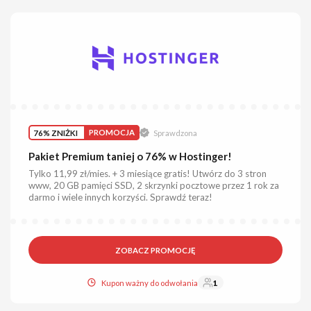
76% ZNIŻKI
PROMOCJA
Sprawdzona
Pakiet Premium taniej o 76% w Hostinger!
Tylko 11,99 zł/mies. + 3 miesiące gratis! Utwórz do 3 stron
www, 20 GB pamięci SSD, 2 skrzynki pocztowe przez 1 rok za
darmo i wiele innych korzyści. Sprawdź teraz!
ZOBACZ PROMOCJĘ
Kupon ważny do odwołania
1