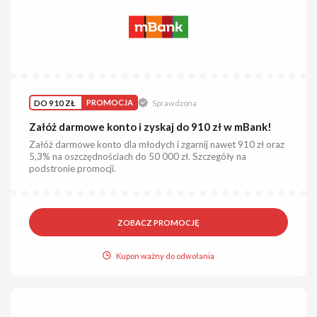
DO 910 ZŁ
PROMOCJA
Sprawdzona
Załóż darmowe konto i zyskaj do 910 zł w mBank!
Załóż darmowe konto dla młodych i zgarnij nawet 910 zł oraz
5,3% na oszczędnościach do 50 000 zł. Szczegóły na
podstronie promocji.
ZOBACZ PROMOCJĘ
Kupon ważny do odwołania