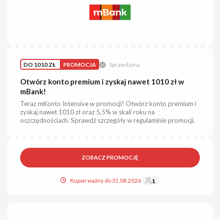
DO 1010 ZŁ
PROMOCJA
Sprawdzona
Otwórz konto premium i zyskaj nawet 1010 zł w
mBank!
Teraz mKonto Intensive w promocji! Otwórz konto premium i
zyskaj nawet 1010 zł oraz 5,5% w skali roku na
oszczędnościach. Sprawdź szczegóły w regulaminie promocji.
ZOBACZ PROMOCJĘ
Kupon ważny do 31.08.2026
1