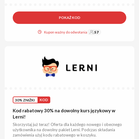
POKAŻ KOD
Kupon ważny do odwołania
57
30% ZNIŻKI
KOD
Kod rabatowy 30% na dowolny kurs językowy w
Lerni!
Skorzystaj już teraz! Oferta dla każdego nowego i obecnego
użytkownika na dowolny pakiet Lerni. Podczas składania
zamówienia użyj kodu rabatowego w koszyku.