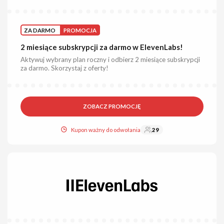
ZA DARMO
PROMOCJA
2 miesiące subskrypcji za darmo w ElevenLabs!
Aktywuj wybrany plan roczny i odbierz 2 miesiące subskrypcji
za darmo. Skorzystaj z oferty!
ZOBACZ PROMOCJĘ
Kupon ważny do odwołania
29