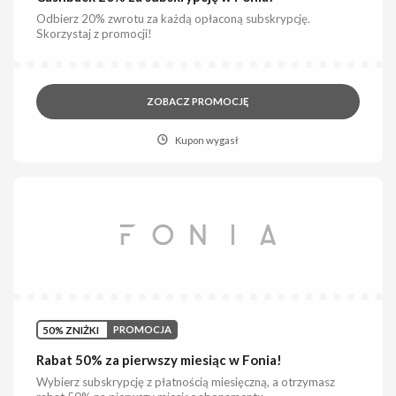
Odbierz 20% zwrotu za każdą opłaconą subskrypcję.
Skorzystaj z promocji!
ZOBACZ PROMOCJĘ
Kupon wygasł
50% ZNIŻKI
PROMOCJA
Rabat 50% za pierwszy miesiąc w Fonia!
Wybierz subskrypcję z płatnością miesięczną, a otrzymasz