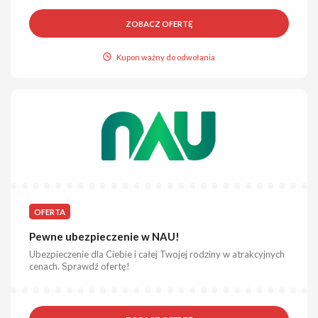
ZOBACZ OFERTĘ
Kupon ważny do odwołania
OFERTA
Pewne ubezpieczenie w NAU!
Ubezpieczenie dla Ciebie i całej Twojej rodziny w atrakcyjnych
cenach. Sprawdź ofertę!