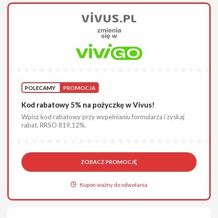
POLECAMY
PROMOCJA
Kod rabatowy 5% na pożyczkę w Vivus!
Wpisz kod rabatowy przy wypełnianiu formularza i zyskaj
rabat. RRSO 819,12%.
ZOBACZ PROMOCJĘ
Kupon ważny do odwołania