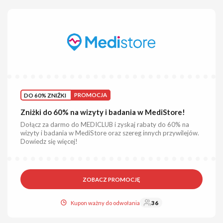
DO 60% ZNIŻKI
PROMOCJA
Zniżki do 60% na wizyty i badania w MediStore!
Dołącz za darmo do MEDICLUB i zyskaj rabaty do 60% na
wizyty i badania w MediStore oraz szereg innych przywilejów.
Dowiedz się więcej!
ZOBACZ PROMOCJĘ
Kupon ważny do odwołania
36