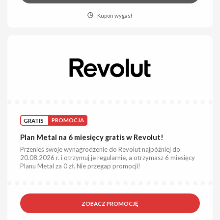
Kupon wygasł
GRATIS
PROMOCJA
Plan Metal na 6 miesięcy gratis w Revolut!
Przenieś swoje wynagrodzenie do Revolut najpóźniej do
20.08.2026 r. i otrzymuj je regularnie, a otrzymasz 6 miesięcy
Planu Metal za 0 zł. Nie przegap promocji!
ZOBACZ PROMOCJĘ