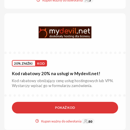
Kupon ważny do odwołania
3
20% ZNIŻKI
KOD
Kod rabatowy 20% na usługi w Mydevil.net!
Kod rabatowy obniżający cenę usług hostingowych lub VPN.
Wystarczy wpisać go w formularzu zamówienia.
POKAŻ KOD
Kupon ważny do odwołania
80