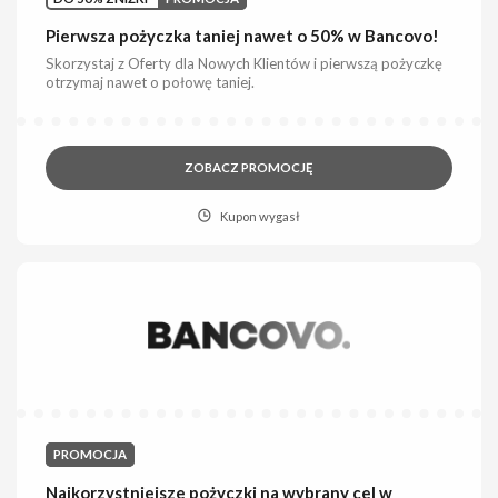
Pierwsza pożyczka taniej nawet o 50% w Bancovo!
Skorzystaj z Oferty dla Nowych Klientów i pierwszą pożyczkę
otrzymaj nawet o połowę taniej.
ZOBACZ PROMOCJĘ
Kupon wygasł
PROMOCJA
Najkorzystniejsze pożyczki na wybrany cel w