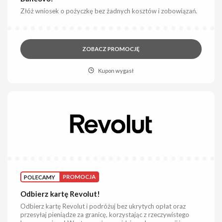
Złóż wniosek o pożyczkę bez żadnych kosztów i zobowiązań.
ZOBACZ PROMOCJĘ
Kupon wygasł
POLECAMY
PROMOCJA
Odbierz kartę Revolut!
Odbierz kartę Revolut i podróżuj bez ukrytych opłat oraz
przesyłaj pieniądze za granicę, korzystając z rzeczywistego