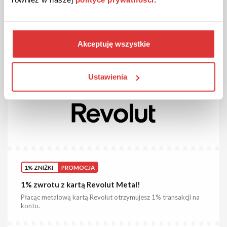
ZOBACZ PROMOCJĘ
Akceptuję wszystkie
Kupon ważny do odwołania
8
Ustawienia
1% ZNIŻKI
PROMOCJA
1% zwrotu z kartą Revolut Metal!
Płacąc metalową kartą Revolut otrzymujesz 1% transakcji na
konto.