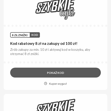
8 ZŁ ZNIŻKI
KOD
Kod rabatowy 8 zł na zakupy od 100 zł!
Zrób zakupy za min. 10 zł i aktywuj kod w koszyku, aby
otrzymać 8 zł zniżki.
POKAŻ KOD
Kupon wygasł