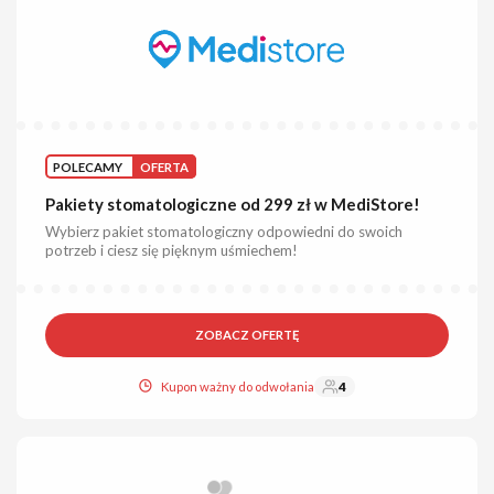
POLECAMY
OFERTA
Pakiety stomatologiczne od 299 zł w MediStore!
Wybierz pakiet stomatologiczny odpowiedni do swoich
potrzeb i ciesz się pięknym uśmiechem!
ZOBACZ OFERTĘ
Kupon ważny do odwołania
4