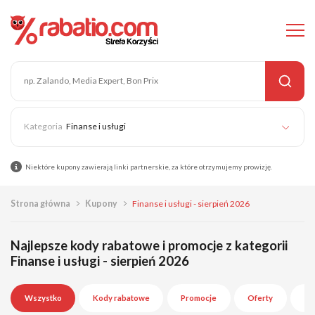
Finanse i usługi
Niektóre kupony zawierają linki partnerskie, za które otrzymujemy prowizję.
Strona główna
Kupony
Finanse i usługi - sierpień 2026
Najlepsze kody rabatowe i promocje z kategorii
Finanse i usługi - sierpień 2026
Wszystko
Kody rabatowe
Promocje
Oferty
Wy