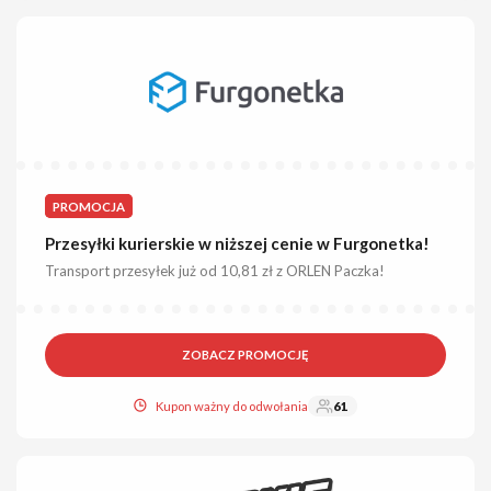
PROMOCJA
Przesyłki kurierskie w niższej cenie w Furgonetka!
Transport przesyłek już od 10,81 zł z ORLEN Paczka!
ZOBACZ PROMOCJĘ
Kupon ważny do odwołania
61