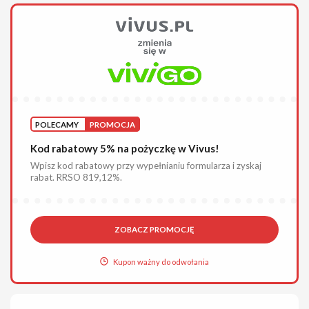
POLECAMY
PROMOCJA
Kod rabatowy 5% na pożyczkę w Vivus!
Wpisz kod rabatowy przy wypełnianiu formularza i zyskaj
rabat. RRSO 819,12%.
ZOBACZ PROMOCJĘ
Kupon ważny do odwołania