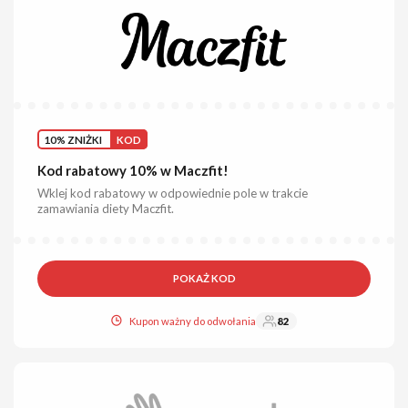
10% ZNIŻKI
KOD
Kod rabatowy 10% w Maczfit!
Wklej kod rabatowy w odpowiednie pole w trakcie
zamawiania diety Maczfit.
POKAŻ KOD
Kupon ważny do odwołania
82