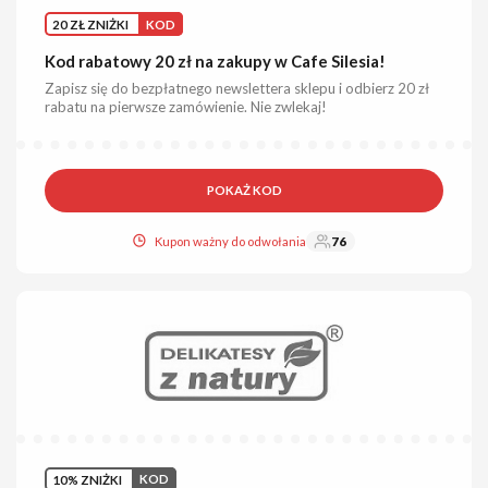
20 ZŁ ZNIŻKI
KOD
Kod rabatowy 20 zł na zakupy w Cafe Silesia!
Zapisz się do bezpłatnego newslettera sklepu i odbierz 20 zł
rabatu na pierwsze zamówienie. Nie zwlekaj!
POKAŻ KOD
Kupon ważny do odwołania
76
10% ZNIŻKI
KOD