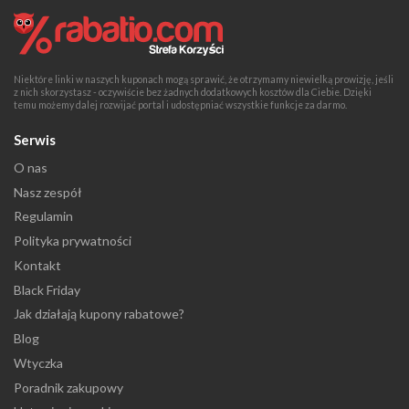
Niektóre linki w naszych kuponach mogą sprawić, że otrzymamy niewielką prowizję, jeśli
z nich skorzystasz - oczywiście bez żadnych dodatkowych kosztów dla Ciebie. Dzięki
temu możemy dalej rozwijać portal i udostępniać wszystkie funkcje za darmo.
Serwis
O nas
Nasz zespół
Regulamin
Polityka prywatności
Kontakt
Black Friday
Jak działają kupony rabatowe?
Blog
Wtyczka
Poradnik zakupowy