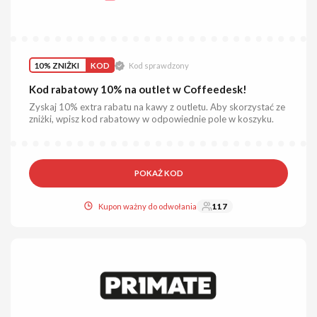
10% ZNIŻKI
KOD
Kod sprawdzony
Kod rabatowy 10% na outlet w Coffeedesk!
Zyskaj 10% extra rabatu na kawy z outletu. Aby skorzystać ze
zniżki, wpisz kod rabatowy w odpowiednie pole w koszyku.
POKAŻ KOD
Kupon ważny do odwołania
117