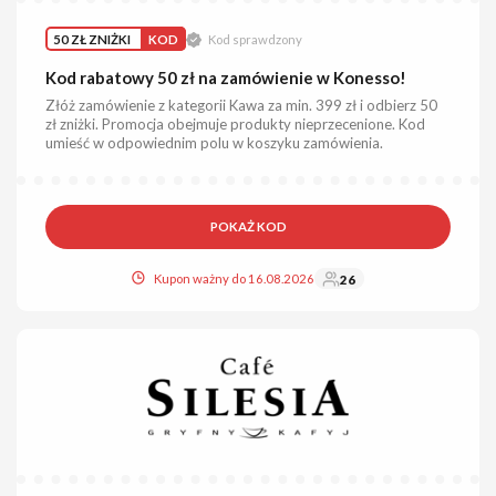
50 ZŁ ZNIŻKI
KOD
Kod sprawdzony
Kod rabatowy 50 zł na zamówienie w Konesso!
Złóż zamówienie z kategorii Kawa za min. 399 zł i odbierz 50
zł zniżki. Promocja obejmuje produkty nieprzecenione. Kod
umieść w odpowiednim polu w koszyku zamówienia.
POKAŻ KOD
Kupon ważny do 16.08.2026
26