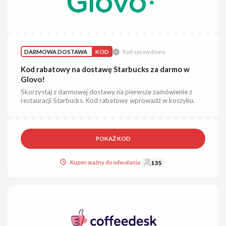
DARMOWA DOSTAWA
KOD
Kod sprawdzony
Kod rabatowy na dostawę Starbucks za darmo w
Glovo!
Skorzystaj z darmowej dostawy na pierwsze zamówienie z
restauracji Starbucks. Kod rabatowy wprowadź w koszyku.
POKAŻ KOD
Kupon ważny do odwołania
135