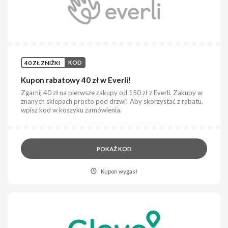
40 ZŁ ZNIŻKI
KOD
Kupon rabatowy 40 zł w Everli!
Zgarnij 40 zł na pierwsze zakupy od 150 zł z Everli. Zakupy w
znanych sklepach prosto pod drzwi! Aby skorzystać z rabatu,
wpisz kod w koszyku zamówienia.
POKAŻ KOD
Kupon wygasł