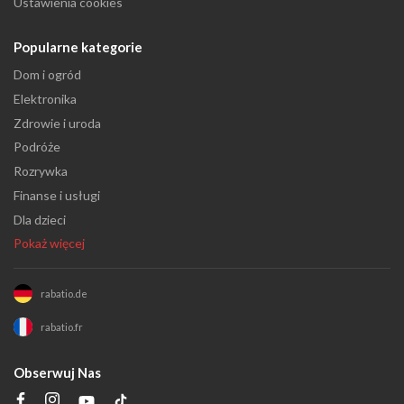
Ustawienia cookies
Popularne kategorie
Dom i ogród
Elektronika
Zdrowie i uroda
Podróże
Rozrywka
Finanse i usługi
Dla dzieci
Pokaż więcej
rabatio.de
rabatio.fr
Obserwuj Nas