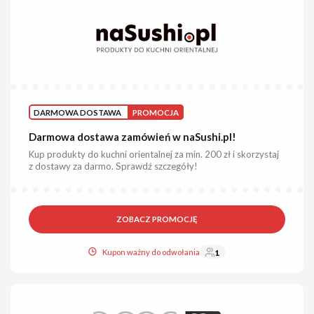
DARMOWA DOSTAWA
PROMOCJA
Darmowa dostawa zamówień w naSushi.pl!
Kup produkty do kuchni orientalnej za min. 200 zł i skorzystaj
z dostawy za darmo. Sprawdź szczegóły!
ZOBACZ PROMOCJĘ
Kupon ważny do odwołania
1