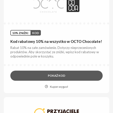
10% ZNIŻKI
KOD
Kod rabatowy 10% na wszystko w OCTO Chocolate!
Rabat 10% na całe zamówienie. Dotyczy nieprzecenionych
produktów. Aby skorzystać ze zniżki, wpisz kod rabatowy w
odpowiednie pole w koszyku.
POKAŻ KOD
Kupon wygasł