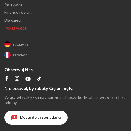
Rozrywka
Finanse i usługi
Dla dzieci
Pokaż więcej
rabatio.de
rabatio.fr
Obserwuj Nas
Nie pozwól, by rabaty Cię ominęły.
Włącz wtyczkę - sama znajdzie najlepsze kody rabatowe, gdy robisz
zakupy.
Dodaj do przeglądarki