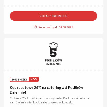
ZOBACZ PROMOCJĘ
Kupon ważny do 09.08.2026
26% ZNIŻKI
KOD
Kod rabatowy 26% na catering w 5 Posiłków
Dziennie!
Odbierz 26% zniżki na dowolną dietę. Podczas składania
zamówienia użyj kodu rabatowego w koszyku.