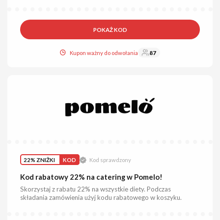
POKAŻ KOD
Kupon ważny do odwołania
87
22% ZNIŻKI
KOD
Kod sprawdzony
Kod rabatowy 22% na catering w Pomelo!
Skorzystaj z rabatu 22% na wszystkie diety. Podczas
składania zamówienia użyj kodu rabatowego w koszyku.