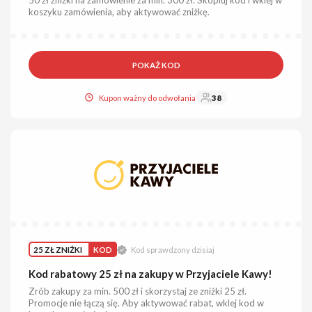
koszyku zamówienia, aby aktywować zniżkę.
POKAŻ KOD
Kupon ważny do odwołania
38
25 ZŁ ZNIŻKI
KOD
Kod sprawdzony dzisiaj
Kod rabatowy 25 zł na zakupy w Przyjaciele Kawy!
Zrób zakupy za min. 500 zł i skorzystaj ze zniżki 25 zł.
Promocje nie łączą się. Aby aktywować rabat, wklej kod w