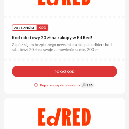
20 ZŁ ZNIŻKI
KOD
Kod rabatowy 20 zł na zakupy w Ed Red!
Zapisz się do bezpłatnego newslettera sklepu i odbierz kod
rabatowy 20 zł na swoje zamówienie za min. 200 zł.
POKAŻ KOD
Kupon ważny do odwołania
186