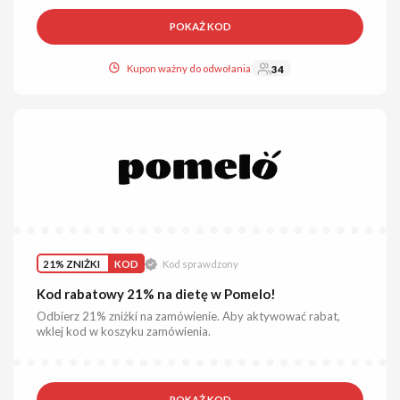
POKAŻ KOD
Kupon ważny do odwołania
34
21% ZNIŻKI
KOD
Kod sprawdzony
Kod rabatowy 21% na dietę w Pomelo!
Odbierz 21% zniżki na zamówienie. Aby aktywować rabat,
wklej kod w koszyku zamówienia.
POKAŻ KOD