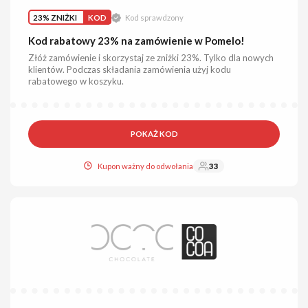
23% ZNIŻKI
KOD
Kod sprawdzony
Kod rabatowy 23% na zamówienie w Pomelo!
Złóż zamówienie i skorzystaj ze zniżki 23%. Tylko dla nowych
klientów. Podczas składania zamówienia użyj kodu
rabatowego w koszyku.
POKAŻ KOD
Kupon ważny do odwołania
33