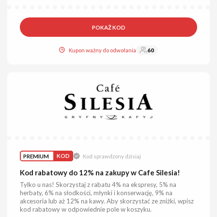
POKAŻ KOD
Kupon ważny do odwołania
60
PREMIUM
KOD
Kod sprawdzony dzisiaj
Kod rabatowy do 12% na zakupy w Cafe Silesia!
Tylko u nas! Skorzystaj z rabatu 4% na ekspresy, 5% na
herbaty, 6% na słodkości, młynki i konserwację, 9% na
akcesoria lub aż 12% na kawy. Aby skorzystać ze zniżki, wpisz
kod rabatowy w odpowiednie pole w koszyku.