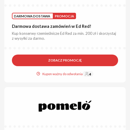
DARMOWA DOSTAWA
PROMOCJA
Darmowa dostawa zamówień w Ed Red!
Kup konserwy rzemieślnicze Ed Red za min. 200 zł i skorzystaj
z wysyłki za darmo.
ZOBACZ PROMOCJĘ
Kupon ważny do odwołania
4