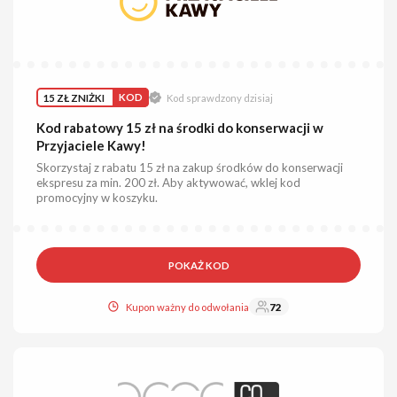
15 ZŁ ZNIŻKI
KOD
Kod sprawdzony dzisiaj
Kod rabatowy 15 zł na środki do konserwacji w
Przyjaciele Kawy!
Skorzystaj z rabatu 15 zł na zakup środków do konserwacji
ekspresu za min. 200 zł. Aby aktywować, wklej kod
promocyjny w koszyku.
POKAŻ KOD
Kupon ważny do odwołania
72