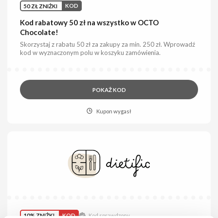
50 ZŁ ZNIŻKI
KOD
Kod rabatowy 50 zł na wszystko w OCTO
Chocolate!
Skorzystaj z rabatu 50 zł za zakupy za min. 250 zł. Wprowadź
kod w wyznaczonym polu w koszyku zamówienia.
POKAŻ KOD
Kupon wygasł
10% ZNIŻKI
KOD
Kod sprawdzony