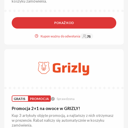
koszyku zamówienia.
POKAŻ KOD
Kupon ważny do odwołania
75
GRATIS
PROMOCJA
Sprawdzona
Promocja 2+1 na owoce w GRIZLY!
Kup 3 artykuły objęte promocją, a najtańszy z nich otrzymasz
w prezencie. Rabat naliczy się automatycznie w koszyku
zamówienia.