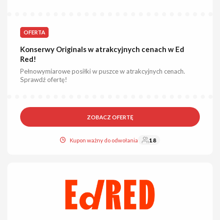
OFERTA
Konserwy Originals w atrakcyjnych cenach w Ed
Red!
Pełnowymiarowe posiłki w puszce w atrakcyjnych cenach.
Sprawdź ofertę!
ZOBACZ OFERTĘ
Kupon ważny do odwołania
18