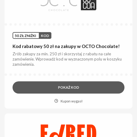
50 ZŁ ZNIŻKI
KOD
Kod rabatowy 50 zł na zakupy w OCTO Chocolate!
Zrób zakupy za min. 250 zł i skorzystaj z rabatu na całe
zamówienie. Wprowadź kod w wyznaczonym polu w koszyku
zamówienia.
POKAŻ KOD
Kupon wygasł