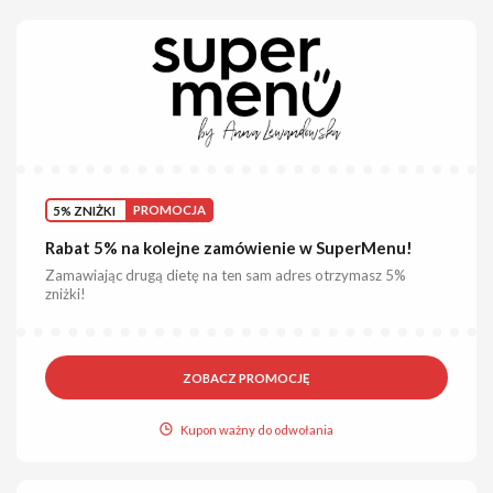
5% ZNIŻKI
PROMOCJA
Rabat 5% na kolejne zamówienie w SuperMenu!
Zamawiając drugą dietę na ten sam adres otrzymasz 5%
zniżki!
ZOBACZ PROMOCJĘ
Kupon ważny do odwołania