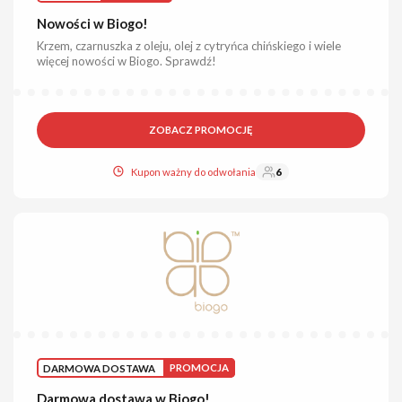
Nowości w Biogo!
Krzem, czarnuszka z oleju, olej z cytryńca chińskiego i wiele
więcej nowości w Biogo. Sprawdź!
ZOBACZ PROMOCJĘ
Kupon ważny do odwołania
6
DARMOWA DOSTAWA
PROMOCJA
Darmowa dostawa w Biogo!