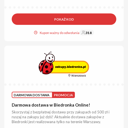
POKAŻ KOD
Kupon ważny do odwołania
318
DARMOWA DOSTAWA
PROMOCJA
Darmowa dostawa w Biedronka Online!
Skorzystaj z bezpłatnej dostawy przy zakupach od 500 zł i
ruszaj na zakupy już dziś! Aktualnie dostawa zakupów z
Biedronki jest realizowana tylko na terenie Warszawy.