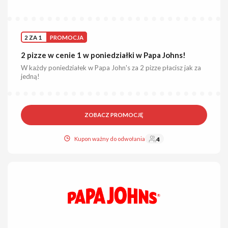
2 ZA 1
PROMOCJA
2 pizze w cenie 1 w poniedziałki w Papa Johns!
W każdy poniedziałek w Papa John's za 2 pizze płacisz jak za
jedną!
ZOBACZ PROMOCJĘ
Kupon ważny do odwołania
4