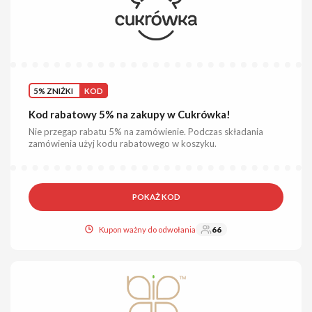
5% ZNIŻKI
KOD
Kod rabatowy 5% na zakupy w Cukrówka!
Nie przegap rabatu 5% na zamówienie. Podczas składania
zamówienia użyj kodu rabatowego w koszyku.
POKAŻ KOD
Kupon ważny do odwołania
66