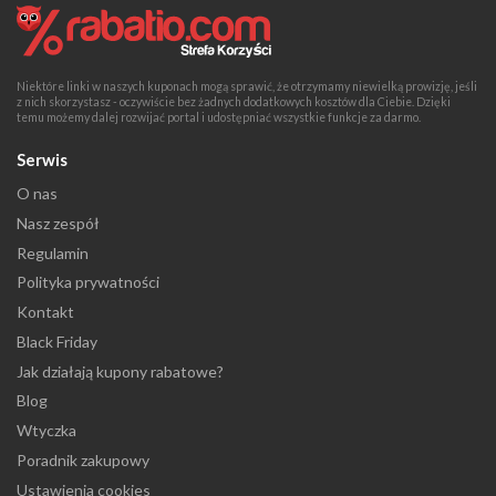
Niektóre linki w naszych kuponach mogą sprawić, że otrzymamy niewielką prowizję, jeśli
z nich skorzystasz - oczywiście bez żadnych dodatkowych kosztów dla Ciebie. Dzięki
temu możemy dalej rozwijać portal i udostępniać wszystkie funkcje za darmo.
Serwis
O nas
Nasz zespół
Regulamin
Polityka prywatności
Kontakt
Black Friday
Jak działają kupony rabatowe?
Blog
Wtyczka
Poradnik zakupowy
Ustawienia cookies