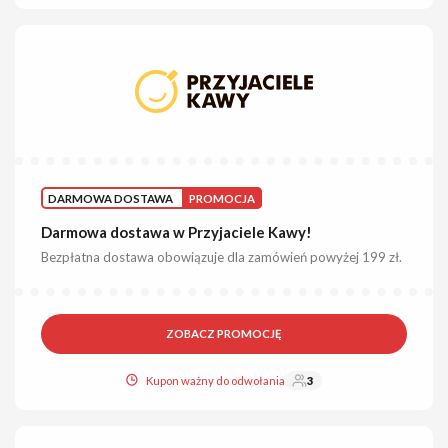
DARMOWA DOSTAWA
PROMOCJA
Darmowa dostawa w Przyjaciele Kawy!
Bezpłatna dostawa obowiązuje dla zamówień powyżej 199 zł.
ZOBACZ PROMOCJĘ
Kupon ważny do odwołania
3