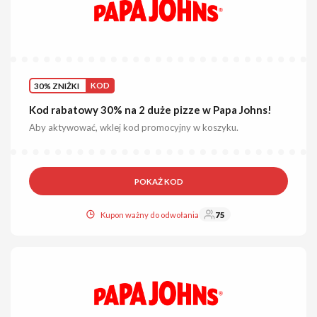
30% ZNIŻKI
KOD
Kod rabatowy 30% na 2 duże pizze w Papa Johns!
Aby aktywować, wklej kod promocyjny w koszyku.
POKAŻ KOD
Kupon ważny do odwołania
75