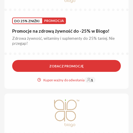
DO 25% ZNIŻKI
PROMOCJA
Promocje na zdrową żywność do -25% w Biogo!
Zdrowa żywność, witaminy i suplementy do 25% taniej. Nie
przegap!
ZOBACZ PROMOCJĘ
Kupon ważny do odwołania
1