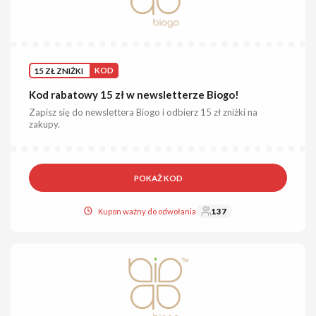
15 ZŁ ZNIŻKI
KOD
Kod rabatowy 15 zł w newsletterze Biogo!
Zapisz się do newslettera Biogo i odbierz 15 zł zniżki na
zakupy.
POKAŻ KOD
Kupon ważny do odwołania
137