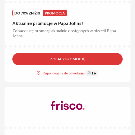
DO 70% ZNIŻKI
PROMOCJA
Aktualne promocje w Papa Johns!
Zobacz listę promocji aktualnie dostępnych w pizzerii Papa
Johns.
ZOBACZ PROMOCJĘ
Kupon ważny do odwołania
16