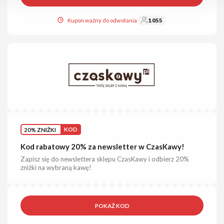
Kupon ważny do odwołania
1055
20% ZNIŻKI
KOD
Kod rabatowy 20% za newsletter w CzasKawy!
Zapisz się do newslettera sklepu CzasKawy i odbierz 20%
zniżki na wybraną kawę!
POKAŻ KOD