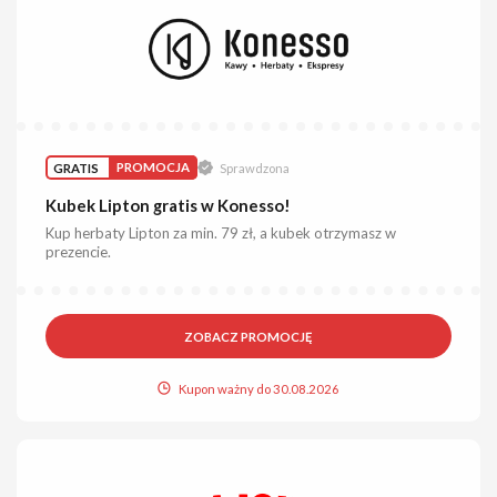
GRATIS
PROMOCJA
Sprawdzona
Kubek Lipton gratis w Konesso!
Kup herbaty Lipton za min. 79 zł, a kubek otrzymasz w
prezencie.
ZOBACZ PROMOCJĘ
Kupon ważny do 30.08.2026