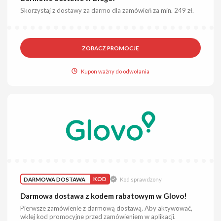
Skorzystaj z dostawy za darmo dla zamówień za min. 249 zł.
ZOBACZ PROMOCJĘ
Kupon ważny do odwołania
DARMOWA DOSTAWA
KOD
Kod sprawdzony
Darmowa dostawa z kodem rabatowym w Glovo!
Pierwsze zamówienie z darmową dostawą. Aby aktywować,
wklej kod promocyjne przed zamówieniem w aplikacji.