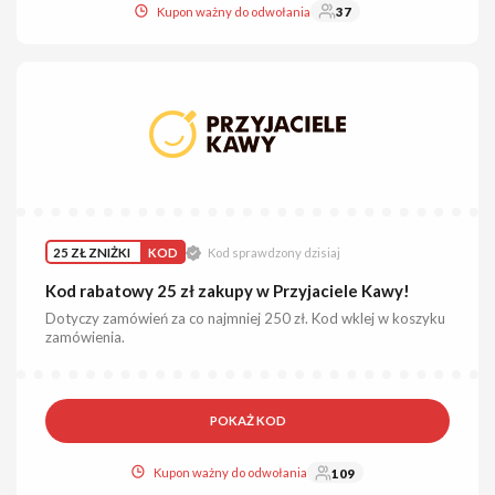
Kupon ważny do odwołania
37
25 ZŁ ZNIŻKI
KOD
Kod sprawdzony dzisiaj
Kod rabatowy 25 zł zakupy w Przyjaciele Kawy!
Dotyczy zamówień za co najmniej 250 zł. Kod wklej w koszyku
zamówienia.
POKAŻ KOD
Kupon ważny do odwołania
109