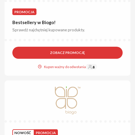
PROMOCJA
Bestsellery w Biogo!
Sprawdź najchętniej kupowane produkty.
ZOBACZ PROMOCJĘ
Kupon ważny do odwołania
8
NOWOŚĆ
PROMOCJA