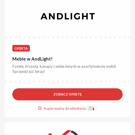
OFERTA
Meble w AndLight!
Fotele, krzesła, kanapy i wiele innych w asortymencie mebli.
Sprawdź już teraz!
ZOBACZ OFERTĘ
Kupon ważny do odwołania
1