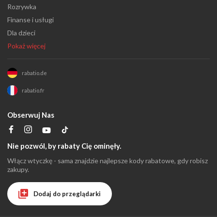
Rozrywka
Finanse i usługi
Dla dzieci
Pokaż więcej
rabatio.de
rabatio.fr
Obserwuj Nas
Nie pozwól, by rabaty Cię ominęły.
Włącz wtyczkę - sama znajdzie najlepsze kody rabatowe, gdy robisz
zakupy.
Dodaj do przeglądarki