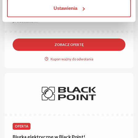
Blaty kuchenne na wymiar w Flexmeble!
Ustawienia
Sprawdź ofertę blatów kuchennych na wymiar od różnych
producentów!
ZOBACZ OFERTĘ
Kupon ważny do odwołania
OFERTA
Biurka elektryczne w Black Point!