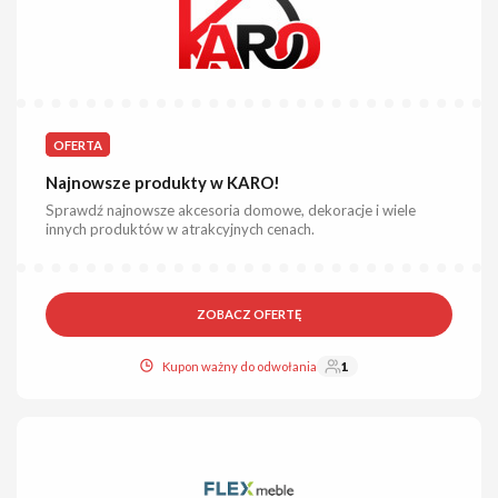
OFERTA
Najnowsze produkty w KARO!
Sprawdź najnowsze akcesoria domowe, dekoracje i wiele
innych produktów w atrakcyjnych cenach.
ZOBACZ OFERTĘ
Kupon ważny do odwołania
1