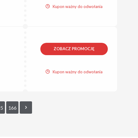
Kupon ważny do odwołania
ZOBACZ PROMOCJĘ
Kupon ważny do odwołania
65
166