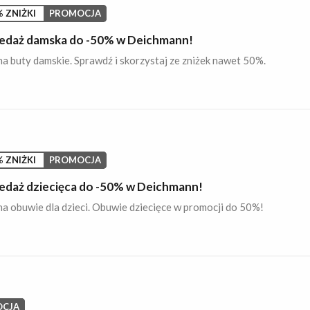
 ZNIŻKI
PROMOCJA
daż damska do -50% w Deichmann!
a buty damskie. Sprawdź i skorzystaj ze zniżek nawet 50%.
 ZNIŻKI
PROMOCJA
daż dziecięca do -50% w Deichmann!
a obuwie dla dzieci. Obuwie dziecięce w promocji do 50%!
CJA