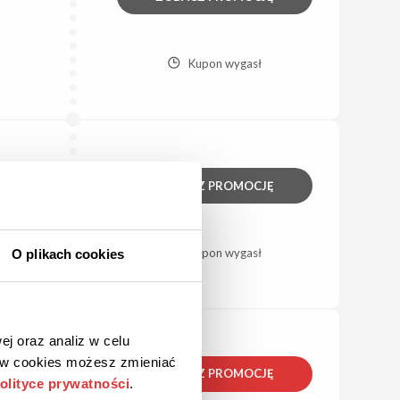
Kupon wygasł
ZOBACZ PROMOCJĘ
Kupon wygasł
O plikach cookies
ej oraz analiz w celu
ków cookies możesz zmieniać
ZOBACZ PROMOCJĘ
olityce prywatności
.