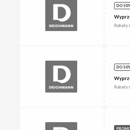
DO 50%
Wyprze
Rabaty n
DO 50%
Wyprze
Rabaty n
PROMO