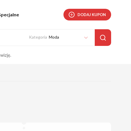
Specjalne
DODAJ KUPON
Moda
wizję.