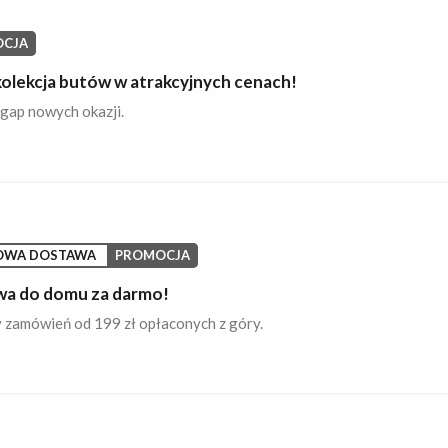
CJA
olekcja butów w atrakcyjnych cenach!
gap nowych okazji.
OWA DOSTAWA
PROMOCJA
a do domu za darmo!
 zamówień od 199 zł opłaconych z góry.