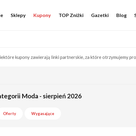
ie
Sklepy
Kupony
TOP Zniżki
Gazetki
Blog
iektóre kupony zawierają linki partnerskie, za które otrzymujemy pro
tegorii Moda - sierpień 2026
Oferty
Wygasające