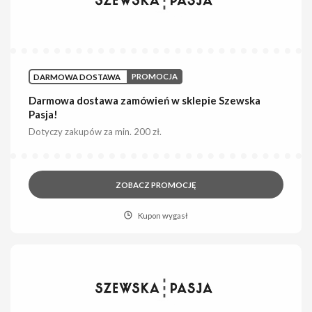
DARMOWA DOSTAWA
PROMOCJA
Darmowa dostawa zamówień w sklepie Szewska
Pasja!
Dotyczy zakupów za min. 200 zł.
ZOBACZ PROMOCJĘ
Kupon wygasł