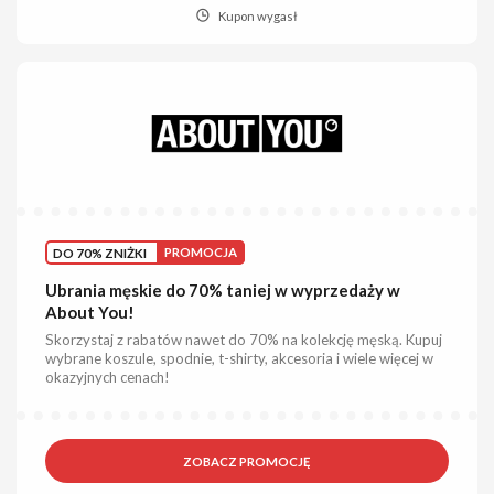
Kupon wygasł
DO 70% ZNIŻKI
PROMOCJA
Ubrania męskie do 70% taniej w wyprzedaży w
About You!
Skorzystaj z rabatów nawet do 70% na kolekcję męską. Kupuj
wybrane koszule, spodnie, t-shirty, akcesoria i wiele więcej w
okazyjnych cenach!
ZOBACZ PROMOCJĘ