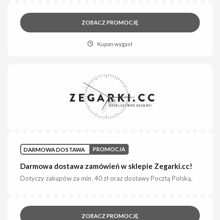
ZOBACZ PROMOCJĘ
Kupon wygasł
DARMOWA DOSTAWA
PROMOCJA
Darmowa dostawa zamówień w sklepie Zegarki.cc!
Dotyczy zakupów za min. 40 zł oraz dostawy Pocztą Polską.
ZOBACZ PROMOCJĘ