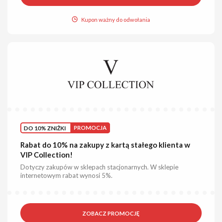
Kupon ważny do odwołania
DO 10% ZNIŻKI
PROMOCJA
Rabat do 10% na zakupy z kartą stałego klienta w
VIP Collection!
Dotyczy zakupów w sklepach stacjonarnych. W sklepie
internetowym rabat wynosi 5%.
ZOBACZ PROMOCJĘ