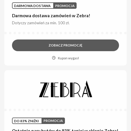
DARMOWA DOSTAWA
PROMOCJA
Darmowa dostawa zamówień w Zebra!
Dotyczy zamówień za min. 100 zł.
ZOBACZ PROMOCJĘ
Kupon wygasł
DO 83% ZNIŻKI
PROMOCJA
Ostatnie pary butów do 83% taniej w sklepie Zebra!