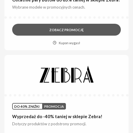
Wybrane modele w promocyjnych cenach.
ZOBACZ PROMOCJĘ
Kupon wygasł
DO 40% ZNIŻKI
PROMOCJA
Wyprzedaż do -40% taniej w sklepie Zebra!
Dotyczy produktów z podstrony promocji.