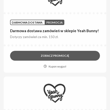
DARMOWA DOSTAWA
PROMOCJA
Darmowa dostawa zamówień w sklepie Yeah Bunny!
Dotyczy zamówień za min. 150 zł.
ZOBACZ PROMOCJĘ
Kupon wygasł