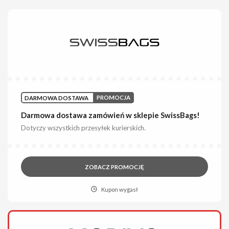
DARMOWA DOSTAWA
PROMOCJA
Darmowa dostawa zamówień w sklepie SwissBags!
Dotyczy wszystkich przesyłek kurierskich.
ZOBACZ PROMOCJĘ
Kupon wygasł