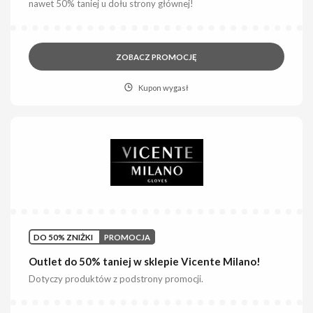
nawet 50% taniej u dołu strony głównej!
ZOBACZ PROMOCJĘ
Kupon wygasł
DO 50% ZNIŻKI
PROMOCJA
Outlet do 50% taniej w sklepie Vicente Milano!
Dotyczy produktów z podstrony promocji.