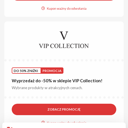
Kupon ważny do odwołania
DO 50% ZNIŻKI
PROMOCJA
Wyprzedaż do -50% w sklepie VIP Collection!
Wybrane produkty w atrakcyjnych cenach.
ZOBACZ PROMOCJĘ
Kupon ważny do odwołania