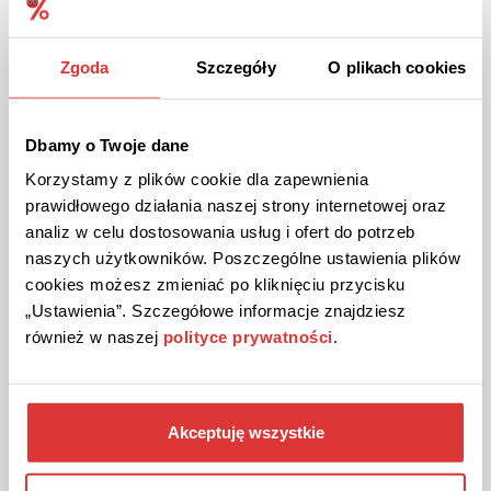
Zgoda
Szczegóły
O plikach cookies
Dbamy o Twoje dane
Korzystamy z plików cookie dla zapewnienia
prawidłowego działania naszej strony internetowej oraz
DARMOWA DOSTAWA
PROMOCJA
analiz w celu dostosowania usług i ofert do potrzeb
Darmowa dostawa zamówień w sklepie WIKORIA!
naszych użytkowników. Poszczególne ustawienia plików
cookies możesz zmieniać po kliknięciu przycisku
Przy zakupach za min. 250 zł.
„Ustawienia”. Szczegółowe informacje znajdziesz
również w naszej
polityce prywatności
.
ZOBACZ PROMOCJĘ
Kupon wygasł
Akceptuję wszystkie