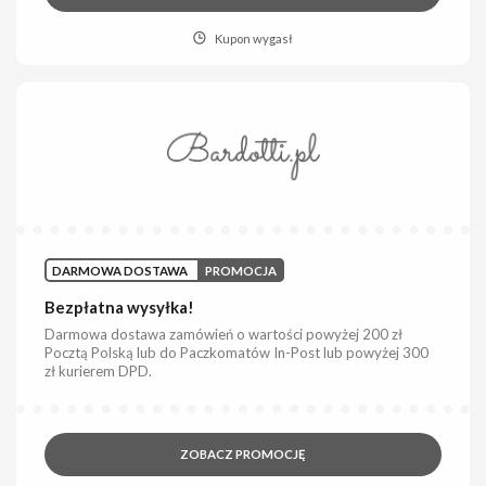
Kupon wygasł
DARMOWA DOSTAWA
PROMOCJA
Bezpłatna wysyłka!
Darmowa dostawa zamówień o wartości powyżej 200 zł
Pocztą Polską lub do Paczkomatów In-Post lub powyżej 300
zł kurierem DPD.
ZOBACZ PROMOCJĘ