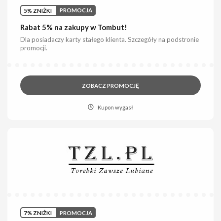
5% ZNIŻKI
PROMOCJA
Rabat 5% na zakupy w Tombut!
Dla posiadaczy karty stałego klienta. Szczegóły na podstronie
promocji.
ZOBACZ PROMOCJĘ
Kupon wygasł
7% ZNIŻKI
PROMOCJA