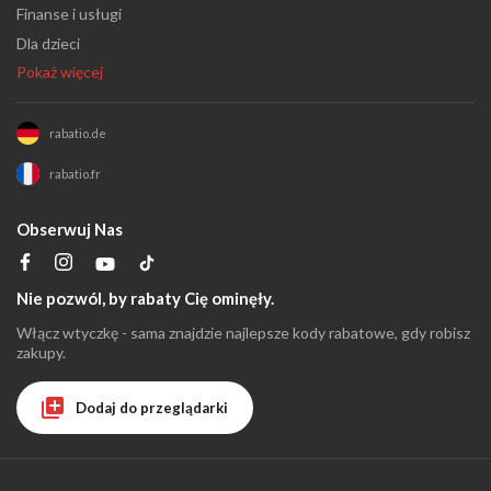
Finanse i usługi
Dla dzieci
Pokaż więcej
rabatio.de
rabatio.fr
Obserwuj Nas
Nie pozwól, by rabaty Cię ominęły.
Włącz wtyczkę - sama znajdzie najlepsze kody rabatowe, gdy robisz
zakupy.
Dodaj do przeglądarki