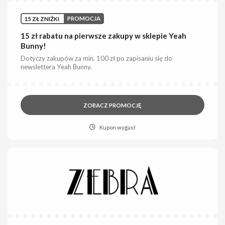
15 ZŁ ZNIŻKI
PROMOCJA
15 zł rabatu na pierwsze zakupy w sklepie Yeah
Bunny!
Dotyczy zakupów za min. 100 zł po zapisaniu się do
newslettera Yeah Bunny.
ZOBACZ PROMOCJĘ
Kupon wygasł