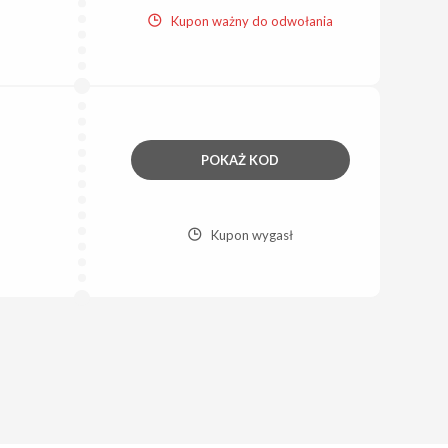
Kupon ważny do odwołania
POKAŻ KOD
Kupon wygasł