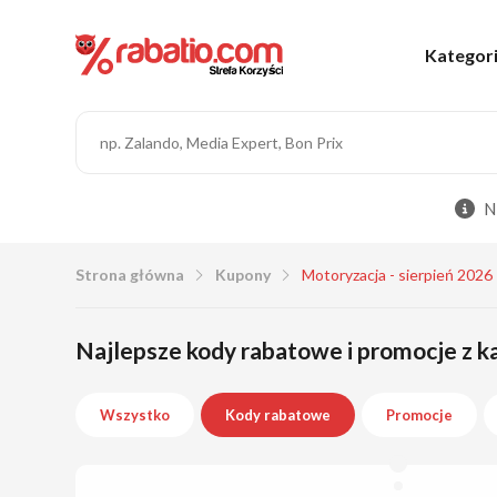
Kategor
N
Strona główna
Kupony
Motoryzacja - sierpień 2026
Najlepsze kody rabatowe i promocje z ka
Wszystko
Kody rabatowe
Promocje