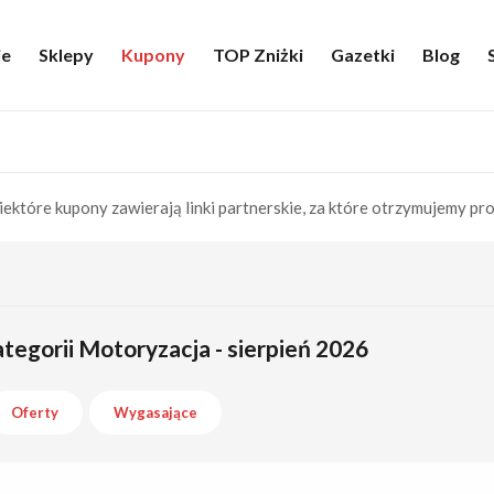
ie
Sklepy
Kupony
TOP Zniżki
Gazetki
Blog
iektóre kupony zawierają linki partnerskie, za które otrzymujemy pro
tegorii Motoryzacja - sierpień 2026
Oferty
Wygasające