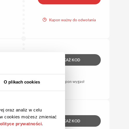
Kupon ważny do odwołania
POKAŻ KOD
Kupon wygasł
O plikach cookies
ej oraz analiz w celu
ków cookies możesz zmieniać
POKAŻ KOD
olityce prywatności
.