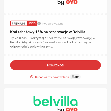
PREMIUM
KOD
Kod sprawdzony
Kod rabatowy 15% na rezerwacje w Belvilla!
Tylko u nas! Skorzystaj z 15% zniżki na swoją rezerwację w
Belvilla. Aby skorzystać ze zniżki, wpisz kod rabatowy w
odpowiednie pole w koszyku.
POKAŻ KOD
Kupon ważny do odwołania
32