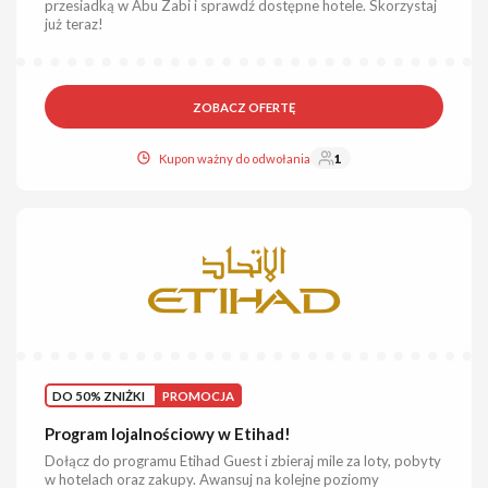
przesiadką w Abu Zabi i sprawdź dostępne hotele. Skorzystaj
już teraz!
ZOBACZ OFERTĘ
Kupon ważny do odwołania
1
DO 50% ZNIŻKI
PROMOCJA
Program lojalnościowy w Etihad!
Dołącz do programu Etihad Guest i zbieraj mile za loty, pobyty
w hotelach oraz zakupy. Awansuj na kolejne poziomy