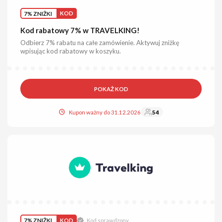
7% ZNIŻKI
KOD
Kod rabatowy 7% w TRAVELKING!
Odbierz 7% rabatu na całe zamówienie. Aktywuj zniżkę
wpisując kod rabatowy w koszyku.
POKAŻ KOD
Kupon ważny do 31.12.2026
54
7% ZNIŻKI
KOD
Kod sprawdzony