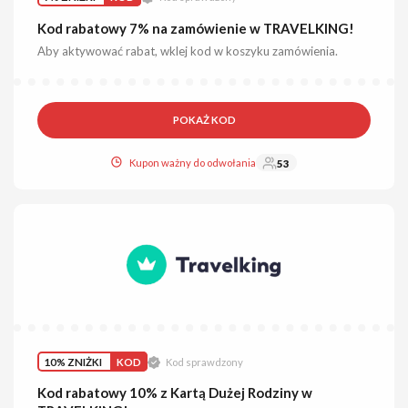
Kod rabatowy 7% na zamówienie w TRAVELKING!
Aby aktywować rabat, wklej kod w koszyku zamówienia.
POKAŻ KOD
Kupon ważny do odwołania
53
10% ZNIŻKI
KOD
Kod sprawdzony
Kod rabatowy 10% z Kartą Dużej Rodziny w