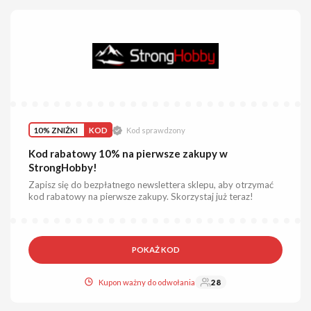
10% ZNIŻKI
KOD
Kod sprawdzony
Kod rabatowy 10% na pierwsze zakupy w
StrongHobby!
Zapisz się do bezpłatnego newslettera sklepu, aby otrzymać
kod rabatowy na pierwsze zakupy. Skorzystaj już teraz!
POKAŻ KOD
Kupon ważny do odwołania
28