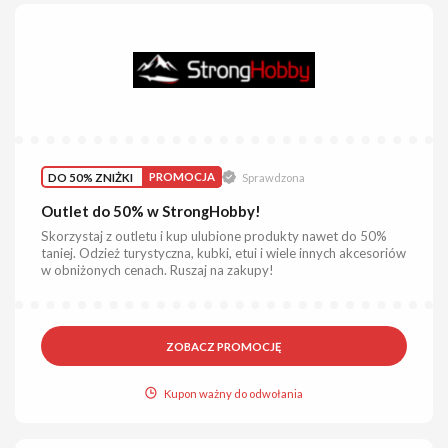
DO 50% ZNIŻKI
PROMOCJA
Sprawdzona
Outlet do 50% w StrongHobby!
Skorzystaj z outletu i kup ulubione produkty nawet do 50%
taniej. Odzież turystyczna, kubki, etui i wiele innych akcesoriów
w obniżonych cenach. Ruszaj na zakupy!
ZOBACZ PROMOCJĘ
Kupon ważny do odwołania