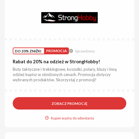
DO 20% ZNIŻKI
PROMOCJA
Sprawdzona
Rabat do 20% na odzież w StrongHobby!
Buty taktyczne i trekkingowe, koszulki, polary, bluzy i inną
odzież kupisz w obniżonych cenach. Promocja dotyczy
wybranych produktów. Skorzystaj z promocji!
ZOBACZ PROMOCJĘ
Kupon ważny do odwołania