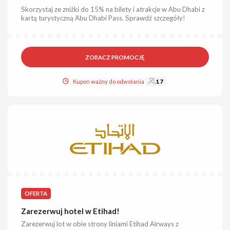
Skorzystaj ze zniżki do 15% na bilety i atrakcje w Abu Dhabi z
kartą turystyczną Abu Dhabi Pass. Sprawdź szczegóły!
ZOBACZ PROMOCJĘ
Kupon ważny do odwołania
17
OFERTA
Zarezerwuj hotel w Etihad!
Zarezerwuj lot w obie strony liniami Etihad Airways z