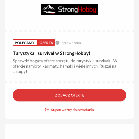
POLECAMY
OFERTA
Sprawdzona
Turystyka i survival w StrongHobby!
Sprawdź bogata ofertę sprzętu do turystyki i survivalu. W
ofercie namioty, karimaty, hamaki i wiele innych. Ruszaj na
zakupy!
ZOBACZ OFERTĘ
Kupon ważny do odwołania