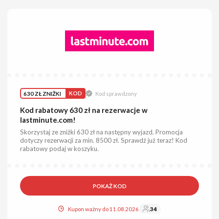
630 ZŁ ZNIŻKI
KOD
Kod sprawdzony
Kod rabatowy 630 zł na rezerwacje w
lastminute.com!
Skorzystaj ze zniżki 630 zł na następny wyjazd. Promocja
dotyczy rezerwacji za min. 8500 zł. Sprawdź już teraz! Kod
rabatowy podaj w koszyku.
POKAŻ KOD
Kupon ważny do 11.08.2026
34