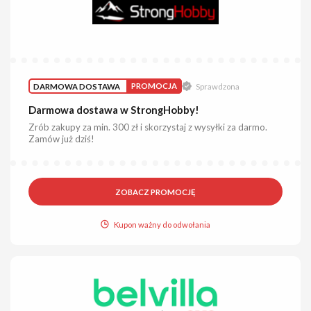
DARMOWA DOSTAWA
PROMOCJA
Sprawdzona
Darmowa dostawa w StrongHobby!
Zrób zakupy za min. 300 zł i skorzystaj z wysyłki za darmo.
Zamów już dziś!
ZOBACZ PROMOCJĘ
Kupon ważny do odwołania