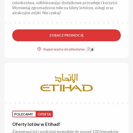
członkostwa, odblokowując dodatkowe przywileje i korzyści.
Wymieniaj zgromadzone mile na bilety lotnicze, usługi oraz
atrakcyjne zniżki. Nie czekaj!
ZOBACZ PROMOCJĘ
Kupon ważny do odwołania
8
POLECAMY
OFERTA
Oferty lotów w Etihad!
Zarezerwuj lot i podróżuj wygodnie do ponad 100 kierunków