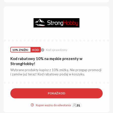
10% ZNIŻKI
KOD
Kod sprawdzony
Kod rabatowy 10% na męskie prezenty w
StrongHobby!
Wybrane produkty kupisz z 10% zniżką. Nie przegap promocji
i zamów już teraz! Kod rabatowy podaj w koszyku.
POKAŻ KOD
Kupon ważny do odwołania
31