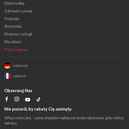
Elektronika
Zdrowie i uroda
Podróże
Rozrywka
Finanse i usługi
Dla dzieci
Pokaż więcej
rabatio.de
rabatio.fr
Obserwuj Nas
Nie pozwól, by rabaty Cię ominęły.
Włącz wtyczkę - sama znajdzie najlepsze kody rabatowe, gdy robisz
zakupy.