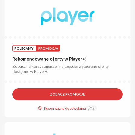
POLECAMY
PROMOCJA
Rekomendowane oferty w Player+!
Zobacz najkorzystniejsze i najczęściej wybierane oferty
dostępne w Player+.
ZOBACZ PROMOCJĘ
Kupon ważny do odwołania
4