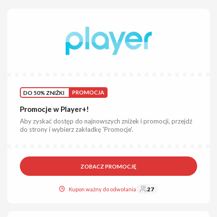
DO 50% ZNIŻKI
PROMOCJA
Promocje w Player+!
Aby zyskać dostęp do najnowszych zniżek i promocji, przejdź
do strony i wybierz zakładkę 'Promocje'.
ZOBACZ PROMOCJĘ
Kupon ważny do odwołania
27