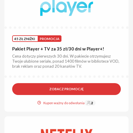
45 ZŁ ZNIŻKI
PROMOCJA
Pakiet Player + TV za 35 zł/30 dni w Player+!
Cena dotyczy pierwszych 30 dni. W pakiecie otrzymujesz
Twoje ulubione seriale, ponad 1400 filmów w bibliotece VOD,
brak reklam oraz ponad 20 kanałów TV.
ZOBACZ PROMOCJĘ
Kupon ważny do odwołania
2