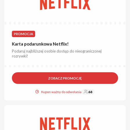
PROMOCJA
Karta podarunkowa Netflix!
Podaruj najbliższej osobie dostęp do nieograniczonej
rozrywki!
ZOBACZ PROMOCJĘ
Kupon ważny do odwołania
68