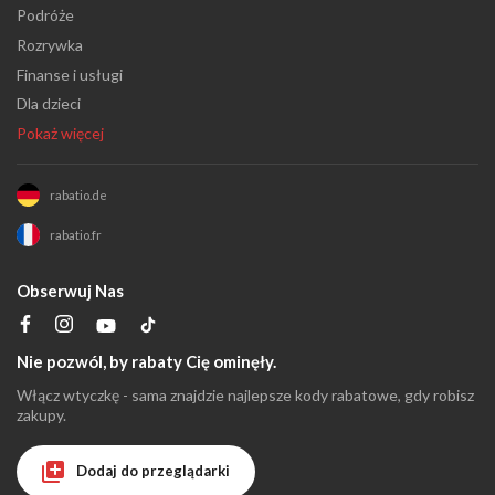
Podróże
Rozrywka
Finanse i usługi
Dla dzieci
Pokaż więcej
rabatio.de
rabatio.fr
Obserwuj Nas
Nie pozwól, by rabaty Cię ominęły.
Włącz wtyczkę - sama znajdzie najlepsze kody rabatowe, gdy robisz
zakupy.
Dodaj do przeglądarki