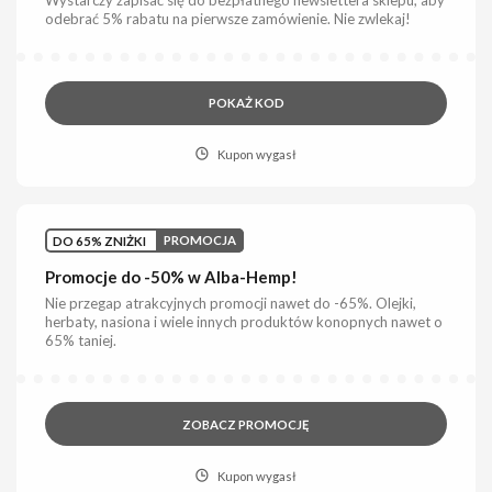
Wystarczy zapisać się do bezpłatnego newslettera sklepu, aby
odebrać 5% rabatu na pierwsze zamówienie. Nie zwlekaj!
POKAŻ KOD
Kupon wygasł
DO 65% ZNIŻKI
PROMOCJA
Promocje do -50% w Alba-Hemp!
Nie przegap atrakcyjnych promocji nawet do -65%. Olejki,
herbaty, nasiona i wiele innych produktów konopnych nawet o
65% taniej.
ZOBACZ PROMOCJĘ
Kupon wygasł