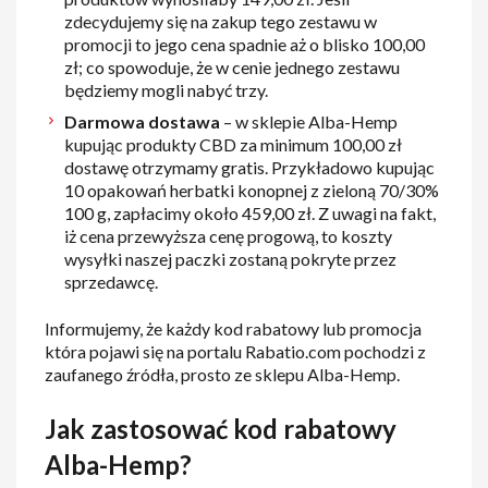
zdecydujemy się na zakup tego zestawu w
promocji to jego cena spadnie aż o blisko 100,00
zł; co spowoduje, że w cenie jednego zestawu
będziemy mogli nabyć trzy.
Darmowa dostawa
– w sklepie Alba-Hemp
kupując produkty CBD za minimum 100,00 zł
dostawę otrzymamy gratis. Przykładowo kupując
10 opakowań herbatki konopnej z zieloną 70/30%
100 g, zapłacimy około 459,00 zł. Z uwagi na fakt,
iż cena przewyższa cenę progową, to koszty
wysyłki naszej paczki zostaną pokryte przez
sprzedawcę.
Informujemy, że każdy kod rabatowy lub promocja
która pojawi się na portalu Rabatio.com pochodzi z
zaufanego źródła, prosto ze sklepu Alba-Hemp.
Jak zastosować kod rabatowy
Alba-Hemp?