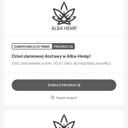
DARMOWA DOSTAWA
PROMOCJA
Dzień darmowej dostawy w Alba-Hemp!
Złóż zamówienie za min. 50 zł i ciesz się bezpłatną wysyłką!
ZOBACZ PROMOCJĘ
Kupon wygasł