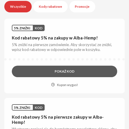
Wszystkie
Kody rabatowe
Promocje
5% ZNIŻKI
KOD
Kod rabatowy 5% na zakupy w Alba-Hemp!
5% zniżki na pierwsze zamówienie. Aby skorzystać ze zniżki,
wpisz kod rabatowy w odpowiednie pole w koszyku.
POKAŻ KOD
Kupon wygasł
5% ZNIŻKI
KOD
Kod rabatowy 5% na pierwsze zakupy w Alba-
Hemp!