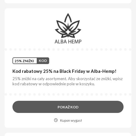
25% ZNIŻKI
KOD
Kod rabatowy 25% na Black Friday w Alba-Hemp!
25% zniżki na cały asortyment. Aby skorzystać ze zniżki, wpisz
kod rabatowy w odpowiednie pole w koszyku.
POKAŻ KOD
Kupon wygasł