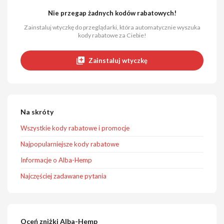
Nie przegap żadnych kodów rabatowych!
Zainstaluj wtyczkę do przeglądarki, która automatycznie wyszuka
kody rabatowe za Ciebie!
Zainstaluj wtyczkę
Na skróty
Wszystkie kody rabatowe i promocje
Najpopularniejsze kody rabatowe
Informacje o Alba-Hemp
Najczęściej zadawane pytania
Oceń zniżki Alba-Hemp