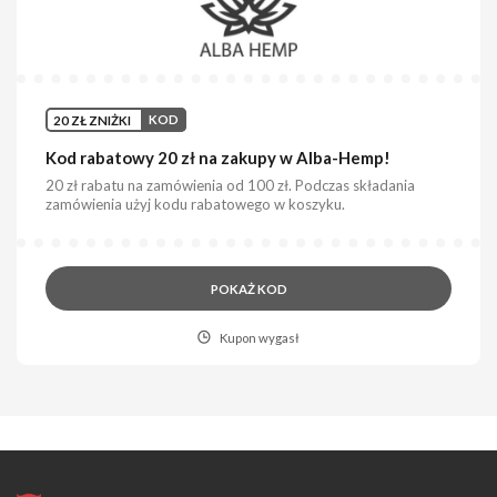
20 ZŁ ZNIŻKI
KOD
Kod rabatowy 20 zł na zakupy w Alba-Hemp!
20 zł rabatu na zamówienia od 100 zł. Podczas składania
zamówienia użyj kodu rabatowego w koszyku.
POKAŻ KOD
Kupon wygasł