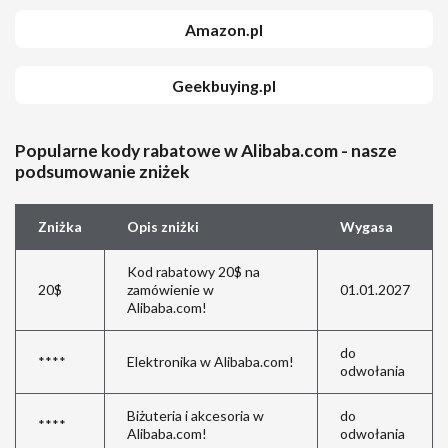
Amazon.pl
Geekbuying.pl
Popularne kody rabatowe w Alibaba.com - nasze
podsumowanie zniżek
Zniżka
Opis zniżki
Wygasa
Kod rabatowy 20$ na
20$
zamówienie w
01.01.2027
Alibaba.com!
do
****
Elektronika w Alibaba.com!
odwołania
Biżuteria i akcesoria w
do
****
Alibaba.com!
odwołania