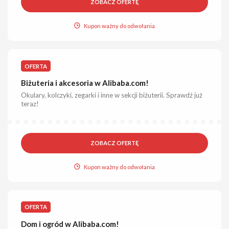
ZOBACZ OFERTĘ
Kupon ważny do odwołania
OFERTA
Biżuteria i akcesoria w Alibaba.com!
Okulary, kolczyki, zegarki i inne w sekcji biżuterii. Sprawdź już
teraz!
ZOBACZ OFERTĘ
Kupon ważny do odwołania
OFERTA
Dom i ogród w Alibaba.com!