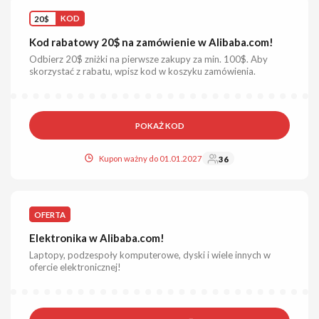
20$
KOD
Kod rabatowy 20$ na zamówienie w Alibaba.com!
Odbierz 20$ zniżki na pierwsze zakupy za min. 100$. Aby
skorzystać z rabatu, wpisz kod w koszyku zamówienia.
POKAŻ KOD
Kupon ważny do 01.01.2027
36
OFERTA
Elektronika w Alibaba.com!
Laptopy, podzespoły komputerowe, dyski i wiele innych w
ofercie elektronicznej!