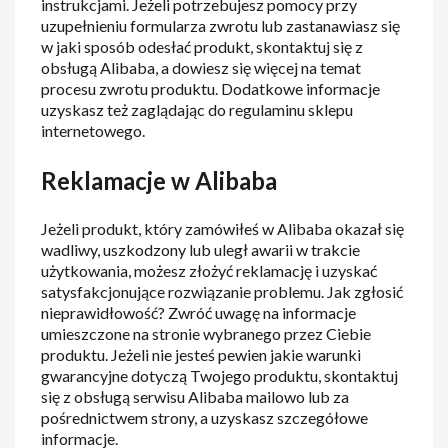
instrukcjami. Jeżeli potrzebujesz pomocy przy
uzupełnieniu formularza zwrotu lub zastanawiasz się
w jaki sposób odesłać produkt, skontaktuj się z
obsługą Alibaba, a dowiesz się więcej na temat
procesu zwrotu produktu. Dodatkowe informacje
uzyskasz też zaglądając do regulaminu sklepu
internetowego.
Reklamacje w Alibaba
Jeżeli produkt, który zamówiłeś w Alibaba okazał się
wadliwy, uszkodzony lub uległ awarii w trakcie
użytkowania, możesz złożyć reklamację i uzyskać
satysfakcjonujące rozwiązanie problemu. Jak zgłosić
nieprawidłowość? Zwróć uwagę na informacje
umieszczone na stronie wybranego przez Ciebie
produktu. Jeżeli nie jesteś pewien jakie warunki
gwarancyjne dotyczą Twojego produktu, skontaktuj
się z obsługą serwisu Alibaba mailowo lub za
pośrednictwem strony, a uzyskasz szczegółowe
informacje.