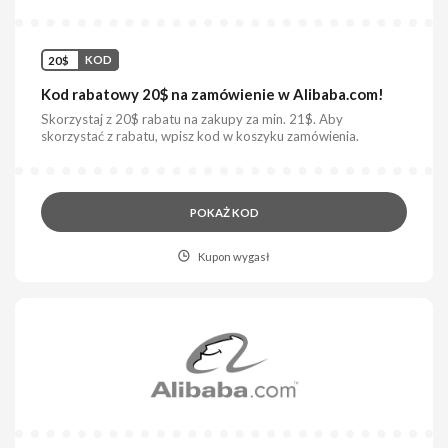
20$
KOD
Kod rabatowy 20$ na zamówienie w Alibaba.com!
Skorzystaj z 20$ rabatu na zakupy za min. 21$. Aby
skorzystać z rabatu, wpisz kod w koszyku zamówienia.
POKAŻ KOD
Kupon wygasł