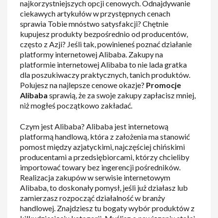
najkorzystniejszych opcji cenowych. Odnajdywanie
ciekawych artykułów w przystępnych cenach
sprawia Tobie mnóstwo satysfakcji? Chętnie
kupujesz produkty bezpośrednio od producentów,
często z Azji? Jeśli tak, powinieneś poznać działanie
platformy internetowej Alibaba. Zakupy na
platformie internetowej Alibaba to nie lada gratka
dla poszukiwaczy praktycznych, tanich produktów.
Polujesz na najlepsze cenowe okazje?
Promocje
Alibaba
sprawią, że za swoje zakupy zapłacisz mniej,
niż mogłeś początkowo zakładać.
Czym jest Alibaba? Alibaba jest internetową
platformą handlową, która z założenia ma stanowić
pomost między azjatyckimi, najczęściej chińskimi
producentami a przedsiębiorcami, którzy chcieliby
importować towary bez ingerencji pośredników.
Realizacja zakupów w serwisie internetowym
Alibaba, to doskonały pomysł, jeśli już działasz lub
zamierzasz rozpocząć działalność w branży
handlowej. Znajdziesz tu bogaty wybór produktów z