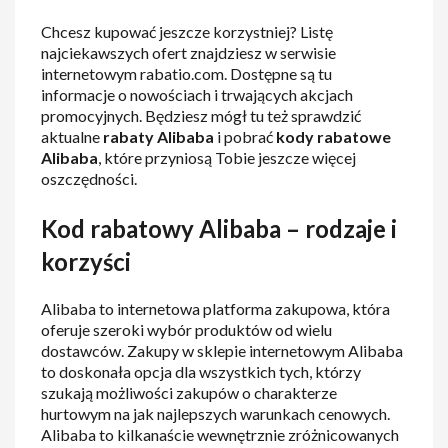
Chcesz kupować jeszcze korzystniej? Listę
najciekawszych ofert znajdziesz w serwisie
internetowym rabatio.com. Dostępne są tu
informacje o nowościach i trwających akcjach
promocyjnych. Będziesz mógł tu też sprawdzić
aktualne
rabaty Alibaba
i pobrać
kody rabatowe
Alibaba
, które przyniosą Tobie jeszcze więcej
oszczędności.
Kod rabatowy Alibaba – rodzaje i
korzyści
Alibaba to internetowa platforma zakupowa, która
oferuje szeroki wybór produktów od wielu
dostawców. Zakupy w sklepie internetowym Alibaba
to doskonała opcja dla wszystkich tych, którzy
szukają możliwości zakupów o charakterze
hurtowym na jak najlepszych warunkach cenowych.
Alibaba to kilkanaście wewnętrznie zróżnicowanych