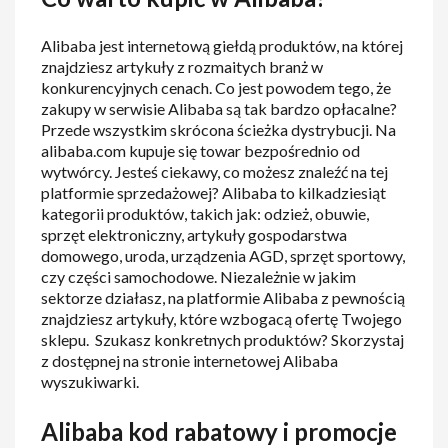
Alibaba jest internetową giełdą produktów, na której
znajdziesz artykuły z rozmaitych branż w
konkurencyjnych cenach. Co jest powodem tego, że
zakupy w serwisie Alibaba są tak bardzo opłacalne?
Przede wszystkim skrócona ścieżka dystrybucji. Na
alibaba.com kupuje się towar bezpośrednio od
wytwórcy. Jesteś ciekawy, co możesz znaleźć na tej
platformie sprzedażowej? Alibaba to kilkadziesiąt
kategorii produktów, takich jak: odzież, obuwie,
sprzęt elektroniczny, artykuły gospodarstwa
domowego, uroda, urządzenia AGD, sprzęt sportowy,
czy części samochodowe. Niezależnie w jakim
sektorze działasz, na platformie Alibaba z pewnością
znajdziesz artykuły, które wzbogacą ofertę Twojego
sklepu. Szukasz konkretnych produktów? Skorzystaj
z dostępnej na stronie internetowej Alibaba
wyszukiwarki.
Alibaba kod rabatowy i promocje