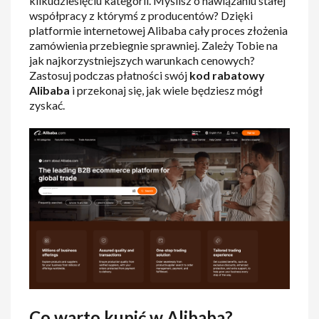
kilkudziesięciu kategorii. Myślisz o nawiązaniu stałej
współpracy z którymś z producentów? Dzięki
platformie internetowej Alibaba cały proces złożenia
zamówienia przebiegnie sprawniej. Zależy Tobie na
jak najkorzystniejszych warunkach cenowych?
Zastosuj podczas płatności swój
kod rabatowy
Alibaba
i przekonaj się, jak wiele będziesz mógł
zyskać.
Co warto kupić w Alibaba?