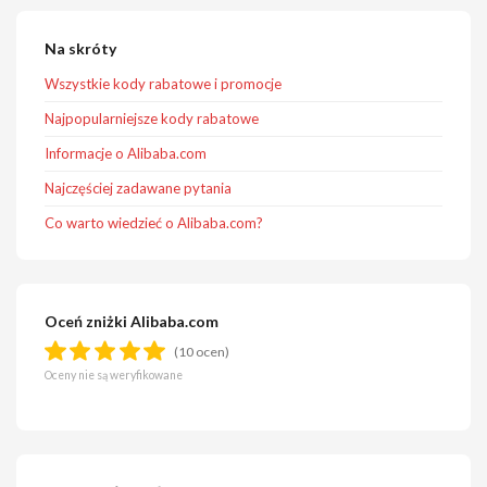
Na skróty
Wszystkie kody rabatowe i promocje
Najpopularniejsze kody rabatowe
Informacje o Alibaba.com
Najczęściej zadawane pytania
Co warto wiedzieć o Alibaba.com?
Oceń zniżki Alibaba.com
(10 ocen)
Oceny nie są weryfikowane