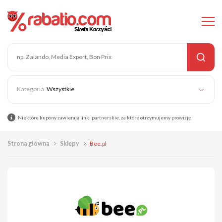
Wszystkie
Niektóre kupony zawierają linki partnerskie, za które otrzymujemy prowizję.
Strona główna
Sklepy
Bee.pl