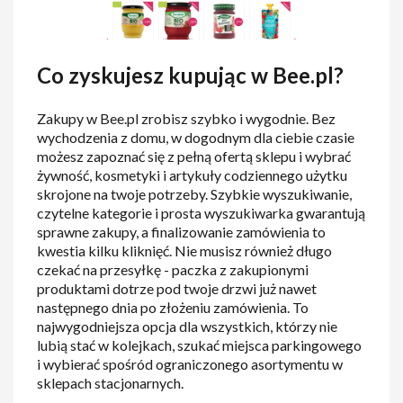
Co zyskujesz kupując w Bee.pl?
Zakupy w Bee.pl zrobisz szybko i wygodnie. Bez
wychodzenia z domu, w dogodnym dla ciebie czasie
możesz zapoznać się z pełną ofertą sklepu i wybrać
żywność, kosmetyki i artykuły codziennego użytku
skrojone na twoje potrzeby. Szybkie wyszukiwanie,
czytelne kategorie i prosta wyszukiwarka gwarantują
sprawne zakupy, a finalizowanie zamówienia to
kwestia kilku kliknięć. Nie musisz również długo
czekać na przesyłkę - paczka z zakupionymi
produktami dotrze pod twoje drzwi już nawet
następnego dnia po złożeniu zamówienia. To
najwygodniejsza opcja dla wszystkich, którzy nie
lubią stać w kolejkach, szukać miejsca parkingowego
i wybierać spośród ograniczonego asortymentu w
sklepach stacjonarnych.