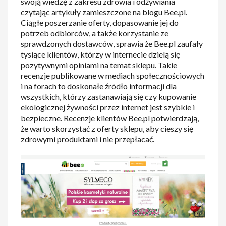
swoją wiedzę z zakresu zdrowia i odżywiania
czytając artykuły zamieszczone na blogu Bee.pl.
Ciągłe poszerzanie oferty, dopasowanie jej do
potrzeb odbiorców, a także korzystanie ze
sprawdzonych dostawców, sprawia że Bee.pl zaufały
tysiące klientów, którzy w internecie dzielą się
pozytywnymi opiniami na temat sklepu. Takie
recenzje publikowane w mediach społecznościowych
i na forach to doskonałe źródło informacji dla
wszystkich, którzy zastanawiają się czy kupowanie
ekologicznej żywności przez internet jest szybkie i
bezpieczne. Recenzje klientów Bee.pl potwierdzają,
że warto skorzystać z oferty sklepu, aby cieszy się
zdrowymi produktami i nie przepłacać.