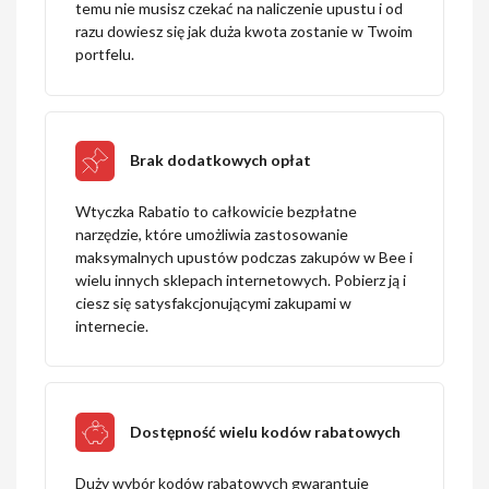
temu nie musisz czekać na naliczenie upustu i od
razu dowiesz się jak duża kwota zostanie w Twoim
portfelu.
Brak dodatkowych opłat
Wtyczka Rabatio to całkowicie bezpłatne
narzędzie, które umożliwia zastosowanie
maksymalnych upustów podczas zakupów w Bee i
wielu innych sklepach internetowych. Pobierz ją i
ciesz się satysfakcjonującymi zakupami w
internecie.
Dostępność wielu kodów rabatowych
Duży wybór kodów rabatowych gwarantuje