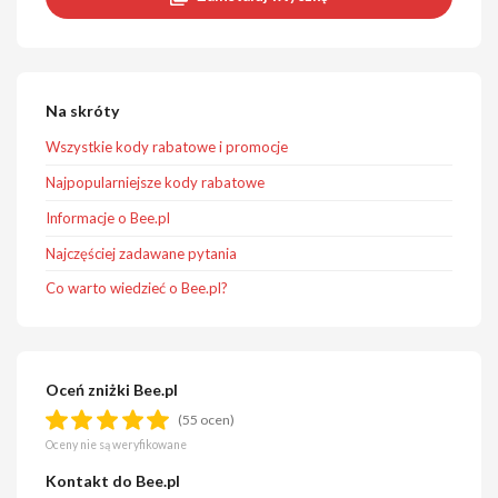
Na skróty
Wszystkie kody rabatowe i promocje
Najpopularniejsze kody rabatowe
Informacje o Bee.pl
Najczęściej zadawane pytania
Co warto wiedzieć o Bee.pl?
Oceń zniżki Bee.pl
(55 ocen)
Oceny nie są weryfikowane
Kontakt do Bee.pl