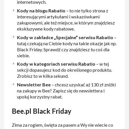
internetowych.
Kody na blogu Rabatio
– to nie tylko strona z
interesującymi artykułami i wskazówkami
zakupowymi, ale też miejsce, w którym znajdziesz
ekskluzywne kody rabatowe.
Kody w zakładce „Specjalne” serwisu Rabatio
–
tutaj czekają na Ciebie kody na takie okazje jak np.
Black Friday. Sprawdź czy znajdziesz tu coś dla
siebie.
Kody w kategoriach serwisu Rabatio
– w tej
sekcji dopasujesz kod do określonego produktu.
Zrobisz to w kilka sekund.
Newsletter Bee
– chcesz uzyskać aż 130 zł zniżki
na zakupy w Bee? Zapisz się do newslettera i
upoluj korzystny rabat.
Bee.pl Black Friday
Zima za rogiem, święta za pasem a Wy nie wiecie co