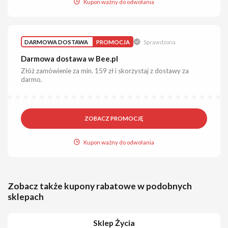
Kupon ważny do odwołania
DARMOWA DOSTAWA
PROMOCJA
Sprawdzona
Darmowa dostawa w Bee.pl
Złóż zamówienie za min. 159 zł i skorzystaj z dostawy za
darmo.
ZOBACZ PROMOCJĘ
Kupon ważny do odwołania
Zobacz także kupony rabatowe w podobnych
sklepach
Sklep Życia