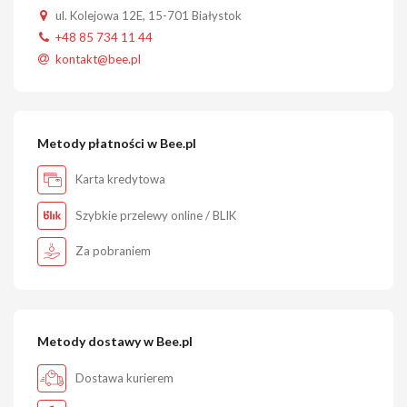
ul. Kolejowa 12E, 15-701 Białystok
+48 85 734 11 44
kontakt@bee.pl
Metody płatności w Bee.pl
Karta kredytowa
Szybkie przelewy online / BLIK
Za pobraniem
Metody dostawy w Bee.pl
Dostawa kurierem