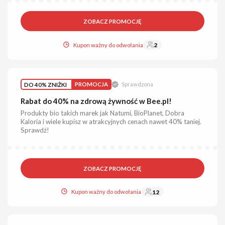
ZOBACZ PROMOCJĘ
Kupon ważny do odwołania
2
DO 40% ZNIŻKI
PROMOCJA
Sprawdzona
Rabat do 40% na zdrową żywność w Bee.pl!
Produkty bio takich marek jak Natumi, BioPlanet, Dobra
Kaloria i wiele kupisz w atrakcyjnych cenach nawet 40% taniej.
Sprawdź!
ZOBACZ PROMOCJĘ
Kupon ważny do odwołania
12