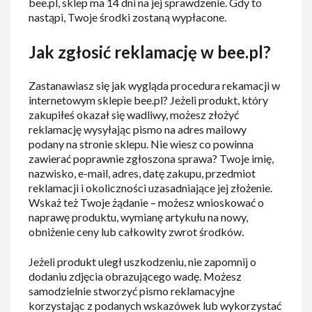
bee.pl, sklep ma 14 dni na jej sprawdzenie. Gdy to
nastąpi, Twoje środki zostaną wypłacone.
Jak zgłosić reklamację w bee.pl?
Zastanawiasz się jak wygląda procedura rekamacji w
internetowym sklepie bee.pl? Jeżeli produkt, który
zakupiłeś okazał się wadliwy, możesz złożyć
reklamację wysyłając pismo na adres mailowy
podany na stronie sklepu. Nie wiesz co powinna
zawierać poprawnie zgłoszona sprawa? Twoje imię,
nazwisko, e-mail, adres, datę zakupu, przedmiot
reklamacji i okoliczności uzasadniające jej złożenie.
Wskaż też Twoje żądanie – możesz wnioskować o
naprawę produktu, wymianę artykułu na nowy,
obniżenie ceny lub całkowity zwrot środków.
Jeżeli produkt uległ uszkodzeniu, nie zapomnij o
dodaniu zdjęcia obrazującego wadę. Możesz
samodzielnie stworzyć pismo reklamacyjne
korzystając z podanych wskazówek lub wykorzystać