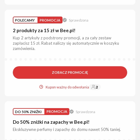
POLECAMY
PROMOCJA
Sprawdzona
2 produkty za 15 zł w Bee.pl!
Kup 2 artykuły z podstrony promocji, a za cały zestaw
zapłacisz 15 zł. Rabat naliczy się automatycznie w koszyku
zamówienia.
ZOBACZ PROMOCJĘ
Kupon ważny do odwołania
2
DO 50% ZNIŻKI
PROMOCJA
Sprawdzona
Do 50% zniżki na zapachy w Bee.pl!
Ekskluzywne perfumy i zapachy do domu nawet 50% taniej.