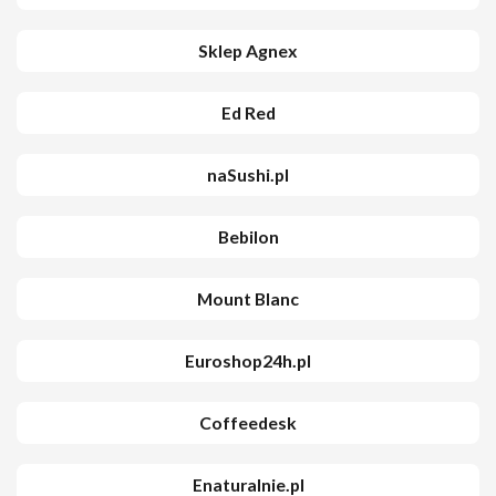
Sklep Agnex
Ed Red
naSushi.pl
Bebilon
Mount Blanc
Euroshop24h.pl
Coffeedesk
Enaturalnie.pl