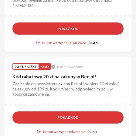
przy zamówieniu za min. 99 zł. Kod rabatowy otrzymasz
17.08.2026 r.
POKAŻ KOD
Kupon ważny do 10.08.2026
46
20 ZŁ ZNIŻKI
KOD
Kod sprawdzony
Kod rabatowy 20 zł na zakupy w Bee.pl!
Zapisz się do newslettera sklepu Bee.pl i odbierz 20 zł zniżki
na zakupy od 199 zł. Kod umieść w odpowiednim polu w
koszyku zamówienia.
POKAŻ KOD
Kupon ważny do odwołania
80