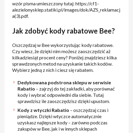
wzór pisma umieszczony tutaj: https://cf1-
alezielonysklep.statiki.pl/images/dok/AZS_reklamacj
a(3).pdf.
Jak zdobyć kody rabatowe Bee?
Oszczędzaj w Bee wykorzystując kody rabatowe.
Czy wiesz, że dzięki nim możesz zaoszczędzić aż
kilkadziesiąt procent ceny? Poniżej znajdziesz kilka
sprawdzonych metod na uzyskanie takich kodów.
Wybierz jedną z nich i ciesz się rabatem.
Dedykowana podstrona sklepu w serwisie
Rabatio
– zajrzyj do tej zakładki, aby porównać
kody i wybrać odpowiedni dla siebie. Tutaj
sprawdzisz ile zaoszczędzisz dzięki upustom.
Kody z wtyczki Rabatio
– oszczędzaj czas i
pieniądze. Dzięki wtyczce automatycznie
uzyskasz najlepsze kody – zarówno podczas
zakupów w Bee, jak i w innych sklepach