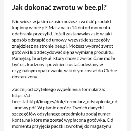
Jak dokonać zwrotu w bee.pl?
Nie wiesz w jakim czasie możesz zwrócić produkt
kupiony w bee.pl? Masz na to 14 dni od momentu
odebrania przesyłki. Jeżeli zastanawiasz się w jaki
sposób odstąpić od umowy, wszystkie szczegóły
znajdziesz na stronie bee.pl. Możesz wybrać zwrot
gotówki lub zdecydować się na wymianę produktu.
Pamiętaj, że artykuł, który chcesz zwrócić, nie może
być uszkodzony i powinien zostać odesłany w
oryginalnym opakowaniu, w którym został do Ciebie
dostarczony.
Zacznij od czytelnego wypełnienia formularza:
https://cf-
bee.statiki.pl/images/dok/formularz_odstapienia_od
_umowy.pdf. W piśmie oprócz Twoich danych i
szczegółów odsyłanego przedmiotu podaj numer
konta, na które ma zostać wypłacona gotówka. Od
momentu przyjęcia paczki zwrotnej do magazynu