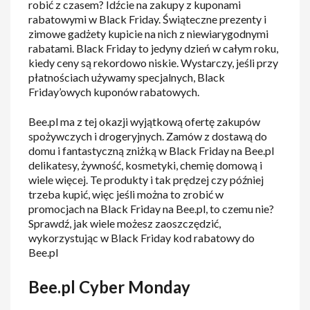
robić z czasem? Idźcie na zakupy z kuponami
rabatowymi w Black Friday. Świąteczne prezenty i
zimowe gadżety kupicie na nich z niewiarygodnymi
rabatami. Black Friday to jedyny dzień w całym roku,
kiedy ceny są rekordowo niskie. Wystarczy, jeśli przy
płatnościach używamy specjalnych, Black
Friday’owych kuponów rabatowych.
Bee.pl ma z tej okazji wyjątkową ofertę zakupów
spożywczych i drogeryjnych. Zamów z dostawą do
domu i fantastyczną zniżką w Black Friday na Bee.pl
delikatesy, żywność, kosmetyki, chemię domową i
wiele więcej. Te produkty i tak prędzej czy później
trzeba kupić, więc jeśli można to zrobić w
promocjach na Black Friday na Bee.pl, to czemu nie?
Sprawdź, jak wiele możesz zaoszczędzić,
wykorzystując w Black Friday kod rabatowy do
Bee.pl
Bee.pl Cyber Monday