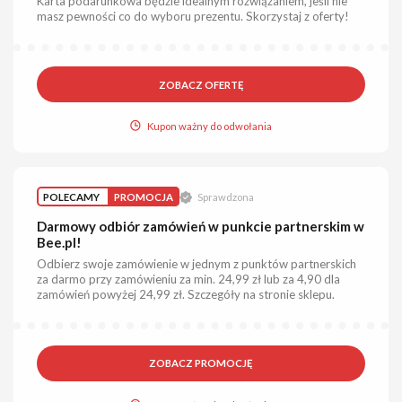
Karta podarunkowa będzie idealnym rozwiązaniem, jeśli nie
masz pewności co do wyboru prezentu. Skorzystaj z oferty!
ZOBACZ OFERTĘ
Kupon ważny do odwołania
POLECAMY
PROMOCJA
Sprawdzona
Darmowy odbiór zamówień w punkcie partnerskim w
Bee.pl!
Odbierz swoje zamówienie w jednym z punktów partnerskich
za darmo przy zamówieniu za min. 24,99 zł lub za 4,90 dla
zamówień powyżej 24,99 zł. Szczegóły na stronie sklepu.
ZOBACZ PROMOCJĘ