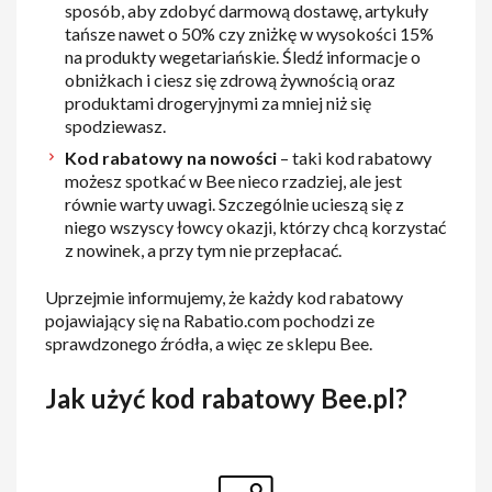
sposób, aby zdobyć darmową dostawę, artykuły
tańsze nawet o 50% czy zniżkę w wysokości 15%
na produkty wegetariańskie. Śledź informacje o
obniżkach i ciesz się zdrową żywnością oraz
produktami drogeryjnymi za mniej niż się
spodziewasz.
Kod rabatowy na nowości
– taki kod rabatowy
możesz spotkać w Bee nieco rzadziej, ale jest
równie warty uwagi. Szczególnie ucieszą się z
niego wszyscy łowcy okazji, którzy chcą korzystać
z nowinek, a przy tym nie przepłacać.
Uprzejmie informujemy, że każdy kod rabatowy
pojawiający się na Rabatio.com pochodzi ze
sprawdzonego źródła, a więc ze sklepu Bee.
Jak użyć kod rabatowy Bee.pl?