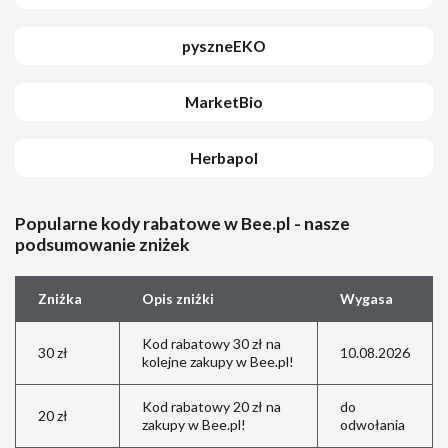
pyszneEKO
MarketBio
Herbapol
Popularne kody rabatowe w Bee.pl - nasze
podsumowanie zniżek
Zniżka
Opis zniżki
Wygasa
Kod rabatowy 30 zł na
30 zł
10.08.2026
kolejne zakupy w Bee.pl!
Kod rabatowy 20 zł na
do
20 zł
zakupy w Bee.pl!
odwołania