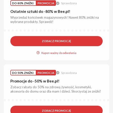
DO 80% ZNIŻKI
PROMOCJA
Sprawdzona
Ostatnie sztuki do -80% w Bee.pl!
Wyprzedaż końcówek magazynowych! Nawet 80% zniżki na
wybrane produkty. Sprawdź!
ZOBACZ PROMOCJĘ
Kupon ważny do odwołania
DO 50% ZNIŻKI
PROMOCJA
Sprawdzona
Promocje do -50% w Bee.pl!
Zobacz rabaty do 50% na zdrową żywność, kosmetyki,
akcesoria do domu oraz dla mam i dzieci. Skorzystaj ze zniżki!
ZOBACZ PROMOCJĘ