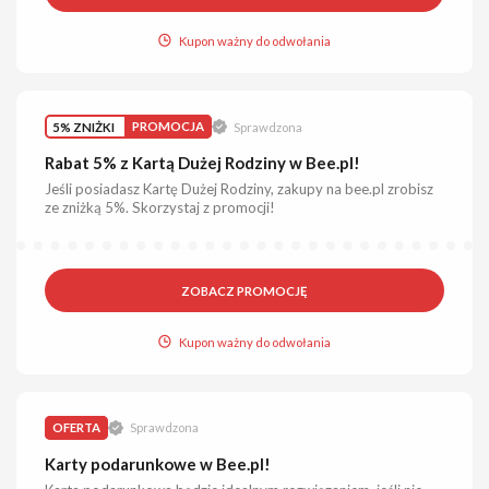
Kupon ważny do odwołania
5% ZNIŻKI
PROMOCJA
Sprawdzona
Rabat 5% z Kartą Dużej Rodziny w Bee.pl!
Jeśli posiadasz Kartę Dużej Rodziny, zakupy na bee.pl zrobisz
ze zniżką 5%. Skorzystaj z promocji!
ZOBACZ PROMOCJĘ
Kupon ważny do odwołania
OFERTA
Sprawdzona
Karty podarunkowe w Bee.pl!