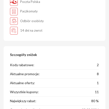
Poczta Polska
Paczkomaty
Odbiór osobisty
14 dni na zwrot
Szczegóły zniżek
Kody rabatowe:
2
Aktualne promocje:
8
Aktualne oferty:
1
Wszystkie kupony:
11
Największy rabat:
80 %