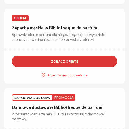
OFERTA
Zapachy męskie w Bibliotheque de parfum!
Sprawdź ofertę perfum dla niego. Eleganckie i wyraziste
zapachy na wyciągnięcie ręki. Skorzystaj z oferty!
ZOBACZ OFERTĘ
Kupon ważny do odwołania
DARMOWA DOSTAWA
PROMOCJA
Darmowa dostawa w Bibliotheque de parfum!
Złóż zamówienie za min. 100 zł i skorzystaj z darmowej
dostawy.