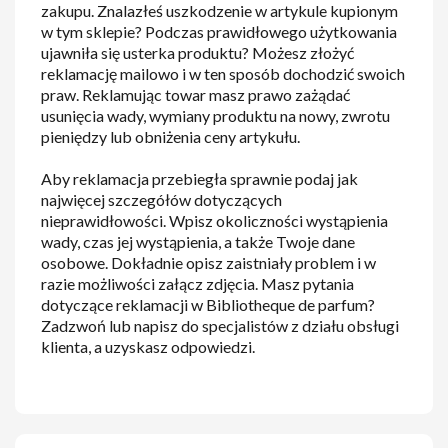
zakupu. Znalazłeś uszkodzenie w artykule kupionym
w tym sklepie? Podczas prawidłowego użytkowania
ujawniła się usterka produktu? Możesz złożyć
reklamację mailowo i w ten sposób dochodzić swoich
praw. Reklamując towar masz prawo zażądać
usunięcia wady, wymiany produktu na nowy, zwrotu
pieniędzy lub obniżenia ceny artykułu.
Aby reklamacja przebiegła sprawnie podaj jak
najwięcej szczegółów dotyczących
nieprawidłowości. Wpisz okoliczności wystąpienia
wady, czas jej wystąpienia, a także Twoje dane
osobowe. Dokładnie opisz zaistniały problem i w
razie możliwości załącz zdjęcia. Masz pytania
dotyczące reklamacji w Bibliotheque de parfum?
Zadzwoń lub napisz do specjalistów z działu obsługi
klienta, a uzyskasz odpowiedzi.