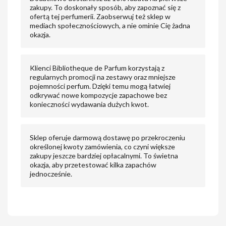
zakupy. To doskonały sposób, aby zapoznać się z
ofertą tej perfumerii. Zaobserwuj też sklep w
mediach społecznościowych, a nie ominie Cię żadna
okazja.
Klienci Bibliotheque de Parfum korzystają z
regularnych promocji na zestawy oraz mniejsze
pojemności perfum. Dzięki temu mogą łatwiej
odkrywać nowe kompozycje zapachowe bez
konieczności wydawania dużych kwot.
Sklep oferuje darmową dostawę po przekroczeniu
określonej kwoty zamówienia, co czyni większe
zakupy jeszcze bardziej opłacalnymi. To świetna
okazja, aby przetestować kilka zapachów
jednocześnie.