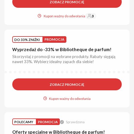
ZOBACZ PROMOCJĘ
Kupon ważny do odwołania
3
DO 33% ZNIŻKI
PROMOCJA
Wyprzedaż do -33% w Bibliotheque de parfum!
Skorzystaj z promocji na wybrane produkty. Rabaty sięgają
nawet 33%. Wybierz idealny zapach dla siebie!
ZOBACZ PROMOCJĘ
Kupon ważny do odwołania
POLECAMY
PROMOCJA
Sprawdzona
Oferty specjalne w Bibliotheque de parfum!