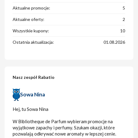
Aktualne promocje:
5
Aktualne oferty:
2
Wszystkie kupony:
10
Ostatnia aktualizacja:
01.08.2026
Nasz zespół Rabatio
Sowa Nina
Hej, tu Sowa Nina
W Bibliotheque de Parfum wybieram promocje na
wyjątkowe zapachy i perfumy. Szukam okazji, które
pozwalają odkrywać nowe aromaty w lepszej cenie.