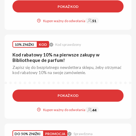
POKAŻ KOD
Kupon ważny do odwołania
51
10% ZNIŻKI
KOD
Kod sprawdzony
Kod rabatowy 10% na pierwsze zakupy w
Bibliotheque de parfum!
Zapisz się do bezpłatnego newslettera sklepu, żeby otrzymać
kod rabatowy 10% na swoje zamówienie.
POKAŻ KOD
Kupon ważny do odwołania
44
DO 50% ZNIŻKI
PROMOCJA
Sprawdzona