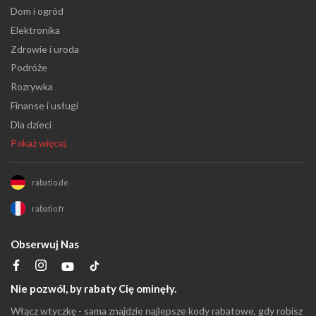
Dom i ogród
Elektronika
Zdrowie i uroda
Podróże
Rozrywka
Finanse i usługi
Dla dzieci
Pokaż więcej
rabatio.de
rabatio.fr
Obserwuj Nas
Nie pozwól, by rabaty Cię ominęły.
Włącz wtyczkę - sama znajdzie najlepsze kody rabatowe, gdy robisz