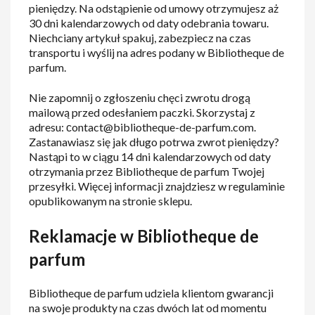
pieniędzy. Na odstąpienie od umowy otrzymujesz aż
30 dni kalendarzowych od daty odebrania towaru.
Niechciany artykuł spakuj, zabezpiecz na czas
transportu i wyślij na adres podany w Bibliotheque de
parfum.
Nie zapomnij o zgłoszeniu chęci zwrotu drogą
mailową przed odesłaniem paczki. Skorzystaj z
adresu: сontact@bibliotheque-de-parfum.com.
Zastanawiasz się jak długo potrwa zwrot pieniędzy?
Nastąpi to w ciągu 14 dni kalendarzowych od daty
otrzymania przez Bibliotheque de parfum Twojej
przesyłki. Więcej informacji znajdziesz w regulaminie
opublikowanym na stronie sklepu.
Reklamacje w Bibliotheque de
parfum
Bibliotheque de parfum udziela klientom gwarancji
na swoje produkty na czas dwóch lat od momentu