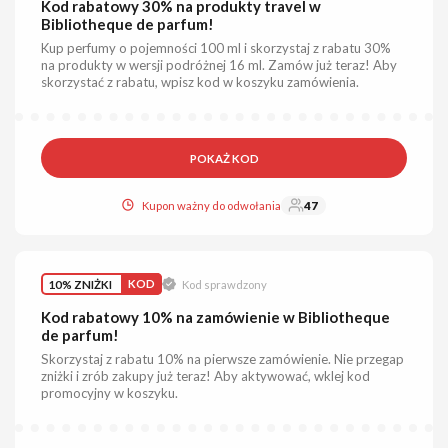
Kod rabatowy 30% na produkty travel w
Bibliotheque de parfum!
Kup perfumy o pojemności 100 ml i skorzystaj z rabatu 30%
na produkty w wersji podróżnej 16 ml. Zamów już teraz! Aby
skorzystać z rabatu, wpisz kod w koszyku zamówienia.
POKAŻ KOD
Kupon ważny do odwołania
47
10% ZNIŻKI
KOD
Kod sprawdzony
Kod rabatowy 10% na zamówienie w Bibliotheque
de parfum!
Skorzystaj z rabatu 10% na pierwsze zamówienie. Nie przegap
zniżki i zrób zakupy już teraz! Aby aktywować, wklej kod
promocyjny w koszyku.