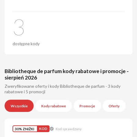
3
dostępne kody
Bibliotheque de parfum kody rabatowe i promocje -
sierpień 2026
Zweryfikowane oferty i kody Bibliotheque de parfum - 3 kody
rabatowe i 5 promocji
Wszystkie
Kody rabatowe
Promocje
Oferty
30% ZNIŻKI
KOD
Kod sprawdzony