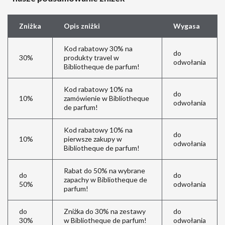
Zniżka
Opis zniżki
Wygasa
Kod rabatowy 30% na
do
30%
produkty travel w
odwołania
Bibliotheque de parfum!
Kod rabatowy 10% na
do
10%
zamówienie w Bibliotheque
odwołania
de parfum!
Kod rabatowy 10% na
do
10%
pierwsze zakupy w
odwołania
Bibliotheque de parfum!
Rabat do 50% na wybrane
do
do
zapachy w Bibliotheque de
50%
odwołania
parfum!
do
Zniżka do 30% na zestawy
do
30%
w Bibliotheque de parfum!
odwołania