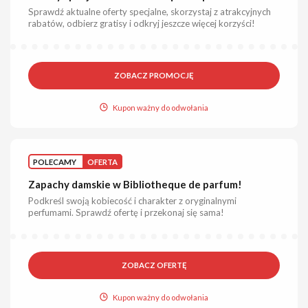
Sprawdź aktualne oferty specjalne, skorzystaj z atrakcyjnych
rabatów, odbierz gratisy i odkryj jeszcze więcej korzyści!
ZOBACZ PROMOCJĘ
Kupon ważny do odwołania
POLECAMY
OFERTA
Zapachy damskie w Bibliotheque de parfum!
Podkreśl swoją kobiecość i charakter z oryginalnymi
perfumami. Sprawdź ofertę i przekonaj się sama!
ZOBACZ OFERTĘ
Kupon ważny do odwołania