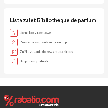
Lista zalet Bibliotheque de parfum
Liczne kody rabatowe
Regularne wyprzedaże i promocje
Zniżka za zapis do newslettera sklepu
Bezpieczne płatności