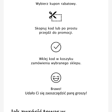
Jak zwrócić towar w