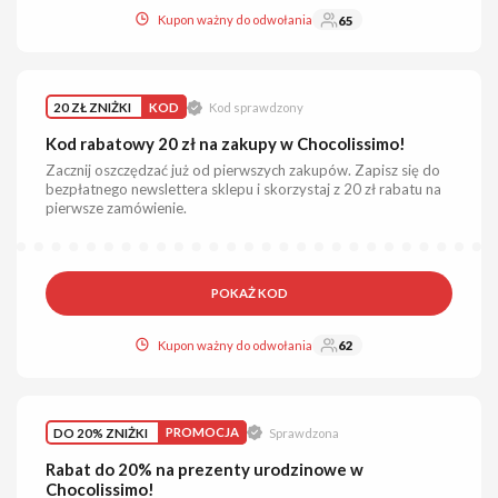
Kupon ważny do odwołania
65
20 ZŁ ZNIŻKI
KOD
Kod sprawdzony
Kod rabatowy 20 zł na zakupy w Chocolissimo!
Zacznij oszczędzać już od pierwszych zakupów. Zapisz się do
bezpłatnego newslettera sklepu i skorzystaj z 20 zł rabatu na
pierwsze zamówienie.
POKAŻ KOD
Kupon ważny do odwołania
62
DO 20% ZNIŻKI
PROMOCJA
Sprawdzona
Rabat do 20% na prezenty urodzinowe w
Chocolissimo!