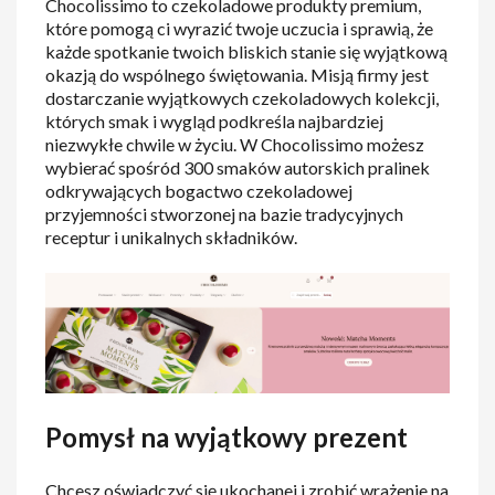
Chocolissimo to czekoladowe produkty premium,
które pomogą ci wyrazić twoje uczucia i sprawią, że
każde spotkanie twoich bliskich stanie się wyjątkową
okazją do wspólnego świętowania. Misją firmy jest
dostarczanie wyjątkowych czekoladowych kolekcji,
których smak i wygląd podkreśla najbardziej
niezwykłe chwile w życiu. W Chocolissimo możesz
wybierać spośród 300 smaków autorskich pralinek
odkrywających bogactwo czekoladowej
przyjemności stworzonej na bazie tradycyjnych
receptur i unikalnych składników.
Pomysł na wyjątkowy prezent
Chcesz oświadczyć się ukochanej i zrobić wrażenie na