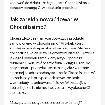
zadzwoń do działu obsługi klienta Chocolissimo, a
doradcy pomogą Ci w odesłaniu produktu.
Jak zareklamować towar w
Chocolissimo?
Chcesz złożyć reklamację dotyczącą produktu
zamówionego w Chocolissimo? Artykuł, który
kupiłeś w tym sklepie okazał się wadliwy? Możesz
dochodzić swoich praw na drodze reklamacji. Jeżeli z
jakiegoś powodu zamówiony artykuł podlega
reklamacji, musi być ona złożona w ciągu 10 dni od
daty odbioru przesyłki. Reklamację złóż w formie
pisemnej na adres podany na stronie Chocolissimo. W
uzasadnionych przypadkach towar zostanie
wymieniony na pełnowartościowy. W sytuacji, w
której będzie to niemożliwe zostaną wypłacone Ci
pieniądze.
Masz pytania dotyczące procesu reklamacji?