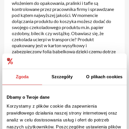
włożeniem do opakowania, pralinki i tafle są
kontrolowane przez pracownika firmy i sprawdzane
pod kątem najwyższej jakości. W momencie
dołączania produktu do koszyka możesz dodać do
swojego czekoladowego produktu m.in. papier
ozdobny, bilecik czy wstążkę. Obawiasz się, że
czekolada ucierpi w transporcie? Produkt
opakowany jest w karton wysyłkowy i
zabezpieczony folią bąbelkową dzięki czemu dotrze
do ciebie w doskonałym stanie.
Zgoda
Szczegóły
O plikach cookies
Dbamy o Twoje dane
Korzystamy z plików cookie dla zapewnienia
Chocolissimo kod rabatowy i
prawidłowego działania naszej strony internetowej oraz
analiz w celu dostosowania usług i ofert do potrzeb
promocje
naszych użytkowników. Poszczególne ustawienia plików