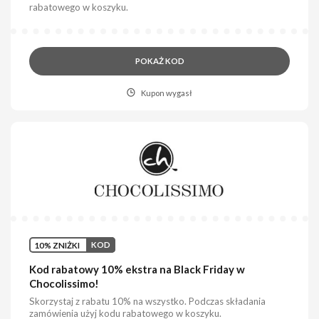
rabatowego w koszyku.
POKAŻ KOD
Kupon wygasł
10% ZNIŻKI
KOD
Kod rabatowy 10% ekstra na Black Friday w
Chocolissimo!
Skorzystaj z rabatu 10% na wszystko. Podczas składania
zamówienia użyj kodu rabatowego w koszyku.