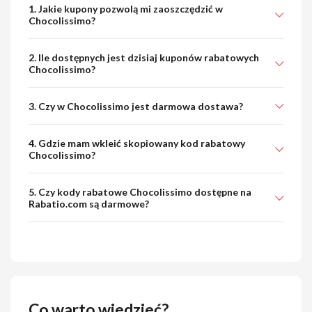
1. Jakie kupony pozwolą mi zaoszczędzić w
Chocolissimo?
2. Ile dostępnych jest dzisiaj kuponów rabatowych
Chocolissimo?
3. Czy w Chocolissimo jest darmowa dostawa?
4. Gdzie mam wkleić skopiowany kod rabatowy
Chocolissimo?
5. Czy kody rabatowe Chocolissimo dostępne na
Rabatio.com są darmowe?
Co warto wiedzieć?