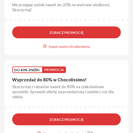
Nie przegap zniżek nawet do 20% na wybrane słodkości.
Skorzystaj!
ZOBACZ PROMOCJĘ
Kupon ważny do odwołania
DO 80% ZNIŻKI
PROMOCJA
Wyprzedaż do 80% w Chocolissimo!
Skorzystaj z rabatów nawet do 80% na czekoladowe
upominki. Sprawdź ofertę wyprzedażową i wybierz coś dla
siebie.
ZOBACZ PROMOCJĘ