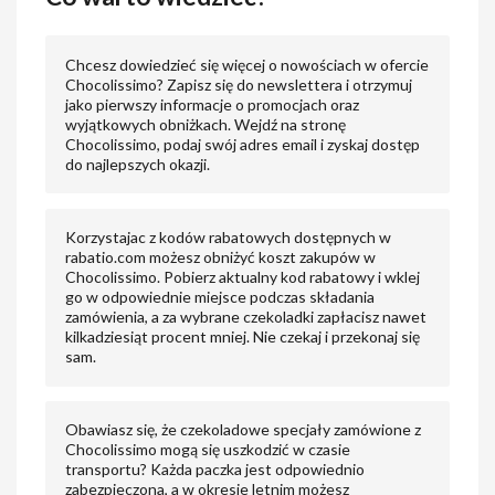
Chcesz dowiedzieć się więcej o nowościach w ofercie
Chocolissimo? Zapisz się do newslettera i otrzymuj
jako pierwszy informacje o promocjach oraz
wyjątkowych obniżkach. Wejdź na stronę
Chocolissimo, podaj swój adres email i zyskaj dostęp
do najlepszych okazji.
Korzystajac z kodów rabatowych dostępnych w
rabatio.com możesz obniżyć koszt zakupów w
Chocolissimo. Pobierz aktualny kod rabatowy i wklej
go w odpowiednie miejsce podczas składania
zamówienia, a za wybrane czekoladki zapłacisz nawet
kilkadziesiąt procent mniej. Nie czekaj i przekonaj się
sam.
Obawiasz się, że czekoladowe specjały zamówione z
Chocolissimo mogą się uszkodzić w czasie
transportu? Każda paczka jest odpowiednio
zabezpieczona, a w okresie letnim możesz