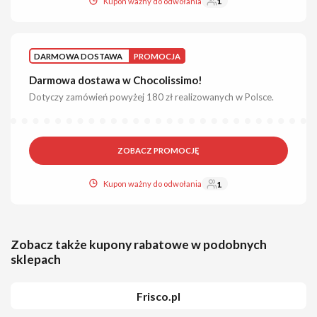
Kupon ważny do odwołania
1
DARMOWA DOSTAWA
PROMOCJA
Darmowa dostawa w Chocolissimo!
Dotyczy zamówień powyżej 180 zł realizowanych w Polsce.
ZOBACZ PROMOCJĘ
Kupon ważny do odwołania
1
Zobacz także kupony rabatowe w podobnych
sklepach
Frisco.pl