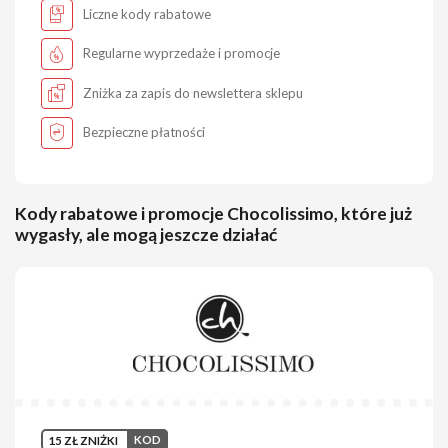
Liczne kody rabatowe
Regularne wyprzedaże i promocje
Zniżka za zapis do newslettera sklepu
Bezpieczne płatności
Kody rabatowe i promocje Chocolissimo, które już
wygasły, ale mogą jeszcze działać
15 ZŁ ZNIŻKI
KOD