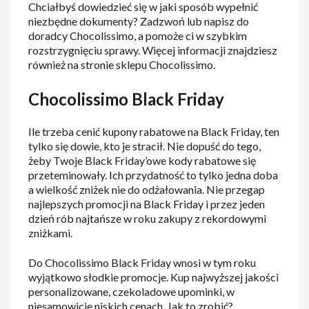
Chciałbyś dowiedzieć się w jaki sposób wypełnić
niezbędne dokumenty? Zadzwoń lub napisz do
doradcy Chocolissimo, a pomoże ci w szybkim
rozstrzygnięciu sprawy. Więcej informacji znajdziesz
również na stronie sklepu Chocolissimo.
Chocolissimo Black Friday
Ile trzeba cenić kupony rabatowe na Black Friday, ten
tylko się dowie, kto je stracił. Nie dopuść do tego,
żeby Twoje Black Friday’owe kody rabatowe się
przeteminowały. Ich przydatność to tylko jedna doba
a wielkość zniżek nie do odżałowania. Nie przegap
najlepszych promocji na Black Friday i przez jeden
dzień rób najtańsze w roku zakupy z rekordowymi
zniżkami.
Do Chocolissimo Black Friday wnosi w tym roku
wyjątkowo słodkie promocje. Kup najwyższej jakości
personalizowane, czekoladowe upominki, w
niesamowicie niskich cenach. Jak to zrobić?