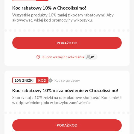
Kod rabatowy 10% w Chocolissimo!
Wszystkie produkty 10% taniej z kodem rabatowym! Aby
aktywować, wklej kod promocyjny w koszyku.
POKAŻ KOD
Kupon ważny do odwołania
81
10% ZNIŻKI
KOD
Kod sprawdzony
Kod rabatowy 10% na zamówienie w Chocolissimo!
Skorzystaj z 10% zniżki na czekoladowe słodkości. Kod umieść
w odpowiednim polu w koszyku zamówienia.
POKAŻ KOD