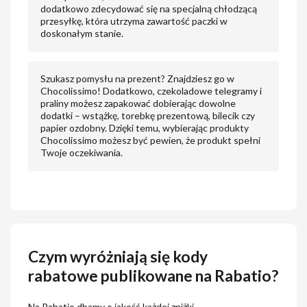
dodatkowo zdecydować się na specjalną chłodzącą
przesyłkę, która utrzyma zawartość paczki w
doskonałym stanie.
Szukasz pomysłu na prezent? Znajdziesz go w
Chocolissimo! Dodatkowo, czekoladowe telegramy i
praliny możesz zapakować dobierając dowolne
dodatki – wstążkę, torebkę prezentową, bilecik czy
papier ozdobny. Dzięki temu, wybierając produkty
Chocolissimo możesz być pewien, że produkt spełni
Twoje oczekiwania.
Czym wyróżniają się kody
rabatowe publikowane na Rabatio?
Na Rabatio dbamy o jakość każdej zniżki.