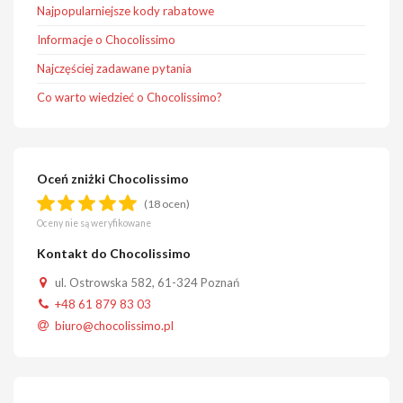
Najpopularniejsze kody rabatowe
Informacje o Chocolissimo
Najczęściej zadawane pytania
Co warto wiedzieć o Chocolissimo?
Oceń zniżki Chocolissimo
(18 ocen)
Oceny nie są weryfikowane
Kontakt do Chocolissimo
ul. Ostrowska 582, 61-324 Poznań
+48 61 879 83 03
biuro@chocolissimo.pl