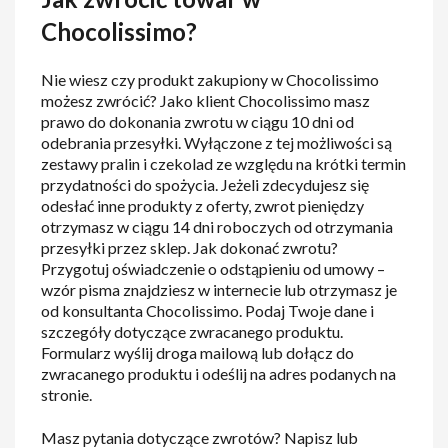
Chocolissimo?
Nie wiesz czy produkt zakupiony w Chocolissimo
możesz zwrócić? Jako klient Chocolissimo masz
prawo do dokonania zwrotu w ciągu 10 dni od
odebrania przesyłki. Wyłączone z tej możliwości są
zestawy pralin i czekolad ze względu na krótki termin
przydatności do spożycia. Jeżeli zdecydujesz się
odesłać inne produkty z oferty, zwrot pieniędzy
otrzymasz w ciągu 14 dni roboczych od otrzymania
przesyłki przez sklep. Jak dokonać zwrotu?
Przygotuj oświadczenie o odstąpieniu od umowy –
wzór pisma znajdziesz w internecie lub otrzymasz je
od konsultanta Chocolissimo. Podaj Twoje dane i
szczegóły dotyczące zwracanego produktu.
Formularz wyślij droga mailową lub dołącz do
zwracanego produktu i odeślij na adres podanych na
stronie.
Masz pytania dotyczące zwrotów? Napisz lub