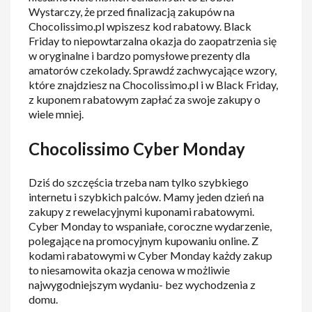
Wystarczy, że przed finalizacją zakupów na
Chocolissimo.pl wpiszesz kod rabatowy. Black
Friday to niepowtarzalna okazja do zaopatrzenia się
w oryginalne i bardzo pomysłowe prezenty dla
amatorów czekolady. Sprawdź zachwycające wzory,
które znajdziesz na Chocolissimo.pl i w Black Friday,
z kuponem rabatowym zapłać za swoje zakupy o
wiele mniej.
Chocolissimo Cyber Monday
Dziś do szczęścia trzeba nam tylko szybkiego
internetu i szybkich palców. Mamy jeden dzień na
zakupy z rewelacyjnymi kuponami rabatowymi.
Cyber Monday to wspaniałe, coroczne wydarzenie,
polegające na promocyjnym kupowaniu online. Z
kodami rabatowymi w Cyber Monday każdy zakup
to niesamowita okazja cenowa w możliwie
najwygodniejszym wydaniu- bez wychodzenia z
domu.