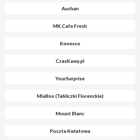
Auchan
MK Cafe Fresh
Konesso
CzasKawy.pl
YourSurprise
MiaBox (Tabliczki Florenckie)
Mount Blanc
Poczta Kwiatowa