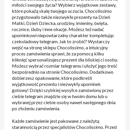
miłości swojego życia? Wybierz wyjątkowe zestawy,
które pokażą skalę twojego uczucia. Chocolissimo
przygotowało także niezwykłe prezenty na Dzień
Matki, Dzień Dziecka, urodziny, imieniny, święta,
rocznice, śluby i inne okazje. Możesz też nadać
upominkowi niepowtarzalny charakter kompletując
czekoladowy telegram. Jak to zrobić? Wystarczy
wejść na stronę sklepu Chocolissimo, a intuicyjny
proces zamówienia sprawi, że za pomocą kilku
kliknięć spersonalizujesz prezent dla bliskiej ci osoby.
Możesz wybrać rozmiar telegramu i ułożyć jego treść
bezpośrednio na stronie Chocolissimo. Dodatkowo
dobierzesz opakowanie, które podkreśli
wyjątkowość prezentu i niezwykły upominek
gotowy! Dzięki szybkiej wysyłce zamówiony przez
ciebie telegram znajdzie się w twoim domu lub u
wybranej przez ciebie osoby nawet następnego dnia
po złożeniu zamówienia.
Każde zamówienie jest pakowane z należytą
starannością przez specjalistów Chocolissimo. Przed