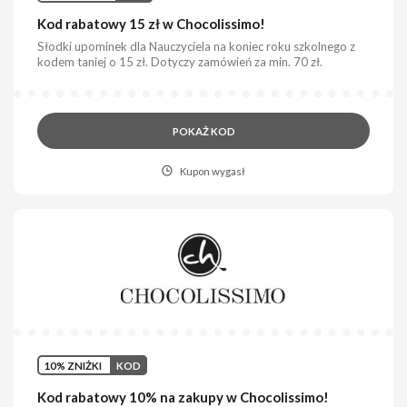
Kod rabatowy 15 zł w Chocolissimo!
Słodki upominek dla Nauczyciela na koniec roku szkolnego z
kodem taniej o 15 zł. Dotyczy zamówień za min. 70 zł.
POKAŻ KOD
Kupon wygasł
10% ZNIŻKI
KOD
Kod rabatowy 10% na zakupy w Chocolissimo!