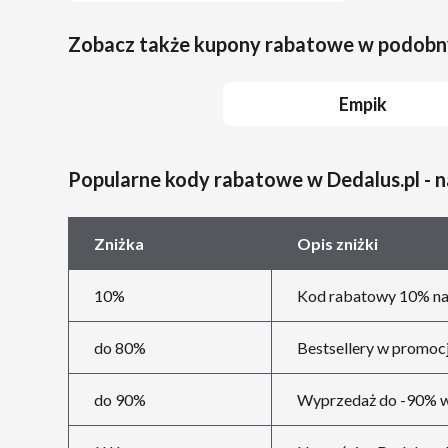
Zobacz także kupony rabatowe w podobn
Empik
Popularne kody rabatowe w Dedalus.pl - 
Zniżka
Opis zniżki
10%
Kod rabatowy 10% na 
do 80%
Bestsellery w promocj
do 90%
Wyprzedaż do -90% w