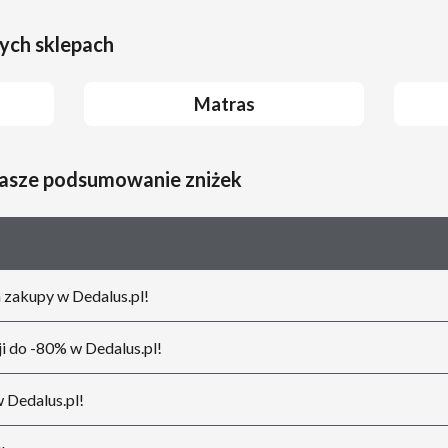
ych sklepach
Matras
nasze podsumowanie zniżek
zakupy w Dedalus.pl!
i do -80% w Dedalus.pl!
 Dedalus.pl!