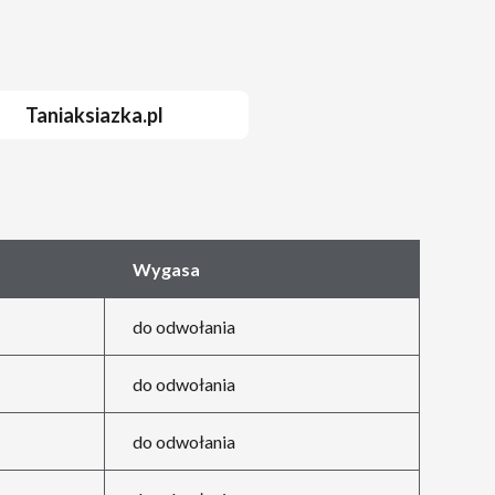
Taniaksiazka.pl
Wygasa
do odwołania
do odwołania
do odwołania