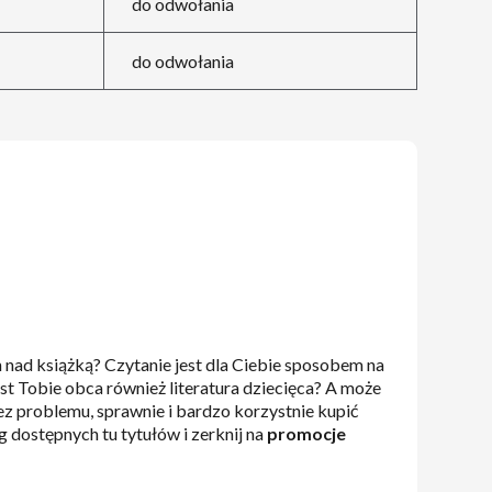
do odwołania
do odwołania
h nad książką? Czytanie jest dla Ciebie sposobem na
jest Tobie obca również literatura dziecięca? A może
z problemu, sprawnie i bardzo korzystnie kupić
g dostępnych tu tytułów i zerknij na
promocje