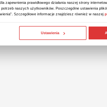
la zapewnienia prawidłowego działania naszej strony internetow
do potrzeb naszych użytkowników. Poszczególne ustawienia pli
tawienia”. Szczegółowe informacje znajdziesz również w naszej
p
Ustawienia
A