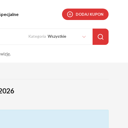
Specjalne
DODAJ KUPON
Wszystkie
wizję.
 2026