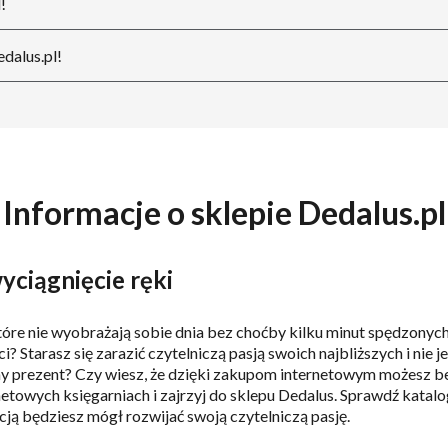
!
edalus.pl!
Informacje o sklepie Dedalus.pl
wyciągnięcie ręki
tóre nie wyobrażają sobie dnia bez choćby kilku minut spędzonyc
? Starasz się zarazić czytelniczą pasją swoich najbliższych i nie 
ny prezent? Czy wiesz, że dzięki zakupom internetowym możesz be
rnetowych księgarniach i zajrzyj do sklepu Dedalus. Sprawdź katalo
cją będziesz mógł rozwijać swoją czytelniczą pasję.