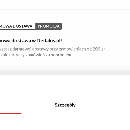
MOWA DOSTAWA
PROMOCJA
owa dostawa w Dedalus.pl!
ystaj z darmowej dostawy przy zamówieniach od 200 zł.
a nie dotyczy zamówień za pobraniem.
Szczegóły