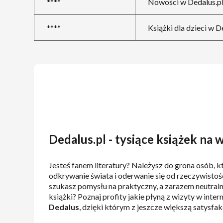
****
Nowości w Dedalus.pl
****
Książki dla dzieci w D
Dedalus.pl - tysiące książek na 
Jesteś fanem literatury? Należysz do grona osób, k
odkrywanie świata i oderwanie się od rzeczywistości
szukasz pomysłu na praktyczny, a zarazem neutral
książki? Poznaj profity jakie płyną z wizyty w inte
Dedalus
, dzięki którym z jeszcze większą satysfak