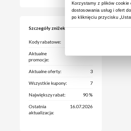
Korzystamy z plików cookie d
dostosowania usług i ofert 
po kliknięciu przycisku „Us
Szczegóły zniżek
Kody rabatowe:
1
Aktualne
3
promocje:
Aktualne oferty:
3
Wszystkie kupony:
7
Największy rabat:
90 %
Ostatnia
16.07.2026
aktualizacja: