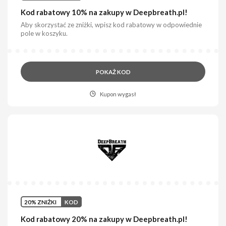
Kod rabatowy 10% na zakupy w Deepbreath.pl!
Aby skorzystać ze zniżki, wpisz kod rabatowy w odpowiednie
pole w koszyku.
POKAŻ KOD
Kupon wygasł
20% ZNIŻKI
KOD
Kod rabatowy 20% na zakupy w Deepbreath.pl!