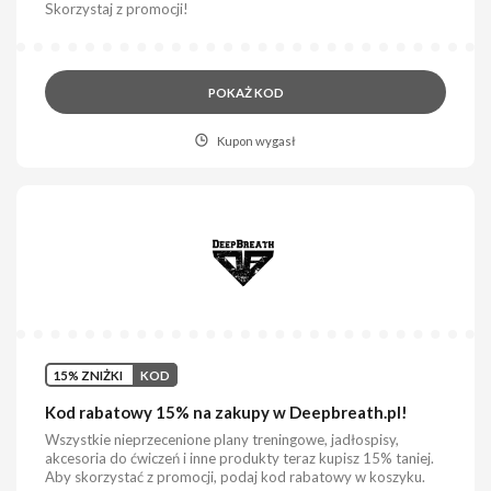
Skorzystaj z promocji!
POKAŻ KOD
Kupon wygasł
15% ZNIŻKI
KOD
Kod rabatowy 15% na zakupy w Deepbreath.pl!
Wszystkie nieprzecenione plany treningowe, jadłospisy,
akcesoria do ćwiczeń i inne produkty teraz kupisz 15% taniej.
Aby skorzystać z promocji, podaj kod rabatowy w koszyku.