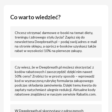
Co warto wiedzieć?
Chcesz otrzymać darmowe e-booki na temat diety,
treningu i zdrowego stylu życia? Zapisz się do
newslettera Deepbreath.pl – podaj swój adres e-mail
na stronie sklepu, a oprócz e-booków uzyskasz także
rabat w wysokości 10% na pierwsze zakupy.
Czy wiesz, że w Deepbreath.pl możesz skorzystać z
kodów rabatowych i zaoszczędzić dzięki nim nawet
50% ceny? Zrobisz to w prosty sposób – wprowadź
kod w wyznaczoną rubrykę formularza zakupowego
podczas składania zamówienia. Dzięki temu kwota do
zapłaty natychmiast ulegnie redukcji. Aktualne kody
rabatowe znajdziesz w naszym serwisie Rabatio.com.
W Deepbreath.pl skorzystasz z odroczonych