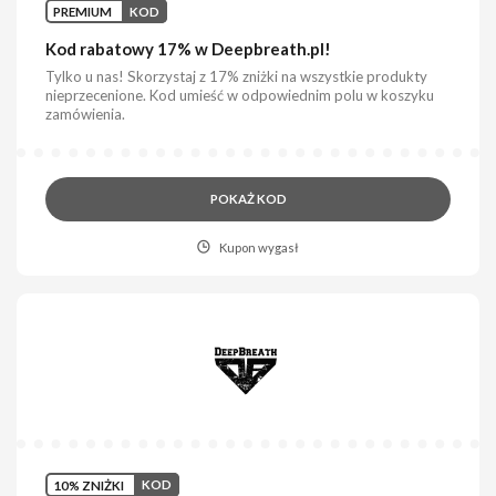
PREMIUM
KOD
Kod rabatowy 17% w Deepbreath.pl!
Tylko u nas! Skorzystaj z 17% zniżki na wszystkie produkty
nieprzecenione. Kod umieść w odpowiednim polu w koszyku
zamówienia.
POKAŻ KOD
Kupon wygasł
10% ZNIŻKI
KOD