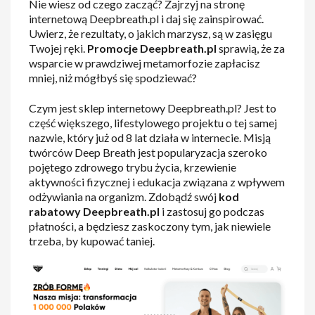
Nie wiesz od czego zacząć? Zajrzyj na stronę
internetową Deepbreath.pl i daj się zainspirować.
Uwierz, że rezultaty, o jakich marzysz, są w zasięgu
Twojej ręki.
Promocje Deepbreath.pl
sprawią, że za
wsparcie w prawdziwej metamorfozie zapłacisz
mniej, niż mógłbyś się spodziewać?
Czym jest sklep internetowy Deepbreath.pl? Jest to
część większego, lifestylowego projektu o tej samej
nazwie, który już od 8 lat działa w internecie. Misją
twórców Deep Breath jest popularyzacja szeroko
pojętego zdrowego trybu życia, krzewienie
aktywności fizycznej i edukacja związana z wpływem
odżywiania na organizm. Zdobądź swój
kod
rabatowy Deepbreath.pl
i zastosuj go podczas
płatności, a będziesz zaskoczony tym, jak niewiele
trzeba, by kupować taniej.