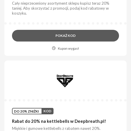
Cały nieprzeceniony asortyment sklepu kupisz teraz 20%
taniej. Aby skorzystać z promocji, podaj kod rabatowy w
koszyku.
POKAŻ KOD
Kupon wygasł
DO 20% ZNIŻKI
KOD
Rabat do 20% na kettlebells w Deepbreath.pl!
Miękkie i gumowe kettlebells z rabatem nawet 20%.