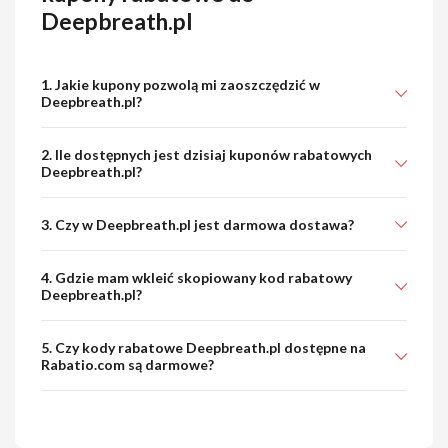
Deepbreath.pl
1. Jakie kupony pozwolą mi zaoszczędzić w
Deepbreath.pl?
2. Ile dostępnych jest dzisiaj kuponów rabatowych
Deepbreath.pl?
3. Czy w Deepbreath.pl jest darmowa dostawa?
4. Gdzie mam wkleić skopiowany kod rabatowy
Deepbreath.pl?
5. Czy kody rabatowe Deepbreath.pl dostępne na
Rabatio.com są darmowe?