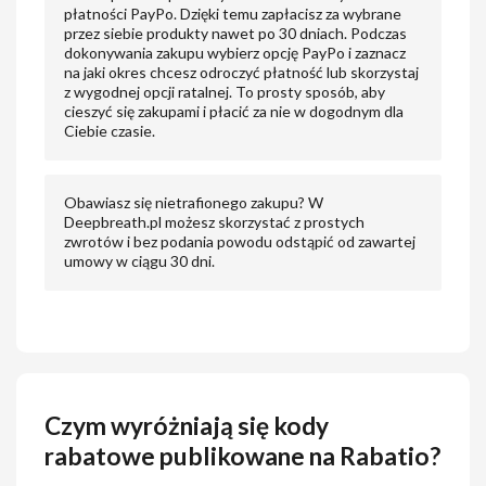
płatności PayPo. Dzięki temu zapłacisz za wybrane
przez siebie produkty nawet po 30 dniach. Podczas
dokonywania zakupu wybierz opcję PayPo i zaznacz
na jaki okres chcesz odroczyć płatność lub skorzystaj
z wygodnej opcji ratalnej. To prosty sposób, aby
cieszyć się zakupami i płacić za nie w dogodnym dla
Ciebie czasie.
Obawiasz się nietrafionego zakupu? W
Deepbreath.pl możesz skorzystać z prostych
zwrotów i bez podania powodu odstąpić od zawartej
umowy w ciągu 30 dni.
Czym wyróżniają się kody
rabatowe publikowane na Rabatio?