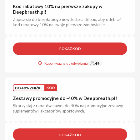
Kod rabatowy 10% na pierwsze zakupy w
Deepbreath.pl!
Zapisz się do bezpłatnego newslettera sklepu, aby odebrać
kod rabatowy 10% na swoje pierwsze zamówienie.
POKAŻ KOD
Kupon ważny do odwołania
49
DO 40% ZNIŻKI
KOD
Zestawy promocyjne do -40% w Deepbreath.pl!
Skorzystaj z rabatów nawet do 40% na promocyjne zestawy
suplementów i akcesoriów sportowych.
POKAŻ KOD