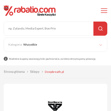
Wszystkie
Niektóre kupony zawierają linki partnerskie, za które otrzymujemy prowizję.
Strona główna
Sklepy
Deepbreath.pl