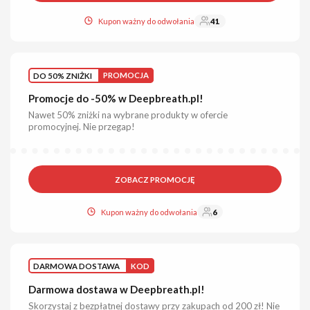
Kupon ważny do odwołania
41
DO 50% ZNIŻKI
PROMOCJA
Promocje do -50% w Deepbreath.pl!
Nawet 50% zniżki na wybrane produkty w ofercie
promocyjnej. Nie przegap!
ZOBACZ PROMOCJĘ
Kupon ważny do odwołania
6
DARMOWA DOSTAWA
KOD
Darmowa dostawa w Deepbreath.pl!
Skorzystaj z bezpłatnej dostawy przy zakupach od 200 zł! Nie