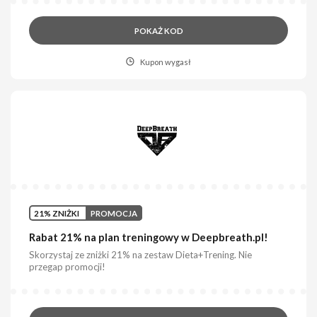
POKAŻ KOD
Kupon wygasł
21% ZNIŻKI
PROMOCJA
Rabat 21% na plan treningowy w Deepbreath.pl!
Skorzystaj ze zniżki 21% na zestaw Dieta+Trening. Nie
przegap promocji!