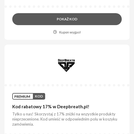
POKAŻ KOD
Kupon wygasł
PREMIUM
KOD
Kod rabatowy 17% w Deepbreath.pl!
Tylko u nas! Skorzystaj z 17% zniżki na wszystkie produkty
nieprzecenione. Kod umieść w odpowiednim polu w koszyku
zamówienia.