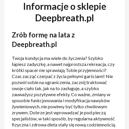
Informacje o sklepie
Deepbreath.pl
Zrób formę na lata z
Deepbreath.pl
Twoja kondycja ma wiele do życzenia? Szybko
łapiesz zadyszkę, a nawet najprostsza rekreacja, czy
krótki spacer nie sprawiają Tobie przyjemności?
Czas zacząć czerpać z życia pełnymi garściami! Nie
pozwól sobie na ograniczenia, zacznij traktować
swoje ciało tak, jak na to zasługuje, a szybko
zauważysz pozytywne efekty. Co ważne, zmiany w
sposobie funkcjonowania i modyfikacja nawyków
żywieniowych, nie powinny być tylko chwilowym
zrywem. Dobrze jest wprowadzać je pod pieczą
specjalistów, w taki sposób, by regularna aktywność
fizyczna i zdrowa dieta stały się nową codziennością.