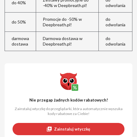
do 40%
-40% w Deepbreath.pl!
odwołania
Promocje do -50% w
do
do 50%
Deepbreath.pl!
odwołania
darmowa
Darmowa dostawa w
do
dostawa
Deepbreath.pl!
odwołania
Nie przegap żadnych kodów rabatowych!
Zainstaluj wtyczkę do przeglądarki, która automatycznie wyszuka
kody rabatowe za Ciebie!
Zainstaluj wtyczkę