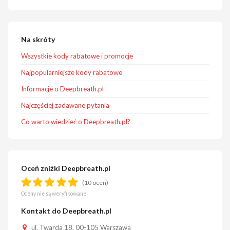
Na skróty
Wszystkie kody rabatowe i promocje
Najpopularniejsze kody rabatowe
Informacje o Deepbreath.pl
Najczęściej zadawane pytania
Co warto wiedzieć o Deepbreath.pl?
Oceń zniżki Deepbreath.pl
(10 ocen)
Oceny nie są weryfikowane
Kontakt do Deepbreath.pl
ul. Twarda 18, 00-105 Warszawa