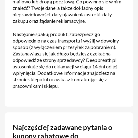
mailowo lub drogą pocztową. Co powinno się w nim
znaleźć? Twoje dane, a także dokładny opis
nieprawidłowości, daty ujawnienia usterki, daty
zakupu oraz żądanie reklamacyjne.
Następnie spakuj produkt, zabezpiecz go
odpowiednio na czas transportu i wyślij w dowolny
sposób (z wyłączeniem przesyłek za pobraniem).
Zastanawiasz się jak długo będziesz czekać na
odpowiedź ze strony sprzedawcy? Deepbreath.pl
ustosunkuje się do reklamacji w ciagu 14 dni od jej
wpłynięcia. Dodatkowe informacje znajdziesz na
stronie sklepu lub uzyskasz kontaktując się z
pracownikami sklepu.
Najczęściej zadawane pytania o
kupony rabatowe do