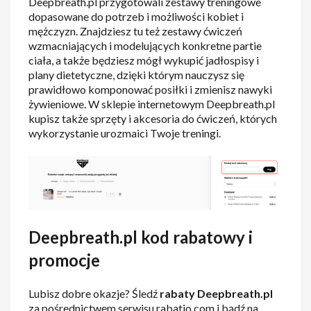
Deepbreath.pl przygotowali zestawy treningowe
dopasowane do potrzeb i możliwości kobiet i
mężczyzn. Znajdziesz tu też zestawy ćwiczeń
wzmacniających i modelujących konkretne partie
ciała, a także będziesz mógł wykupić jadłospisy i
plany dietetyczne, dzięki którym nauczysz się
prawidłowo komponować posiłki i zmienisz nawyki
żywieniowe. W sklepie internetowym Deepbreath.pl
kupisz także sprzęty i akcesoria do ćwiczeń, których
wykorzystanie urozmaici Twoje treningi.
Deepbreath.pl kod rabatowy i
promocje
Lubisz dobre okazje? Śledź
rabaty Deepbreath.pl
za pośrednictwem serwisu rabatio.com i bądź na