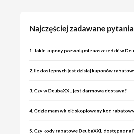
Najczęściej zadawane pytani
1. Jakie kupony pozwolą mi zaoszczędzić w D
2. Ile dostępnych jest dzisiaj kuponów rabat
3. Czy w DeubaXXL jest darmowa dostawa?
4. Gdzie mam wkleić skopiowany kod rabato
5. Czy kody rabatowe DeubaXXL dostępne na 