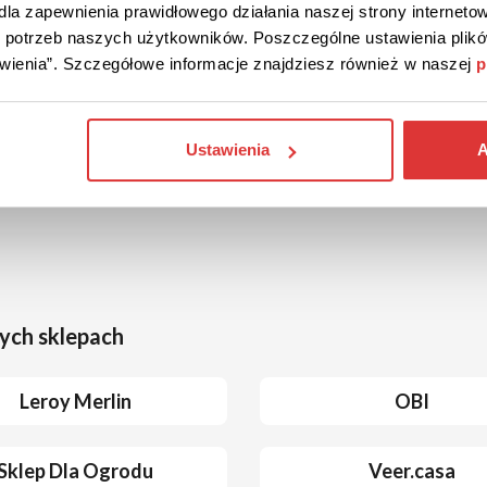
la zapewnienia prawidłowego działania naszej strony internetow
do potrzeb naszych użytkowników. Poszczególne ustawienia pli
tawienia”. Szczegółowe informacje znajdziesz również w naszej
p
Ustawienia
A
ych sklepach
Leroy Merlin
OBI
Sklep Dla Ogrodu
Veer.casa