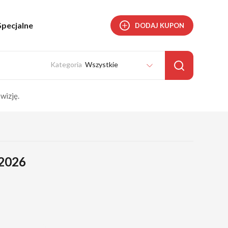
Specjalne
DODAJ KUPON
Wszystkie
wizję.
 2026