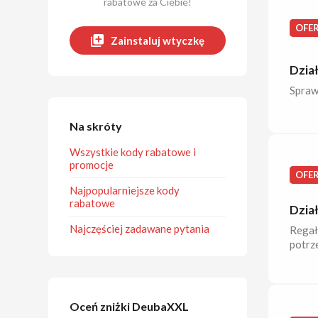
rabatowe za Ciebie!
OFE
Zainstaluj wtyczkę
Dzia
Spraw
Na skróty
Wszystkie kody rabatowe i
promocje
OFE
Najpopularniejsze kody
rabatowe
Dzia
Najczęściej zadawane pytania
Regały
potrz
Oceń zniżki DeubaXXL