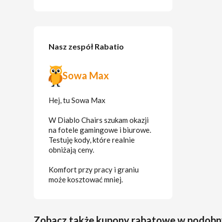
Nasz zespół Rabatio
Sowa Max
Hej, tu Sowa Max
W Diablo Chairs szukam okazji
na fotele gamingowe i biurowe.
Testuję kody, które realnie
obniżają ceny.
Komfort przy pracy i graniu
może kosztować mniej.
Zobacz także kupony rabatowe w podobn