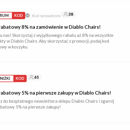
38
MIUM
KOD
Kod sprawdzony
rabatowy 8% na zamówienie w Diablo Chairs!
 u nas! Skorzystaj z wyjątkowego rabatu aż 8% na wszystkie
ty w Diablo Chairs. Aby skorzystać z promocji, podaj kod
owy w koszyku.
61
NIŻKI
KOD
rabatowy 5% na pierwsze zakupy w Diablo Chairs!
z do bezpłatnego newslettera sklepu Diablo Chairs i zgarnij
abatowy 5% na pierwsze zakupy!