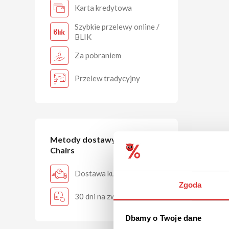
Karta kredytowa
Szybkie przelewy online /
BLIK
Za pobraniem
Przelew tradycyjny
Metody dostawy w Diablo
Chairs
Dostawa kurierem
Zgoda
30 dni na zwrot
Dbamy o Twoje dane