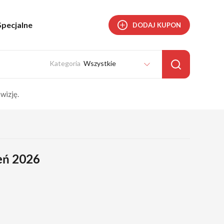
Specjalne
DODAJ KUPON
Wszystkie
wizję.
ień 2026