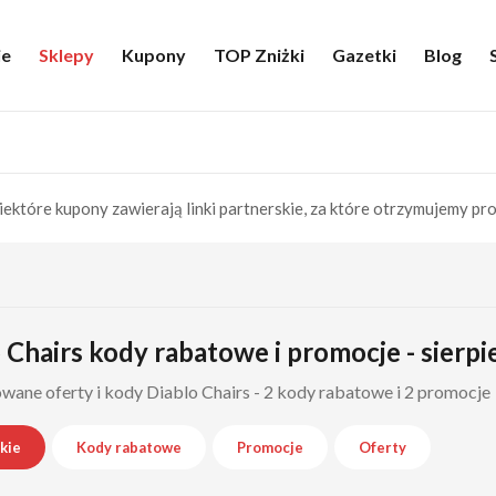
ie
Sklepy
Kupony
TOP Zniżki
Gazetki
Blog
iektóre kupony zawierają linki partnerskie, za które otrzymujemy pro
 Chairs kody rabatowe i promocje - sierp
wane oferty i kody Diablo Chairs - 2 kody rabatowe i 2 promocje
kie
Kody rabatowe
Promocje
Oferty