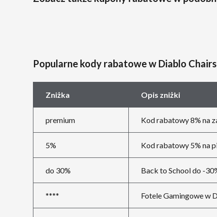
Popularne kody rabatowe w Diablo Chairs
Zniżka
Opis zniżki
premium
Kod rabatowy 8% na z
5%
Kod rabatowy 5% na pi
do 30%
Back to School do -30
****
Fotele Gamingowe w Di