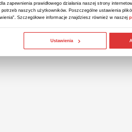
la zapewnienia prawidłowego działania naszej strony internetow
do potrzeb naszych użytkowników. Poszczególne ustawienia pli
tawienia”. Szczegółowe informacje znajdziesz również w naszej
p
Ustawienia
A