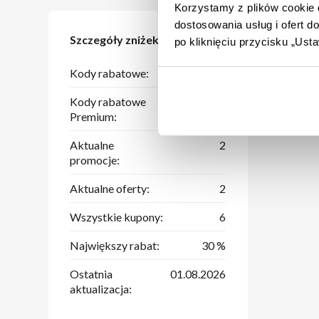
Korzystamy z plików cookie d
dostosowania usług i ofert 
Szczegóły zniżek
po kliknięciu przycisku „Us
Kody rabatowe:
2
Kody rabatowe
1
Premium:
Aktualne
2
promocje:
Aktualne oferty:
2
Wszystkie kupony:
6
Największy rabat:
30 %
Ostatnia
01.08.2026
aktualizacja: