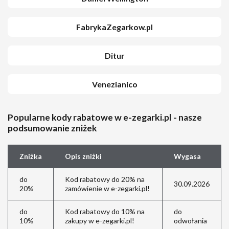
FabrykaZegarkow.pl
Ditur
Venezianico
Popularne kody rabatowe w e-zegarki.pl - nasze
podsumowanie zniżek
Zniżka
Opis zniżki
Wygasa
do
Kod rabatowy do 20% na
30.09.2026
20%
zamówienie w e-zegarki.pl!
do
Kod rabatowy do 10% na
do
10%
zakupy w e-zegarki.pl!
odwołania