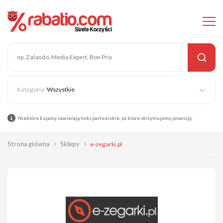
Wszystkie
Niektóre kupony zawierają linki partnerskie, za które otrzymujemy prowizję.
Strona główna
Sklepy
e-zegarki.pl