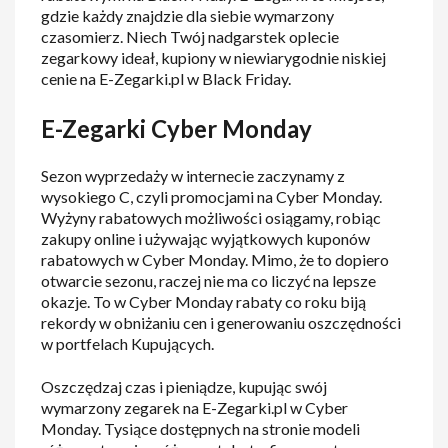
gdzie każdy znajdzie dla siebie wymarzony
czasomierz. Niech Twój nadgarstek oplecie
zegarkowy ideał, kupiony w niewiarygodnie niskiej
cenie na E-Zegarki.pl w Black Friday.
E-Zegarki Cyber Monday
Sezon wyprzedaży w internecie zaczynamy z
wysokiego C, czyli promocjami na Cyber Monday.
Wyżyny rabatowych możliwości osiągamy, robiąc
zakupy online i używając wyjątkowych kuponów
rabatowych w Cyber Monday. Mimo, że to dopiero
otwarcie sezonu, raczej nie ma co liczyć na lepsze
okazje. To w Cyber Monday rabaty co roku biją
rekordy w obniżaniu cen i generowaniu oszczędności
w portfelach Kupujących.
Oszczędzaj czas i pieniądze, kupując swój
wymarzony zegarek na E-Zegarki.pl w Cyber
Monday. Tysiące dostępnych na stronie modeli