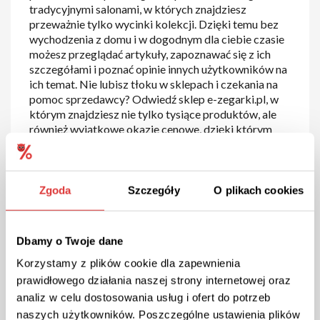
tradycyjnymi salonami, w których znajdziesz
przeważnie tylko wycinki kolekcji. Dzięki temu bez
wychodzenia z domu i w dogodnym dla ciebie czasie
możesz przeglądać artykuły, zapoznawać się z ich
szczegółami i poznać opinie innych użytkowników na
ich temat. Nie lubisz tłoku w sklepach i czekania na
pomoc sprzedawcy? Odwiedź sklep e-zegarki.pl, w
którym znajdziesz nie tylko tysiące produktów, ale
również wyjątkowe okazje cenowe, dzięki którym
zaoszczędzisz.
Zgoda
Szczegóły
O plikach cookies
Dbamy o Twoje dane
Korzystamy z plików cookie dla zapewnienia
prawidłowego działania naszej strony internetowej oraz
analiz w celu dostosowania usług i ofert do potrzeb
naszych użytkowników. Poszczególne ustawienia plików