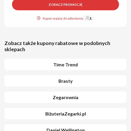
ZOBACZ PROMOCJĘ
Kupon ważny do odwołania
1
Zobacz także kupony rabatowe w podobnych
sklepach
Time Trend
Brasty
Zegarownia
BiżuteriaZegarki.pl
Daniel Wellington