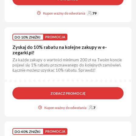
Kupon ważny do odwołania
79
DO 10% ZNIŻKI
PROMOCJA
Zyskaj do 10% rabatu na kolejne zakupy w e-
zegarki.pl!
Za każde zakupy o wartości minimum 200 zł na Twoim koncie
pojawi się 1% rabatu przyznawanego do kolejnych zamówień.
Łącznie możesz uzyskać 10% rabatu. Sprawdź!
ZOBACZ PROMOCJĘ
Kupon ważny do odwołania
7
DO 40% ZNIŻKI
PROMOCJA