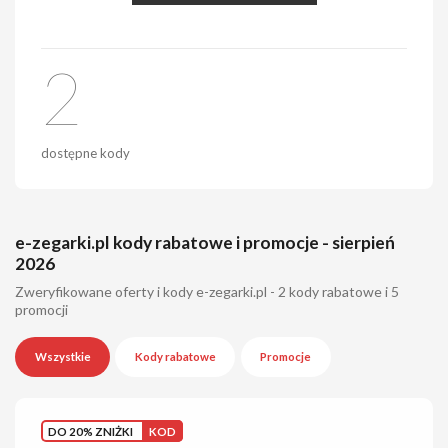
2
dostępne kody
e-zegarki.pl kody rabatowe i promocje - sierpień
2026
Zweryfikowane oferty i kody e-zegarki.pl - 2 kody rabatowe i 5
promocji
Wszystkie
Kody rabatowe
Promocje
DO 20% ZNIŻKI
KOD