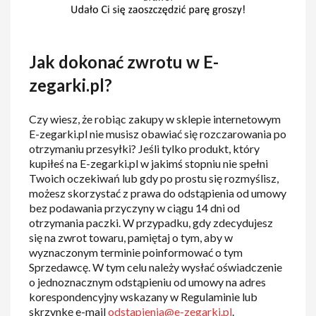
Jak dokonać zwrotu w E-
zegarki.pl?
Czy wiesz, że robiąc zakupy w sklepie internetowym
E-zegarki.pl nie musisz obawiać się rozczarowania po
otrzymaniu przesyłki? Jeśli tylko produkt, który
kupiłeś na E-zegarki.pl w jakimś stopniu nie spełni
Twoich oczekiwań lub gdy po prostu się rozmyślisz,
możesz skorzystać z prawa do odstąpienia od umowy
bez podawania przyczyny w ciągu 14 dni od
otrzymania paczki. W przypadku, gdy zdecydujesz
się na zwrot towaru, pamiętaj o tym, aby w
wyznaczonym terminie poinformować o tym
Sprzedawcę. W tym celu należy wysłać oświadczenie
o jednoznacznym odstąpieniu od umowy na adres
korespondencyjny wskazany w Regulaminie lub
skrzynkę e-mail
odstapienia@e-zegarki.pl
.