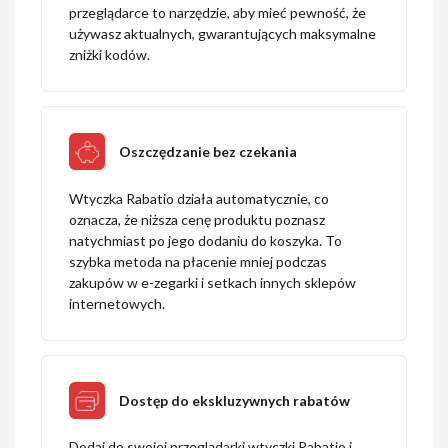
przeglądarce to narzędzie, aby mieć pewność, że
używasz aktualnych, gwarantujących maksymalne
zniżki kodów.
Oszczędzanie bez czekania
Wtyczka Rabatio działa automatycznie, co
oznacza, że niższa cenę produktu poznasz
natychmiast po jego dodaniu do koszyka. To
szybka metoda na płacenie mniej podczas
zakupów w e-zegarki i setkach innych sklepów
internetowych.
Dostęp do ekskluzywnych rabatów
Dodaj do swojej przeglądarki wtyczki Rabatio i