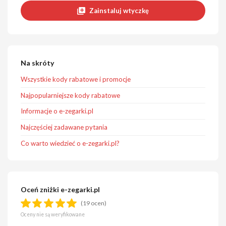
Zainstaluj wtyczkę
Na skróty
Wszystkie kody rabatowe i promocje
Najpopularniejsze kody rabatowe
Informacje o e-zegarki.pl
Najczęściej zadawane pytania
Co warto wiedzieć o e-zegarki.pl?
Oceń zniżki e-zegarki.pl
(19 ocen)
Oceny nie są weryfikowane