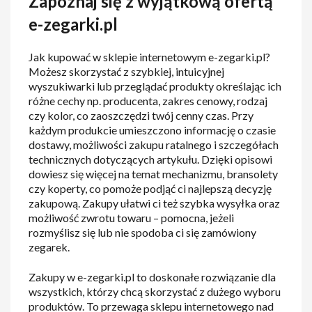
Zapoznaj się z wyjątkową ofertą
e-zegarki.pl
Jak kupować w sklepie internetowym e-zegarki.pl?
Możesz skorzystać z szybkiej, intuicyjnej
wyszukiwarki lub przeglądać produkty określając ich
różne cechy np. producenta, zakres cenowy, rodzaj
czy kolor, co zaoszczędzi twój cenny czas. Przy
każdym produkcie umieszczono informację o czasie
dostawy, możliwości zakupu ratalnego i szczegółach
technicznych dotyczących artykułu. Dzięki opisowi
dowiesz się więcej na temat mechanizmu, bransolety
czy koperty, co pomoże podjąć ci najlepszą decyzję
zakupową. Zakupy ułatwi ci też szybka wysyłka oraz
możliwość zwrotu towaru – pomocna, jeżeli
rozmyślisz się lub nie spodoba ci się zamówiony
zegarek.
Zakupy w e-zegarki.pl to doskonałe rozwiązanie dla
wszystkich, którzy chcą skorzystać z dużego wyboru
produktów. To przewaga sklepu internetowego nad