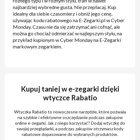
różnego typu i w różnym stylu, trafi w nawet
najbardziej wybredne gusta. Nie przepłacaj. Kup
idealny dla siebie czasomierz i obniż jego cenę,
używając kodu rabatowego na E-Zegarki.pl w Cyber
Monday. Czasu nie da się zatrzymać ani cofnąć, ale
można go chociaż odmierzać w najlepszym stylu, na
przykład kupionym w Cyber Monday na E-Zegarki
markowym zegarkiem.
Kupuj taniej w e-zegarki dzięki
wtyczce Rabatio
Wtyczka Rabatio to nowoczesne narzędzie, które pozwala
na szybkie i efektywne oszczędzanie podczas zakupów
online e-zegarki. Jak z niego korzystać? Dodaj wtyczkę do
swojej przeglądarki, a podczas zakupów otrzymasz kody
rabatowe dopasowane do wybranych produktów.