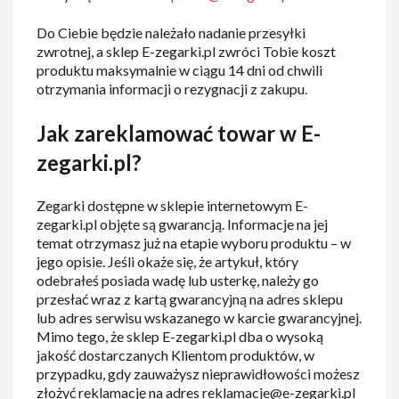
Do Ciebie będzie należało nadanie przesyłki
zwrotnej, a sklep E-zegarki.pl zwróci Tobie koszt
produktu maksymalnie w ciągu 14 dni od chwili
otrzymania informacji o rezygnacji z zakupu.
Jak zareklamować towar w E-
zegarki.pl?
Zegarki dostępne w sklepie internetowym E-
zegarki.pl objęte są gwarancją. Informacje na jej
temat otrzymasz już na etapie wyboru produktu – w
jego opisie. Jeśli okaże się, że artykuł, który
odebrałeś posiada wadę lub usterkę, należy go
przesłać wraz z kartą gwarancyjną na adres sklepu
lub adres serwisu wskazanego w karcie gwarancyjnej.
Mimo tego, że sklep E-zegarki.pl dba o wysoką
jakość dostarczanych Klientom produktów, w
przypadku, gdy zauważysz nieprawidłowości możesz
złożyć reklamację na adres reklamacje@e-zegarki.pl