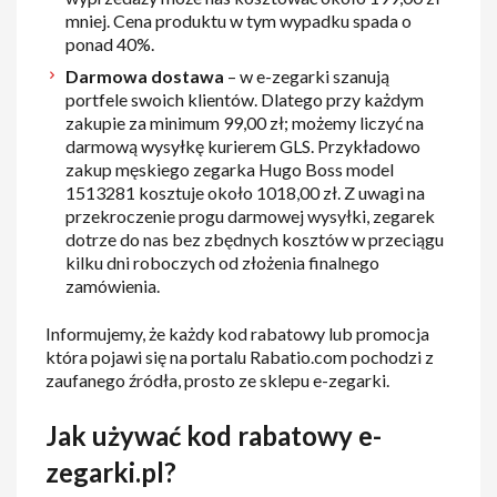
mniej. Cena produktu w tym wypadku spada o
ponad 40%.
Darmowa dostawa
– w e-zegarki szanują
portfele swoich klientów. Dlatego przy każdym
zakupie za minimum 99,00 zł; możemy liczyć na
darmową wysyłkę kurierem GLS. Przykładowo
zakup męskiego zegarka Hugo Boss model
1513281 kosztuje około 1018,00 zł. Z uwagi na
przekroczenie progu darmowej wysyłki, zegarek
dotrze do nas bez zbędnych kosztów w przeciągu
kilku dni roboczych od złożenia finalnego
zamówienia.
Informujemy, że każdy kod rabatowy lub promocja
która pojawi się na portalu Rabatio.com pochodzi z
zaufanego źródła, prosto ze sklepu e-zegarki.
Jak używać kod rabatowy e-
zegarki.pl?