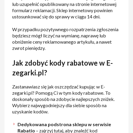
lub uzupełnić opublikowany na stronie internetowej
formularz reklamacji. Sklep internetowy powinien
ustosunkować się do sprawy w ciągu 14 dni.
W przypadku pozytywnego rozpatrzenia zgłoszenia
będziesz mógł liczyć na wymianę, naprawę lub
obniżenie ceny reklamowanego artykułu, a nawet
zwrot pieniędzy.
Jak zdobyć kody rabatowe w E-
zegarki.pl?
Zastanawiasz się jak oszczędzać kupując w E-
zegarki.pl? Pomogą Ci w tym kody rabatowe. To
doskonały sposób na zdobycie najlepszych zniżek.
Wybierz najwygodniejszy dla siebie sposób na
uzyskanie kodów.
Dedykowana podstrona sklepu w serwisie
Rabatio
– zajrzyj tutaj, aby znaleźć kod