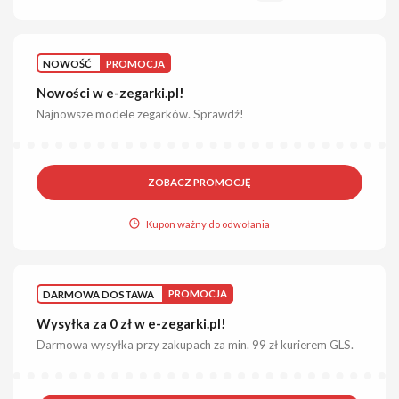
NOWOŚĆ
PROMOCJA
Nowości w e-zegarki.pl!
Najnowsze modele zegarków. Sprawdź!
ZOBACZ PROMOCJĘ
Kupon ważny do odwołania
DARMOWA DOSTAWA
PROMOCJA
Wysyłka za 0 zł w e-zegarki.pl!
Darmowa wysyłka przy zakupach za min. 99 zł kurierem GLS.