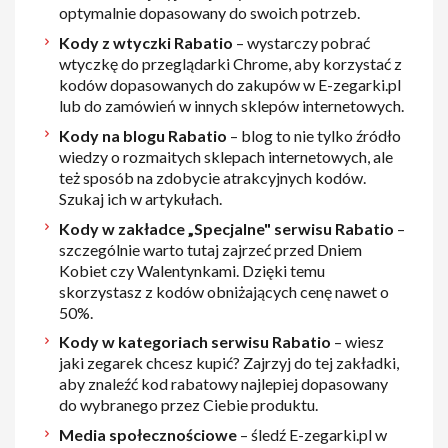
optymalnie dopasowany do swoich potrzeb.
Kody z wtyczki Rabatio
– wystarczy pobrać
wtyczkę do przeglądarki Chrome, aby korzystać z
kodów dopasowanych do zakupów w E-zegarki.pl
lub do zamówień w innych sklepów internetowych.
Kody na blogu Rabatio
– blog to nie tylko źródło
wiedzy o rozmaitych sklepach internetowych, ale
też sposób na zdobycie atrakcyjnych kodów.
Szukaj ich w artykułach.
Kody w zakładce „Specjalne" serwisu Rabatio
–
szczególnie warto tutaj zajrzeć przed Dniem
Kobiet czy Walentynkami. Dzięki temu
skorzystasz z kodów obniżających cenę nawet o
50%.
Kody w kategoriach serwisu Rabatio
– wiesz
jaki zegarek chcesz kupić? Zajrzyj do tej zakładki,
aby znaleźć kod rabatowy najlepiej dopasowany
do wybranego przez Ciebie produktu.
Media społecznościowe
– śledź E-zegarki.pl w