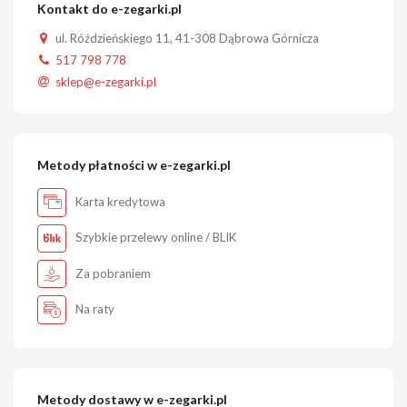
Kontakt do e-zegarki.pl
ul. Róździeńskiego 11, 41-308 Dąbrowa Górnicza
517 798 778
sklep@e-zegarki.pl
Metody płatności w e-zegarki.pl
Karta kredytowa
Szybkie przelewy online / BLIK
Za pobraniem
Na raty
Metody dostawy w e-zegarki.pl