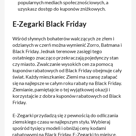
popularnych mediach społecznościowych, a
uzyskasz dostęp do kuponów zniżkowych.
E-Zegarki Black Friday
Wśród słynnych bohaterów walczących ze złem i
odzianych w czerń można wymienić Zorro, Batmana i
Black Friday. Jednak terenowe zasięgi tego
ostatniego znacząco przekraczają pojedynczy stan
czy miasto. Zwalczanie wysokich cen za pomocą
kuponów rabatowych od Black Friday obejmuje cały
świat. Każdy mieszkaniec Ziemi ma szansę załapać
się na najlepsze w całym roku rabaty na Black Friday.
Ziemianie, pamiętajcie o tej wyjątkowej okazji i
korzystajcie z dobra kuponów rabatowych od Black
Friday.
E-Zegarki przydadzą się z pewnością do odliczania
ziemskiego czasu w najlepszym stylu. Wybieraj
spośród tysięcy modeli i obniżaj ceny kodami
rabatowymi na Black Friday. E-Zegarki to miejsce,