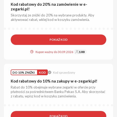
Kod rabatowy do 20% na zamówienie w e-
zegarki.pl!
Skorzystaj ze zniżki do 20% na wybrane produkty. Aby
aktywować rabat, wklej kod w koszyku zamówienia.
POKAŻ KOD
Kupon ważny do 30.09.2026
100
DO 10% ZNIŻKI
KOD
Kod sprawdzony
Kod rabatowy do 10% na zakupy w e-zegarki.pl!
Rabat do 10% obejmuje wybrane zegarki w ofercie przy
płatności za pośrednictwem Banku Pekao S.A. Aby skorzystać
z rabatu, wpisz kod w koszyku zamówienia.
POKAŻ KOD