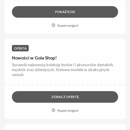
POKAŻ KOD
Kupon wygasł
OFERTA
Nowości w Gola Shop!
Sprawdź najnowszą kolekcję butów i i akcesoriów damskich,
męskich oraz dziecięcych. Stylowe modele w atrakcyjnych
cenach.
ZOBACZ OFERTĘ
Kupon wygasł