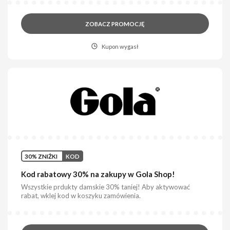
ZOBACZ PROMOCJĘ
Kupon wygasł
30% ZNIŻKI
KOD
Kod rabatowy 30% na zakupy w Gola Shop!
Wszystkie prdukty damskie 30% taniej! Aby aktywować
rabat, wklej kod w koszyku zamówienia.