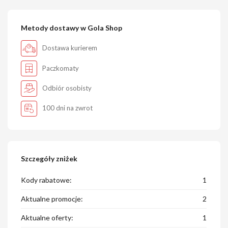
Metody dostawy w Gola Shop
Dostawa kurierem
Paczkomaty
Odbiór osobisty
100 dni na zwrot
Szczegóły zniżek
Kody rabatowe:
1
Aktualne promocje:
2
Aktualne oferty:
1