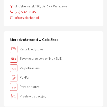
ul. Cybernetyki 10, 02-677 Warszawa
(22) 532 08 35
info@golashop.pl
Metody płatności w Gola Shop
Karta kredytowa
Szybkie przelewy online / BLIK
Za pobraniem
PayPal
Przy odbiorze
Przelew tradycyjny