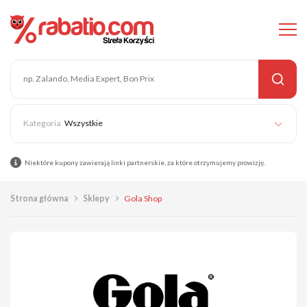
Wszystkie
Niektóre kupony zawierają linki partnerskie, za które otrzymujemy prowizję.
Strona główna
Sklepy
Gola Shop