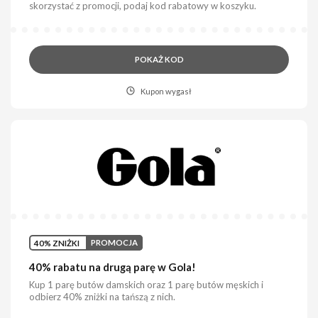
skorzystać z promocji, podaj kod rabatowy w koszyku.
POKAŻ KOD
Kupon wygasł
40% ZNIŻKI
PROMOCJA
40% rabatu na drugą parę w Gola!
Kup 1 parę butów damskich oraz 1 parę butów męskich i
odbierz 40% zniżki na tańszą z nich.