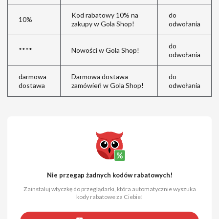
Kod rabatowy 10% na
do
10%
zakupy w Gola Shop!
odwołania
do
****
Nowości w Gola Shop!
odwołania
darmowa
Darmowa dostawa
do
dostawa
zamówień w Gola Shop!
odwołania
Nie przegap żadnych kodów rabatowych!
Zainstaluj wtyczkę do przeglądarki, która automatycznie wyszuka
kody rabatowe za Ciebie!