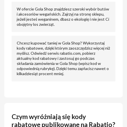
W ofercie Gola Shop znajdziesz szeroki wybór butów
i akcesoriów wegańskich. Zajrzyj na stronę sklepu,
jeżeli jesteś weganinem, dbasz o ekologię i nie jest Ci
obojętny los zwierząt.
Chcesz kupować taniej w Gola Shop? Wykorzystaj
kody rabatowe, dzięki którym zaoszczędzisz więcej niż
myślisz. Odwiedź serwis rabatio.com, pobierz
aktualny kod rabatowy i zastosuj go podczas
składania zamówienia w Gola Shop (wpisz kod w
odpowiednią rubrykę). Dzięki temu zapłacisz nawet o
kilkadziesiąt procent mniej.
Czym wyróżniają się kody
rabatowe publikowane na Rabatio?