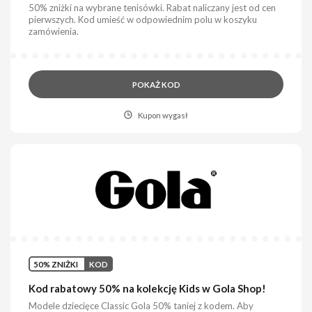
50% zniżki na wybrane tenisówki. Rabat naliczany jest od cen
pierwszych. Kod umieść w odpowiednim polu w koszyku
zamówienia.
POKAŻ KOD
Kupon wygasł
50% ZNIŻKI
KOD
Kod rabatowy 50% na kolekcję Kids w Gola Shop!
Modele dziecięce Classic Gola 50% taniej z kodem. Aby