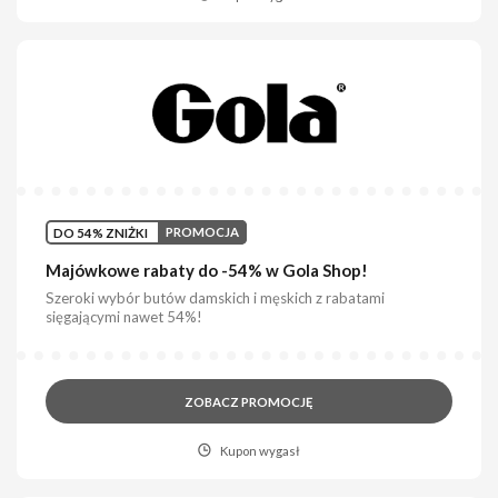
DO 54% ZNIŻKI
PROMOCJA
Majówkowe rabaty do -54% w Gola Shop!
Szeroki wybór butów damskich i męskich z rabatami
sięgającymi nawet 54%!
ZOBACZ PROMOCJĘ
Kupon wygasł