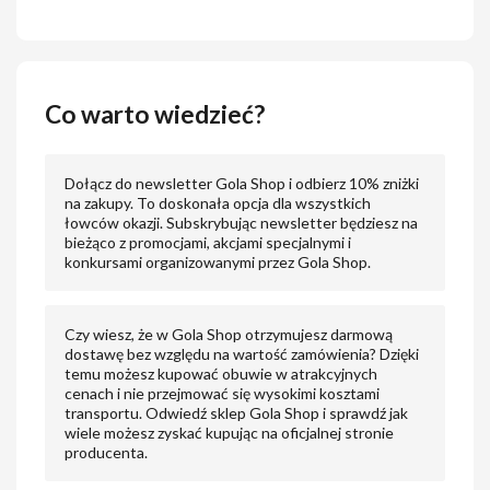
Co warto wiedzieć?
Dołącz do newsletter Gola Shop i odbierz 10% zniżki
na zakupy. To doskonała opcja dla wszystkich
łowców okazji. Subskrybując newsletter będziesz na
bieżąco z promocjami, akcjami specjalnymi i
konkursami organizowanymi przez Gola Shop.
Czy wiesz, że w Gola Shop otrzymujesz darmową
dostawę bez względu na wartość zamówienia? Dzięki
temu możesz kupować obuwie w atrakcyjnych
cenach i nie przejmować się wysokimi kosztami
transportu. Odwiedź sklep Gola Shop i sprawdź jak
wiele możesz zyskać kupując na oficjalnej stronie
producenta.