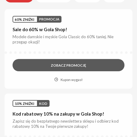
60% ZNIŻKI
PROMOCJA
Sale do 60% w Gola Shop!
Modele damskie i męskie Gola Classic do 60% taniej. Nie
przegap okazji!
ZOBACZ PROMOCJĘ
Kupon wygasł
10% ZNIŻKI
KOD
Kod rabatowy 10% na zakupy w Gola Shop!
Zapisz się do bezpłatnego newslettera sklepu i odbierz kod
rabatowy 10% na Twoje pierwsze zakupy!