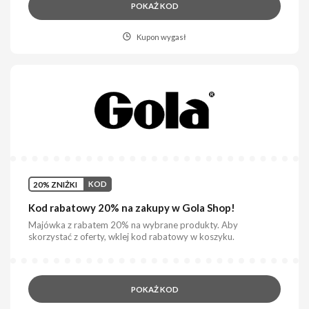
POKAŻ KOD
Kupon wygasł
20% ZNIŻKI
KOD
Kod rabatowy 20% na zakupy w Gola Shop!
Majówka z rabatem 20% na wybrane produkty. Aby
skorzystać z oferty, wklej kod rabatowy w koszyku.
POKAŻ KOD