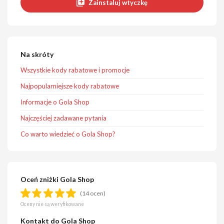
Zainstaluj wtyczkę
Na skróty
Wszystkie kody rabatowe i promocje
Najpopularniejsze kody rabatowe
Informacje o Gola Shop
Najczęściej zadawane pytania
Co warto wiedzieć o Gola Shop?
Oceń zniżki Gola Shop
(14 ocen)
Oceny nie są weryfikowane
Kontakt do Gola Shop