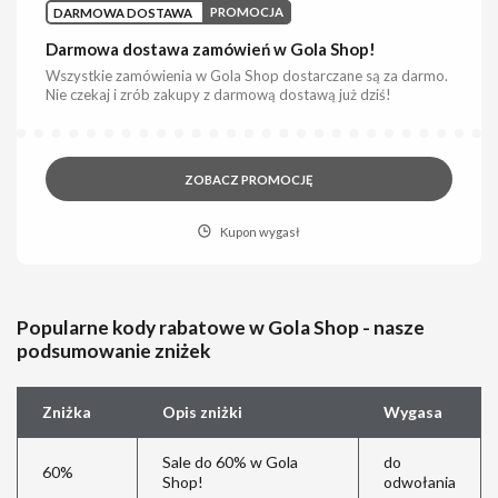
DARMOWA DOSTAWA
PROMOCJA
Darmowa dostawa zamówień w Gola Shop!
Wszystkie zamówienia w Gola Shop dostarczane są za darmo.
Nie czekaj i zrób zakupy z darmową dostawą już dziś!
ZOBACZ PROMOCJĘ
Kupon wygasł
Popularne kody rabatowe w Gola Shop - nasze
podsumowanie zniżek
Zniżka
Opis zniżki
Wygasa
Sale do 60% w Gola
do
60%
Shop!
odwołania