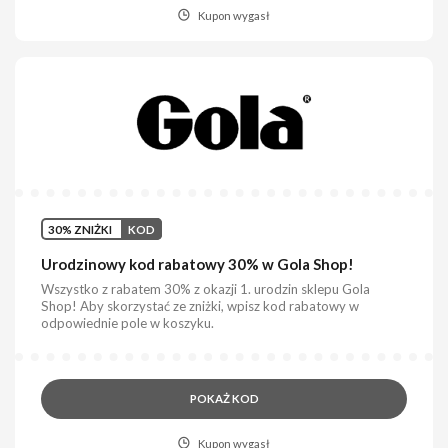
Kupon wygasł
30% ZNIŻKI
KOD
Urodzinowy kod rabatowy 30% w Gola Shop!
Wszystko z rabatem 30% z okazji 1. urodzin sklepu Gola
Shop! Aby skorzystać ze zniżki, wpisz kod rabatowy w
odpowiednie pole w koszyku.
POKAŻ KOD
Kupon wygasł