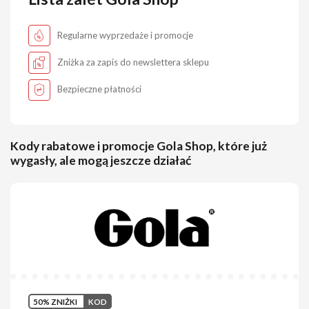
Regularne wyprzedaże i promocje
Zniżka za zapis do newslettera sklepu
Bezpieczne płatności
Kody rabatowe i promocje Gola Shop, które już
wygasły, ale mogą jeszcze działać
50% ZNIŻKI
KOD