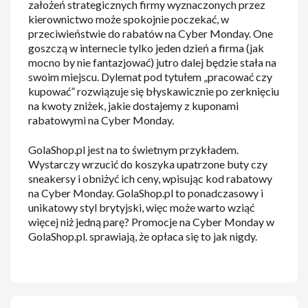
założeń strategicznych firmy wyznaczonych przez
kierownictwo może spokojnie poczekać, w
przeciwieństwie do rabatów na Cyber Monday. One
goszczą w internecie tylko jeden dzień a firma (jak
mocno by nie fantazjować) jutro dalej będzie stała na
swoim miejscu. Dylemat pod tytułem „pracować czy
kupować” rozwiązuje się błyskawicznie po zerknięciu
na kwoty zniżek, jakie dostajemy z kuponami
rabatowymi na Cyber Monday.
GolaShop.pl jest na to świetnym przykładem.
Wystarczy wrzucić do koszyka upatrzone buty czy
sneakersy i obniżyć ich ceny, wpisując kod rabatowy
na Cyber Monday. GolaShop.pl to ponadczasowy i
unikatowy styl brytyjski, więc może warto wziąć
więcej niż jedną parę? Promocje na Cyber Monday w
GolaShop.pl. sprawiają, że opłaca się to jak nigdy.