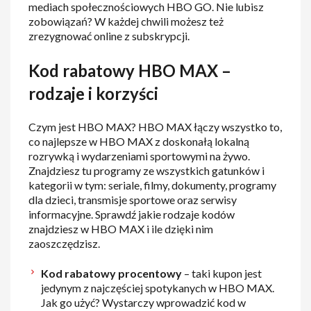
mediach społecznościowych HBO GO. Nie lubisz
zobowiązań? W każdej chwili możesz też
zrezygnować online z subskrypcji.
Kod rabatowy HBO MAX –
rodzaje i korzyści
Czym jest HBO MAX? HBO MAX łączy wszystko to,
co najlepsze w HBO MAX z doskonałą lokalną
rozrywką i wydarzeniami sportowymi na żywo.
Znajdziesz tu programy ze wszystkich gatunków i
kategorii w tym: seriale, filmy, dokumenty, programy
dla dzieci, transmisje sportowe oraz serwisy
informacyjne. Sprawdź jakie rodzaje kodów
znajdziesz w HBO MAX i ile dzięki nim
zaoszczędzisz.
Kod rabatowy procentowy
– taki kupon jest
jedynym z najczęściej spotykanych w HBO MAX.
Jak go użyć? Wystarczy wprowadzić kod w