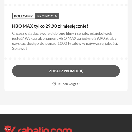
POLECAMY
PROMOCJA
HBO MAX tylko 29,90 zł miesięcznie!
Chcesz oglądać swoje ulubione filmy i seriale, gdziekolwiek
jesteś? Wykup abonament HBO MAX za jedyne 29,90 zł, aby
uzyskać dostęp do ponad 1000 tytułów w najwyższej jakości.
Sprawdź!
ZOBACZ PROMOCJĘ
Kupon wygasł