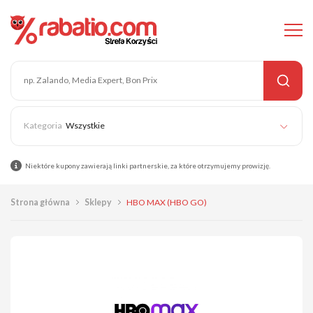
Wszystkie
Niektóre kupony zawierają linki partnerskie, za które otrzymujemy prowizję.
Strona główna
Sklepy
HBO MAX (HBO GO)