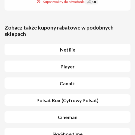
Kupon ważny do odwołania
50
Zobacz także kupony rabatowe w podobnych
sklepach
Netflix
Player
Canal+
Polsat Box (Cyfrowy Polsat)
Cineman
SkyShowtime