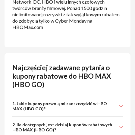
Network, DC, HBO i wielu innych czołowych
twórców branży filmowej. Ponad 1500 godzin
nielimitowanej rozrywki z tak wyjątkowym rabatem
do zdobycia tylko w Cyber Monday na
HBOMax.com
Najczęściej zadawane pytania o
kupony rabatowe do HBO MAX
(HBO GO)
1. Jakie kupony pozwolą mi zaoszczędzić w HBO
MAX (HBO GO)?
2. Ile dostępnych jest dzisiaj kuponów rabatowych
HBO MAX (HBO GO)?