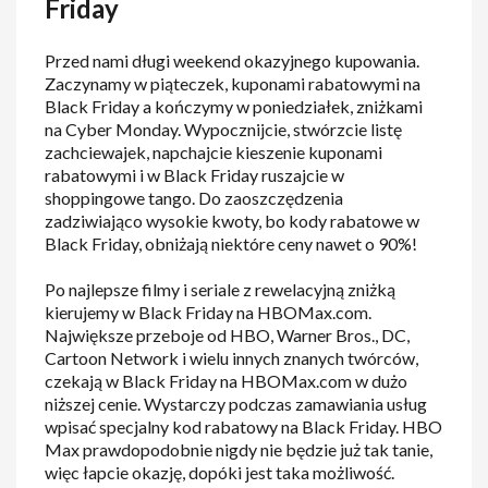
Friday
Przed nami długi weekend okazyjnego kupowania.
Zaczynamy w piąteczek, kuponami rabatowymi na
Black Friday a kończymy w poniedziałek, zniżkami
na Cyber Monday. Wypocznijcie, stwórzcie listę
zachciewajek, napchajcie kieszenie kuponami
rabatowymi i w Black Friday ruszajcie w
shoppingowe tango. Do zaoszczędzenia
zadziwiająco wysokie kwoty, bo kody rabatowe w
Black Friday, obniżają niektóre ceny nawet o 90%!
Po najlepsze filmy i seriale z rewelacyjną zniżką
kierujemy w Black Friday na HBOMax.com.
Największe przeboje od HBO, Warner Bros., DC,
Cartoon Network i wielu innych znanych twórców,
czekają w Black Friday na HBOMax.com w dużo
niższej cenie. Wystarczy podczas zamawiania usług
wpisać specjalny kod rabatowy na Black Friday. HBO
Max prawdopodobnie nigdy nie będzie już tak tanie,
więc łapcie okazję, dopóki jest taka możliwość.