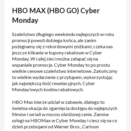
HBO MAX (HBO GO) Cyber
Monday
Szaleństwo długiego weekendu najlepszych w roku
promocji powoli dobiega końca, ale zanim
pożegnamy się z rekordowymi zniżkami, czeka nas
jeszcze klikanie w kupony rabatowe w Cyber
Monday. W całej sieci można załapać się na
wspaniałe promocje. Cyber Monday to po prostu
wielkie cenowe szaleństwo internetowe. Zakończmy
to wielkie wydarzenie z przytupem, wykorzystując
jak największą ilość rewelacyjnych, Cyber
Monday’owych kodów rabatowych.
HBO Max bierze udział w zabawie, dlatego to
świetna okazja do zgarnięcia dostępu do najlepszych
filmów i seriali w mocno obniżonej cenie. Zamów
usługi na HBOMax w Cyber Monday i ciesz się na co
dzień przebojami od Warner Bros., Cartoon