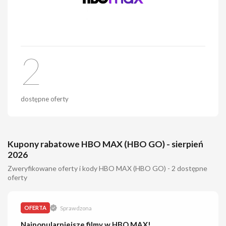
2
dostępne oferty
Kupony rabatowe HBO MAX (HBO GO) - sierpień
2026
Zweryfikowane oferty i kody HBO MAX (HBO GO) - 2 dostępne
oferty
OFERTA
Sprawdzona
Najpopularniejsze filmy w HBO MAX!