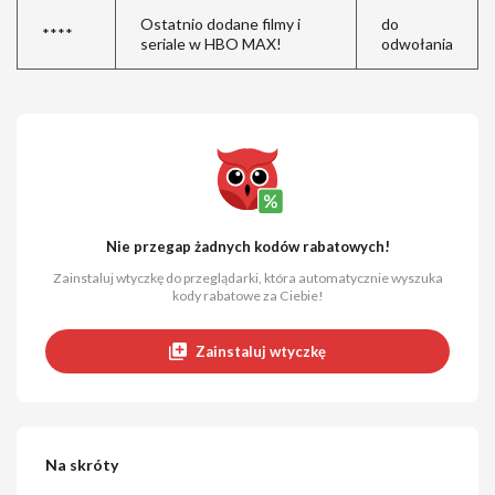
Ostatnio dodane filmy i
do
****
seriale w HBO MAX!
odwołania
Nie przegap żadnych kodów rabatowych!
Zainstaluj wtyczkę do przeglądarki, która automatycznie wyszuka
kody rabatowe za Ciebie!
Zainstaluj wtyczkę
Na skróty