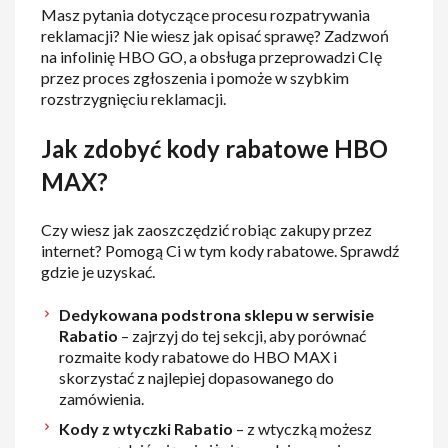
Masz pytania dotyczące procesu rozpatrywania
reklamacji? Nie wiesz jak opisać sprawę? Zadzwoń
na infolinię HBO GO, a obsługa przeprowadzi CIę
przez proces zgłoszenia i pomoże w szybkim
rozstrzygnięciu reklamacji.
Jak zdobyć kody rabatowe HBO
MAX?
Czy wiesz jak zaoszczędzić robiąc zakupy przez
internet? Pomogą Ci w tym kody rabatowe. Sprawdź
gdzie je uzyskać.
Dedykowana podstrona sklepu w serwisie
Rabatio
– zajrzyj do tej sekcji, aby porównać
rozmaite kody rabatowe do HBO MAX i
skorzystać z najlepiej dopasowanego do
zamówienia.
Kody z wtyczki Rabatio
– z wtyczką możesz