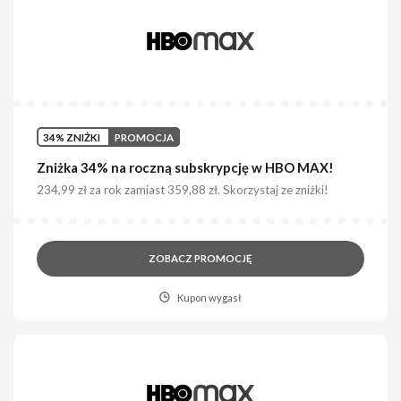
34% ZNIŻKI
PROMOCJA
Zniżka 34% na roczną subskrypcję w HBO MAX!
234,99 zł za rok zamiast 359,88 zł. Skorzystaj ze zniżki!
ZOBACZ PROMOCJĘ
Kupon wygasł