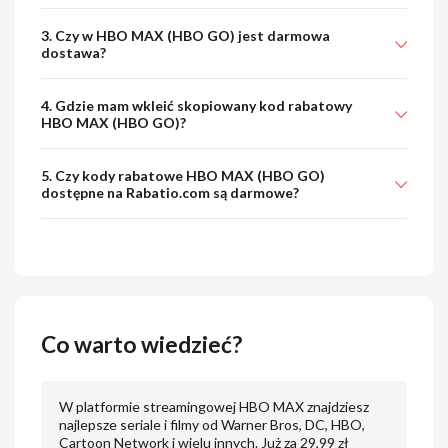
3. Czy w HBO MAX (HBO GO) jest darmowa
dostawa?
4. Gdzie mam wkleić skopiowany kod rabatowy
HBO MAX (HBO GO)?
5. Czy kody rabatowe HBO MAX (HBO GO)
dostępne na Rabatio.com są darmowe?
Co warto wiedzieć?
W platformie streamingowej HBO MAX znajdziesz
najlepsze seriale i filmy od Warner Bros, DC, HBO,
Cartoon Network i wielu innych. Już za 29,99 zł