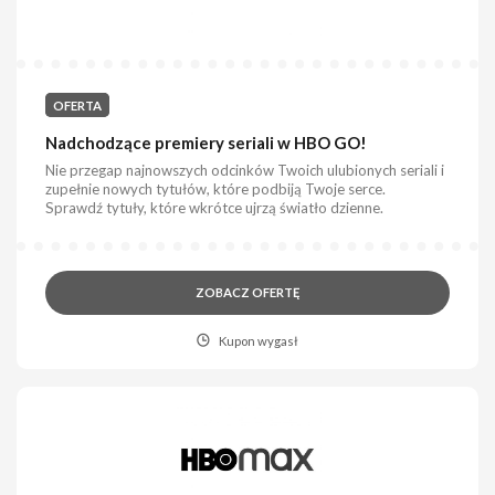
OFERTA
Nadchodzące premiery seriali w HBO GO!
Nie przegap najnowszych odcinków Twoich ulubionych seriali i
zupełnie nowych tytułów, które podbiją Twoje serce.
Sprawdź tytuły, które wkrótce ujrzą światło dzienne.
ZOBACZ OFERTĘ
Kupon wygasł