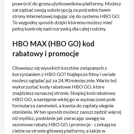
powrócić do grona użytkowników platformy. Możesz
zarządzać swoją subskrypcją za pośrednictwem
strony internetowej logując się do systemu HBO GO.
To wygodny sposób dzięki któremu możesz mieć
pełną kontrolę nad rozrywką dla całej rodziny.
HBO MAX (HBO GO) kod
rabatowy i promocje
Obawiasz się wysokich kosztów związanych z
korzystaniem z HBO GO? Najlepsze filmy i seriale
możesz oglądać już za 24,90 miesięcznie. Warto też
wykorzystać kody rabatowe HBO GO, które
znajdziesz na naszej stronie. Skopiuj kod rabatowy
HBO GO, a następnie wklej go w wyznaczone pole
formularza zamówień, a kwota do zapłaty ulegnie
obniżeniu. W ten sposób możesz zaoszczędzić więcej
niż myślisz, podobnie jak zwracając uwagę na
sezonowe rabaty HBO GO i promocje - czekają na
ciebie na stronie głównej platformy, a także w