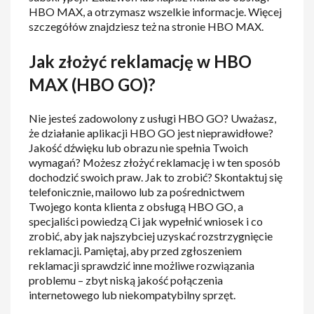
HBO MAX, a otrzymasz wszelkie informacje. Więcej
szczegółów znajdziesz też na stronie HBO MAX.
Jak złożyć reklamację w HBO
MAX (HBO GO)?
Nie jesteś zadowolony z usługi HBO GO? Uważasz,
że działanie aplikacji HBO GO jest nieprawidłowe?
Jakość dźwięku lub obrazu nie spełnia Twoich
wymagań? Możesz złożyć reklamację i w ten sposób
dochodzić swoich praw. Jak to zrobić? Skontaktuj się
telefonicznie, mailowo lub za pośrednictwem
Twojego konta klienta z obsługą HBO GO, a
specjaliści powiedzą Ci jak wypełnić wniosek i co
zrobić, aby jak najszybciej uzyskać rozstrzygnięcie
reklamacji. Pamiętaj, aby przed zgłoszeniem
reklamacji sprawdzić inne możliwe rozwiązania
problemu – zbyt niską jakość połączenia
internetowego lub niekompatybilny sprzęt.