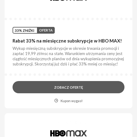
33% ZNIŻKI
OFERTA
Rabat 33% na miesięczne subskrypcje w HBO MAX!
Wykup miesięczną subskrypcje w okresie trwania promocji i
zapłać 19,99 zł/msc na stałe. Warunkiem utrzymania ceny jest
ciągłość miesięcznych planów od dnia wykupienia promocyjnej
subskrypcji. Skorzystaj już dziś i płać 33% mniej co miesiąc!
ZOBACZ OFERTĘ
Kupon wygasł