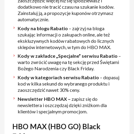
zaoszczędzić więcej niż się spodziewasz i
dodatkowo nie tracić czasu na szukanie kodów.
Zainstaluj ją, a propozycje kuponów otrzymasz
automatycznie.
Kody na blogu Rabatio
– zajrzyj na bloga
szukając informacji o zakupach online, ale też
ekskluzywnych kodów rabatowych do licznych
sklepów internetowych, w tym do HBO MAX.
Kody w zakładce „Specjalne” serwisu Rabatio
–
warto zwrócić uwagę na tę sekcję przed Świętami
Bożego Narodzenia czy Black Friday.
Kody w kategoriach serwisu Rabatio
– dopasuj
kod w kilka sekund do wybranego produktu i
zaoszczędzić nawet 30% ceny.
Newsletter HBO MAX –
zapisz się do
newslettera i oszczędzaj dzięki zniżkom dla
klientów i specjalnym promocjom.
HBO MAX (HBO GO) Black