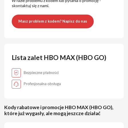
W razie problemu z kodem lub pytania o promocję -
skontaktuj się z nami.
Masz problem z kodem? Napisz do nas
Lista zalet HBO MAX (HBO GO)
Bezpieczne płatności
Profesjonalna obsługa
Kody rabatowe i promocje HBO MAX (HBO GO),
które już wygasły, ale mogą jeszcze działać