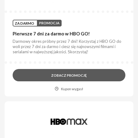
ZA DARMO
PROMOCJA
Pierwsze 7 dni za darmo w HBO GO!
Darmowy okres próbny przez 7 dni! Korzystaj z HBO GO do
woli przez 7 dni za darmo i ciesz się najnowszymi filmami i
serialami w najwyższej jakości. Skorzystaj!
ZOBACZ PROMOCJĘ
Kupon wygasł