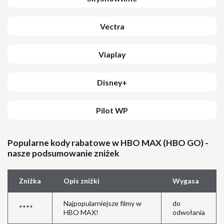
Vectra
Viaplay
Disney+
Pilot WP
Popularne kody rabatowe w HBO MAX (HBO GO) -
nasze podsumowanie zniżek
Zniżka
Opis zniżki
Wygasa
Najpopularniejsze filmy w
do
****
HBO MAX!
odwołania