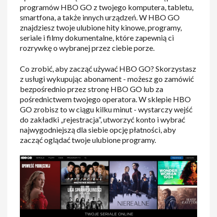
programów HBO GO z twojego komputera, tabletu,
smartfona, a także innych urządzeń. W HBO GO
znajdziesz twoje ulubione hity kinowe, programy,
seriale i filmy dokumentalne, które zapewnią ci
rozrywkę o wybranej przez ciebie porze.
Co zrobić, aby zacząć używać HBO GO? Skorzystasz
z usługi wykupując abonament - możesz go zamówić
bezpośrednio przez stronę HBO GO lub za
pośrednictwem twojego operatora. W sklepie HBO
GO zrobisz to w ciągu kilku minut - wystarczy wejść
do zakładki „rejestracja”, utworzyć konto i wybrać
najwygodniejszą dla siebie opcję płatności, aby
zacząć oglądać twoje ulubione programy.