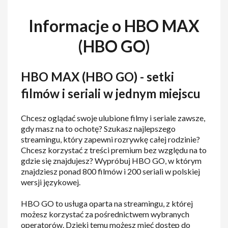
Informacje o HBO MAX
(HBO GO)
HBO MAX (HBO GO) - setki
filmów i seriali w jednym miejscu
Chcesz oglądać swoje ulubione filmy i seriale zawsze,
gdy masz na to ochotę? Szukasz najlepszego
streamingu, który zapewni rozrywkę całej rodzinie?
Chcesz korzystać z treści premium bez względu na to
gdzie się znajdujesz? Wypróbuj HBO GO, w którym
znajdziesz ponad 800 filmów i 200 seriali w polskiej
wersji językowej.
HBO GO to usługa oparta na streamingu, z której
możesz korzystać za pośrednictwem wybranych
operatorów. Dzięki temu możesz mieć dostęp do