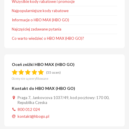
Wszystkie kody rabatowe i promocje
Najpopularniejsze kody rabatowe
Informacje o HBO MAX (HBO GO)
Najczęściej zadawane pytania
Co warto wiedzieć o HBO MAX (HBO GO)?
Oceń zniżki HBO MAX (HBO GO)
(55 ocen)
Oceny nie są weryfikowane
Kontakt do HBO MAX (HBO GO)
Praga 7, Jankovcova 1037/49, kod pocztowy: 170 00,
Republika Czeska
800 012 024
kontakt@hbogo.pl