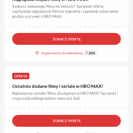
Szukasz ciekawego filmu na wieczór? Sprawdź ofertę
najchętniej oglądanych filmów tygodnia i zapewnij sobie wiele
godzin rozrywki z HBO MAX.
ZOBACZ OFERTĘ
Kupon ważny do odwołania
255
OFERTA
Ostatnio dodane filmy i seriale w HBO MAX!
Najświeższe seriale i filmy dostępnye w HBO MAX! Sprawdź i
rozpocznij wielogodzinny seans już dziś.
ZOBACZ OFERTĘ