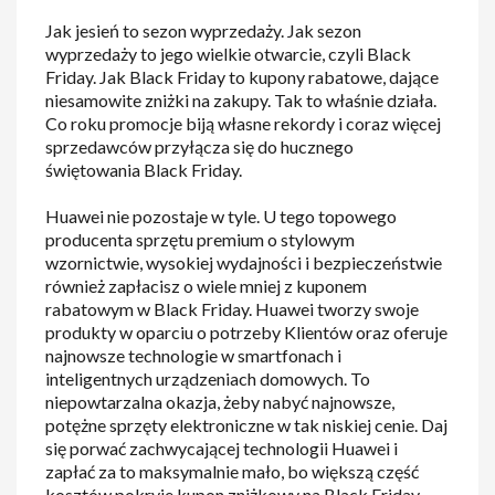
Jak jesień to sezon wyprzedaży. Jak sezon
wyprzedaży to jego wielkie otwarcie, czyli Black
Friday. Jak Black Friday to kupony rabatowe, dające
niesamowite zniżki na zakupy. Tak to właśnie działa.
Co roku promocje biją własne rekordy i coraz więcej
sprzedawców przyłącza się do hucznego
świętowania Black Friday.
Huawei nie pozostaje w tyle. U tego topowego
producenta sprzętu premium o stylowym
wzornictwie, wysokiej wydajności i bezpieczeństwie
również zapłacisz o wiele mniej z kuponem
rabatowym w Black Friday. Huawei tworzy swoje
produkty w oparciu o potrzeby Klientów oraz oferuje
najnowsze technologie w smartfonach i
inteligentnych urządzeniach domowych. To
niepowtarzalna okazja, żeby nabyć najnowsze,
potężne sprzęty elektroniczne w tak niskiej cenie. Daj
się porwać zachwycającej technologii Huawei i
zapłać za to maksymalnie mało, bo większą część
kosztów pokryje kupon zniżkowy na Black Friday.