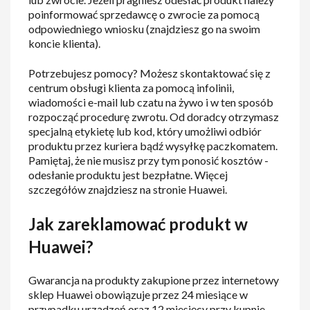
poinformować sprzedawcę o zwrocie za pomocą
odpowiedniego wniosku (znajdziesz go na swoim
koncie klienta).
Potrzebujesz pomocy? Możesz skontaktować się z
centrum obsługi klienta za pomocą infolinii,
wiadomości e-mail lub czatu na żywo i w ten sposób
rozpocząć procedurę zwrotu. Od doradcy otrzymasz
specjalną etykietę lub kod, który umożliwi odbiór
produktu przez kuriera bądź wysyłkę paczkomatem.
Pamiętaj, że nie musisz przy tym ponosić kosztów -
odesłanie produktu jest bezpłatne. Więcej
szczegółów znajdziesz na stronie Huawei.
Jak zareklamować produkt w
Huawei?
Gwarancja na produkty zakupione przez internetowy
sklep Huawei obowiązuje przez 24 miesiące w
przypadku urządzeń oraz 12 miesięcy przy kupnie