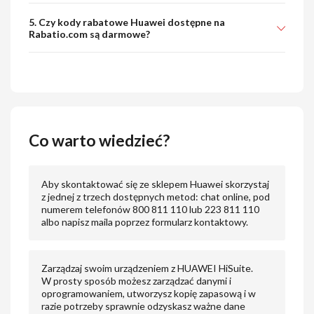
5. Czy kody rabatowe Huawei dostępne na
Rabatio.com są darmowe?
Co warto wiedzieć?
Aby skontaktować się ze sklepem Huawei skorzystaj
z jednej z trzech dostępnych metod: chat online, pod
numerem telefonów 800 811 110 lub 223 811 110
albo napisz maila poprzez formularz kontaktowy.
Zarządzaj swoim urządzeniem z HUAWEI HiSuite.
W prosty sposób możesz zarządzać danymi i
oprogramowaniem, utworzysz kopię zapasową i w
razie potrzeby sprawnie odzyskasz ważne dane