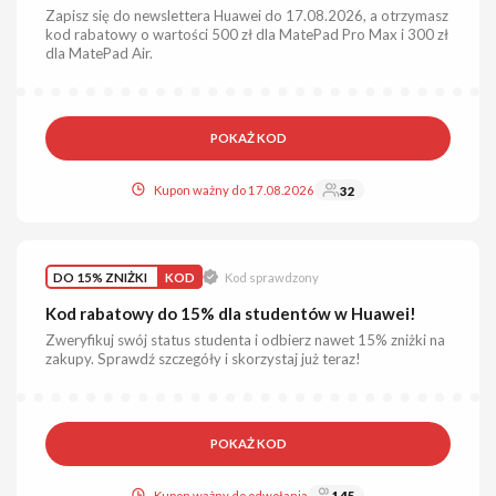
Zapisz się do newslettera Huawei do 17.08.2026, a otrzymasz
kod rabatowy o wartości 500 zł dla MatePad Pro Max i 300 zł
dla MatePad Air.
POKAŻ KOD
Kupon ważny do 17.08.2026
32
DO 15% ZNIŻKI
KOD
Kod sprawdzony
Kod rabatowy do 15% dla studentów w Huawei!
Zweryfikuj swój status studenta i odbierz nawet 15% zniżki na
zakupy. Sprawdź szczegóły i skorzystaj już teraz!
POKAŻ KOD
Kupon ważny do odwołania
145