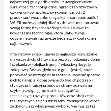
najszerszej grupy odbiorców - z uwzględnieniem
sprawności technologicznej, ograniczeń fizycznych
czy warunków społeczno-ekonomicznych. Z
produktami wearables (zegarkami, sprzętem audio i
Wi-Fi) możesz pełniej dbać o zdrowie i monitorować
swoją formę fizyczną każdego dnia. Huawei to
nowoczesna technologia, która ułatwi twoje
codzienne życie i sprawi, że będziesz w kontakcie z
najbliższymi.
Internetowy sklep Huawei to najlepsze rozwiązanie
dla wszystkich, którzy chcą bez wychodzenia z domu
i czekania w kolejkach podjąć właściwą decyzję
zakupową. Bez względu na to gdzie jesteś, możesz
porównać poszczególne urządzenia i wybrać spośród
nich to najlepiej dopasowane do twoich potrzeb i
stylu życia. Intuicyjna budowa strony pozwala na
szybką nawigację, poznanie szczegółów
technicznych różnych produktów oraz obejrzenie
realistycznych zdjęć. Dzięki temu zyskujesz pewność,
że dokonujesz właściwego wyboru. Nie musisz też