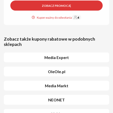
ZOBACZ PROMOCJĘ
Kupon ważny do odwołania
4
Zobacz także kupony rabatowe w podobnych
sklepach
Media Expert
OleOle.pl
Media Markt
NEONET