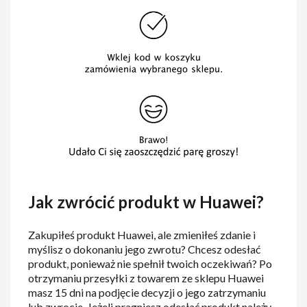
Jak zwrócić produkt w Huawei?
Zakupiłeś produkt Huawei, ale zmieniłeś zdanie i
myślisz o dokonaniu jego zwrotu? Chcesz odesłać
produkt, ponieważ nie spełnił twoich oczekiwań? Po
otrzymaniu przesyłki z towarem ze sklepu Huawei
masz 15 dni na podjęcie decyzji o jego zatrzymaniu
lub zwrocie. Jeżeli pragniesz odesłać produkt należy