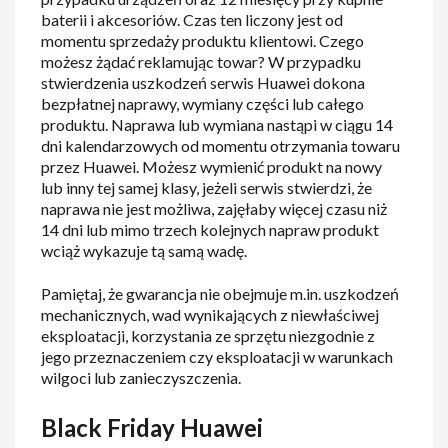
baterii i akcesoriów. Czas ten liczony jest od
momentu sprzedaży produktu klientowi. Czego
możesz żądać reklamując towar? W przypadku
stwierdzenia uszkodzeń serwis Huawei dokona
bezpłatnej naprawy, wymiany części lub całego
produktu. Naprawa lub wymiana nastąpi w ciągu 14
dni kalendarzowych od momentu otrzymania towaru
przez Huawei. Możesz wymienić produkt na nowy
lub inny tej samej klasy, jeżeli serwis stwierdzi, że
naprawa nie jest możliwa, zajęłaby więcej czasu niż
14 dni lub mimo trzech kolejnych napraw produkt
wciąż wykazuje tą samą wadę.
Pamiętaj, że gwarancja nie obejmuje m.in. uszkodzeń
mechanicznych, wad wynikających z niewłaściwej
eksploatacji, korzystania ze sprzętu niezgodnie z
jego przeznaczeniem czy eksploatacji w warunkach
wilgoci lub zanieczyszczenia.
Black Friday Huawei