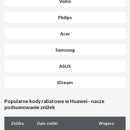
Vobis
Philips
Acer
Samsung
ASUS
iDream
Popularne kody rabatowe w Huawei - nasze
podsumowanie zniżek
Zniżka
Opis zniżki
Wygasa