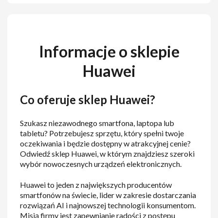
Informacje o sklepie
Huawei
Co oferuje sklep Huawei?
Szukasz niezawodnego smartfona, laptopa lub
tabletu? Potrzebujesz sprzętu, który spełni twoje
oczekiwania i będzie dostępny w atrakcyjnej cenie?
Odwiedź sklep Huawei, w którym znajdziesz szeroki
wybór nowoczesnych urządzeń elektronicznych.
Huawei to jeden z największych producentów
smartfonów na świecie, lider w zakresie dostarczania
rozwiązań AI i najnowszej technologii konsumentom.
Misją firmy jest zapewnianie radości z postępu