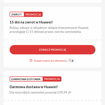
ZWROT
PROMOCJA
15 dni na zwrot w Huawei!
Robiąc zakupy w oficjalnym sklepie internetowym Huawei,
przysługuje Ci 15 dniowe prawo zwrotu zamówienia.
ZOBACZ PROMOCJĘ
Kupon ważny do odwołania
1
DARMOWA DOSTAWA
PROMOCJA
Darmowa dostawa w Huawei!
Dla wszystkich zamówień powyżej 199,99 zł!