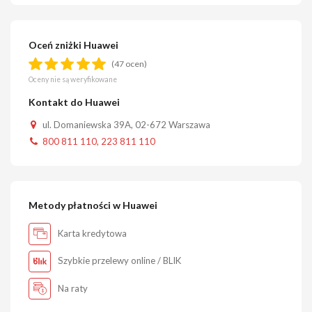
Oceń zniżki Huawei
(47 ocen)
Oceny nie są weryfikowane
Kontakt do Huawei
ul. Domaniewska 39A, 02-672 Warszawa
800 811 110, 223 811 110
Metody płatności w Huawei
Karta kredytowa
Szybkie przelewy online / BLIK
Na raty