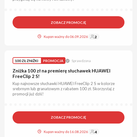
ZOBACZ PROMOCJĘ
Kupon ważny do 06.09.2026
2
100 ZŁ ZNIŻKI
PROMOCJA
Sprawdzona
Zniżka 100 zł na premierę słuchawek HUAWEI
FreeClip 2 S!
Kup najnowsze słuchawki HUAWEI FreeClip 2 S w kolorze
srebrnym lub granatowym z rabatem 100 zł. Skorzystaj z
promocji już dziś!
ZOBACZ PROMOCJĘ
Kupon ważny do 16.08.2026
4