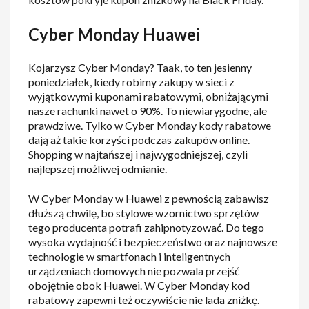
Cyber Monday Huawei
Kojarzysz Cyber Monday? Taak, to ten jesienny
poniedziałek, kiedy robimy zakupy w sieci z
wyjątkowymi kuponami rabatowymi, obniżającymi
nasze rachunki nawet o 90%. To niewiarygodne, ale
prawdziwe. Tylko w Cyber Monday kody rabatowe
dają aż takie korzyści podczas zakupów online.
Shopping w najtańszej i najwygodniejszej, czyli
najlepszej możliwej odmianie.
W Cyber Monday w Huawei z pewnością zabawisz
dłuższą chwilę, bo stylowe wzornictwo sprzętów
tego producenta potrafi zahipnotyzować. Do tego
wysoka wydajność i bezpieczeństwo oraz najnowsze
technologie w smartfonach i inteligentnych
urządzeniach domowych nie pozwala przejść
obojętnie obok Huawei. W Cyber Monday kod
rabatowy zapewni też oczywiście nie lada zniżkę.