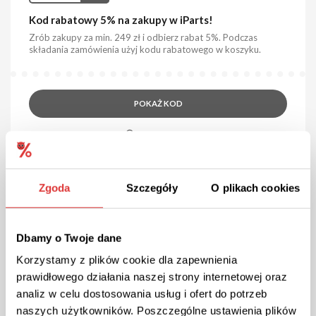
Kod rabatowy 5% na zakupy w iParts!
Zrób zakupy za min. 249 zł i odbierz rabat 5%. Podczas
składania zamówienia użyj kodu rabatowego w koszyku.
POKAŻ KOD
Kupon wygasł
Zgoda
Szczegóły
O plikach cookies
Dbamy o Twoje dane
Korzystamy z plików cookie dla zapewnienia
prawidłowego działania naszej strony internetowej oraz
10% ZNIŻKI
KOD
analiz w celu dostosowania usług i ofert do potrzeb
Kod rabatowy 10% na wycieraczki i żarówki w
naszych użytkowników. Poszczególne ustawienia plików