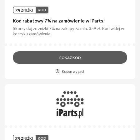
7% ZNIŻKI
KOD
Kod rabatowy 7% na zamówienie w iParts!
Skorzystaj ze zniżki 7% na zakupy za min. 359 zł. Kod wklej w
koszyku zamówienia.
POKAŻ KOD
Kupon wygasł
5% ZNIŻKI
KOD