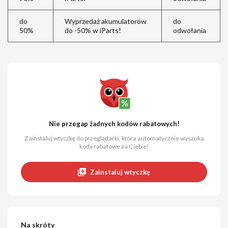
do
Wyprzedaż akumulatorów
do
50%
do -50% w iParts!
odwołania
Nie przegap żadnych kodów rabatowych!
Zainstaluj wtyczkę do przeglądarki, która automatycznie wyszuka
kody rabatowe za Ciebie!
Zainstaluj wtyczkę
Na skróty