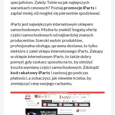
specjalistom. Zależy Tobie na jak najlepszych
warunkach cenowych? Poznaj
promocje iParts
i
zapłać mniej, niż mogłeś się pierwotnie spodziewać.
iParts jest największym internetowym sklepem
samochodowym. Można tu znaleźć bogatą ofertę
części samochodowych od najbardziej znanych
producentów. Szeroki wybór produktów,
profesjonalna obsługa, sprawna dostawa, to tylko
niektóre z zalet sklepu internetowego iParts. Zakupy
w sklepie internetowym iParts, to także dobry
pomysł, gdy szukasz sposobu na to, by obniżyć
koszta wymiany części samochodowych. Zdobądź
kod rabatowy iParts
i zastosuj go podczas
płatności, a zobaczysz, jak niewiele trzeba, by
zmniejszyć cenę swojego rachunku.