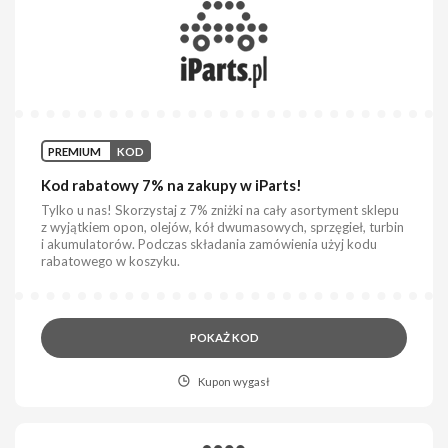
PREMIUM
KOD
Kod rabatowy 7% na zakupy w iParts!
Tylko u nas! Skorzystaj z 7% zniżki na cały asortyment sklepu
z wyjątkiem opon, olejów, kół dwumasowych, sprzęgieł, turbin
i akumulatorów. Podczas składania zamówienia użyj kodu
rabatowego w koszyku.
POKAŻ KOD
Kupon wygasł