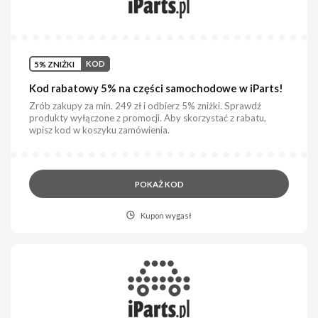
5% ZNIŻKI
KOD
Kod rabatowy 5% na części samochodowe w iParts!
Zrób zakupy za min. 249 zł i odbierz 5% zniżki. Sprawdź
produkty wyłączone z promocji. Aby skorzystać z rabatu,
wpisz kod w koszyku zamówienia.
POKAŻ KOD
Kupon wygasł