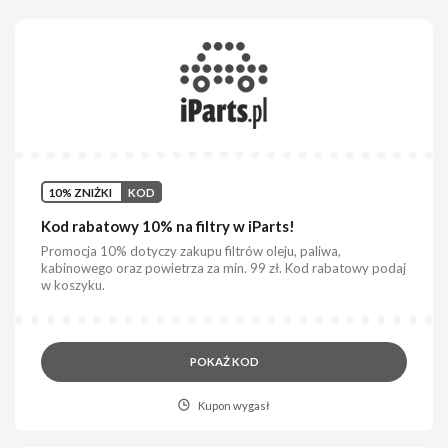
10% ZNIŻKI
KOD
Kod rabatowy 10% na filtry w iParts!
Promocja 10% dotyczy zakupu filtrów oleju, paliwa,
kabinowego oraz powietrza za min. 99 zł. Kod rabatowy podaj
w koszyku.
POKAŻ KOD
Kupon wygasł