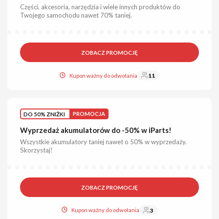
Części, akcesoria, narzędzia i wiele innych produktów do
Twojego samochodu nawet 70% taniej.
ZOBACZ PROMOCJĘ
Kupon ważny do odwołania
11
DO 50% ZNIŻKI
PROMOCJA
Wyprzedaż akumulatorów do -50% w iParts!
Wszystkie akumulatory taniej nawet o 50% w wyprzedaży.
Skorzystaj!
ZOBACZ PROMOCJĘ
Kupon ważny do odwołania
3