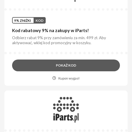
9% ZNIŻKI
KOD
Kod rabatowy 9% na zakupy w iParts!
Odbierz rabat 9% przy zamówieniu za min. 499 zł. Aby
aktywować, wklej kod promocyjny w koszyku.
POKAŻ KOD
Kupon wygasł