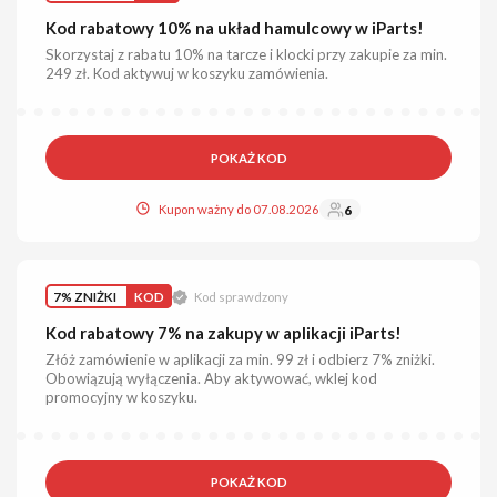
Kod rabatowy 10% na układ hamulcowy w iParts!
Skorzystaj z rabatu 10% na tarcze i klocki przy zakupie za min.
249 zł. Kod aktywuj w koszyku zamówienia.
POKAŻ KOD
Kupon ważny do 07.08.2026
6
7% ZNIŻKI
KOD
Kod sprawdzony
Kod rabatowy 7% na zakupy w aplikacji iParts!
Złóż zamówienie w aplikacji za min. 99 zł i odbierz 7% zniżki.
Obowiązują wyłączenia. Aby aktywować, wklej kod
promocyjny w koszyku.
POKAŻ KOD