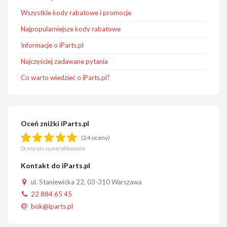
Wszystkie kody rabatowe i promocje
Najpopularniejsze kody rabatowe
Informacje o iParts.pl
Najczęściej zadawane pytania
Co warto wiedzieć o iParts.pl?
Oceń zniżki iParts.pl
(24 oceny)
Oceny nie są weryfikowane
Kontakt do iParts.pl
ul. Staniewicka 22, 03-310 Warszawa
22 884 65 45
bok@iparts.pl