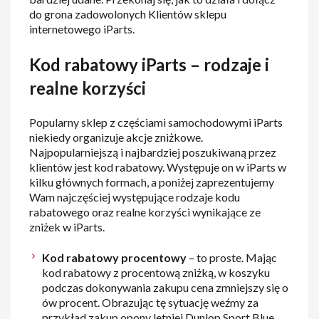
do grona zadowolonych Klientów sklepu
internetowego iParts.
Kod rabatowy iParts – rodzaje i
realne korzyści
Popularny sklep z częściami samochodowymi iParts
niekiedy organizuje akcje zniżkowe.
Najpopularniejszą i najbardziej poszukiwaną przez
klientów jest kod rabatowy. Występuje on w iParts w
kilku głównych formach, a poniżej zaprezentujemy
Wam najczęściej występujące rodzaje kodu
rabatowego oraz realne korzyści wynikające ze
zniżek w iParts.
Kod rabatowy procentowy
– to proste. Mając
kod rabatowy z procentową zniżką, w koszyku
podczas dokonywania zakupu cena zmniejszy się o
ów procent. Obrazując tę sytuację weźmy za
przykład zakup opony letniej Dunlop Sport Blue