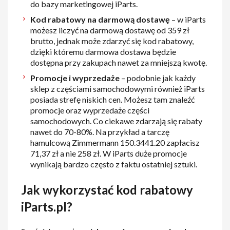
do bazy marketingowej iParts.
Kod rabatowy na darmową dostawę
– w iParts
możesz liczyć na darmową dostawę od 359 zł
brutto, jednak może zdarzyć się kod rabatowy,
dzięki któremu darmowa dostawa będzie
dostępna przy zakupach nawet za mniejszą kwotę.
Promocje i wyprzedaże
– podobnie jak każdy
sklep z częściami samochodowymi również iParts
posiada strefę niskich cen. Możesz tam znaleźć
promocje oraz wyprzedaże części
samochodowych. Co ciekawe zdarzają się rabaty
nawet do 70-80%. Na przykład a tarczę
hamulcową Zimmermann 150.3441.20 zapłacisz
71,37 zł a nie 258 zł. W iParts duże promocje
wynikają bardzo często z faktu ostatniej sztuki.
Jak wykorzystać kod rabatowy
iParts.pl?