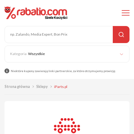
Wszystkie
Niektóre kupony zawierają linki partnerskie, za które otrzymujemy prowizję.
Strona główna
Sklepy
iParts.pl