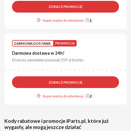
ZOBACZ PROMOCJĘ
Kupon ważny do odwołania
1
DARMOWA DOSTAWA
PROMOCJA
Darmowa dostawa w 24h!
Dotyczy zamówień powyżej 359 zł brutto.
ZOBACZ PROMOCJĘ
Kupon ważny do odwołania
2
Kody rabatowe i promocje iParts.pl, które już
wygasły, ale mogą jeszcze działać