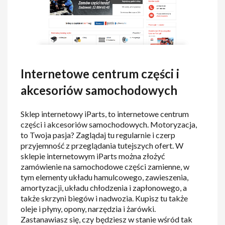
Internetowe centrum części i
akcesoriów samochodowych
Sklep internetowy iParts, to internetowe centrum
części i akcesoriów samochodowych. Motoryzacja,
to Twoja pasja? Zaglądaj tu regularnie i czerp
przyjemność z przeglądania tutejszych ofert. W
sklepie internetowym iParts można złożyć
zamówienie na samochodowe części zamienne, w
tym elementy układu hamulcowego, zawieszenia,
amortyzacji, układu chłodzenia i zapłonowego, a
także skrzyni biegów i nadwozia. Kupisz tu także
oleje i płyny, opony, narzędzia i żarówki.
Zastanawiasz się, czy będziesz w stanie wśród tak