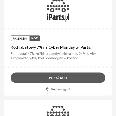
7% ZNIŻKI
KOD
Kod rabatowy 7% na Cyber Monday w iParts!
Skorzystaj z 7% zniżki na zamówienie za min. 249 zł. Aby
aktywować, wklej kod promocyjny w koszyku.
POKAŻ KOD
Kupon wygasł