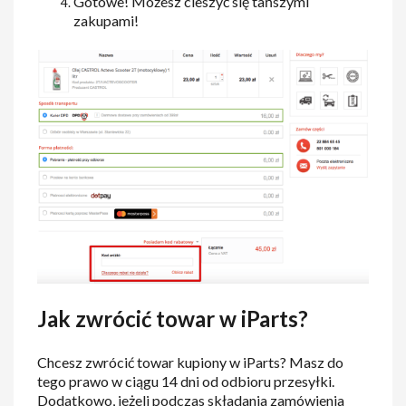
Gotowe! Możesz cieszyć się tańszymi
zakupami!
Jak zwrócić towar w iParts?
Chcesz zwrócić towar kupiony w iParts? Masz do
tego prawo w ciągu 14 dni od odbioru przesyłki.
Dodatkowo, jeżeli podczas składania zamówienia