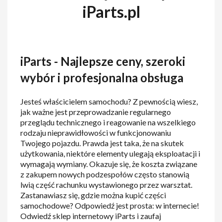
iParts.pl
iParts -
Najlepsze ceny, szeroki
wybór i profesjonalna obsługa
Jesteś właścicielem samochodu? Z pewnością wiesz,
jak ważne jest przeprowadzanie regularnego
przeglądu technicznego i reagowanie na wszelkiego
rodzaju nieprawidłowości w funkcjonowaniu
Twojego pojazdu. Prawda jest taka, że na skutek
użytkowania, niektóre elementy ulegają eksploatacji i
wymagają wymiany. Okazuje się, że koszta związane
z zakupem nowych podzespołów często stanowią
lwią część rachunku wystawionego przez warsztat.
Zastanawiasz się, gdzie można kupić części
samochodowe? Odpowiedź jest prosta: w internecie!
Odwiedź sklep internetowy iParts i zaufaj