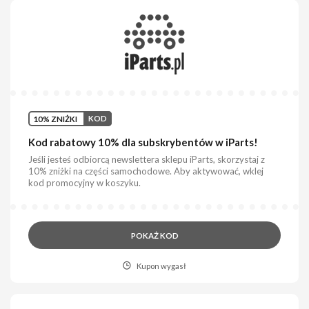
10% ZNIŻKI
KOD
Kod rabatowy 10% dla subskrybentów w iParts!
Jeśli jesteś odbiorcą newslettera sklepu iParts, skorzystaj z
10% zniżki na części samochodowe. Aby aktywować, wklej
kod promocyjny w koszyku.
POKAŻ KOD
Kupon wygasł