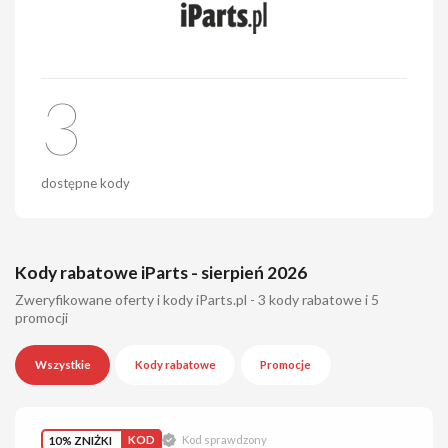
3
dostępne kody
Kody rabatowe iParts - sierpień 2026
Zweryfikowane oferty i kody iParts.pl - 3 kody rabatowe i 5
promocji
Wszystkie
Kody rabatowe
Promocje
10% ZNIŻKI
KOD
Kod sprawdzony