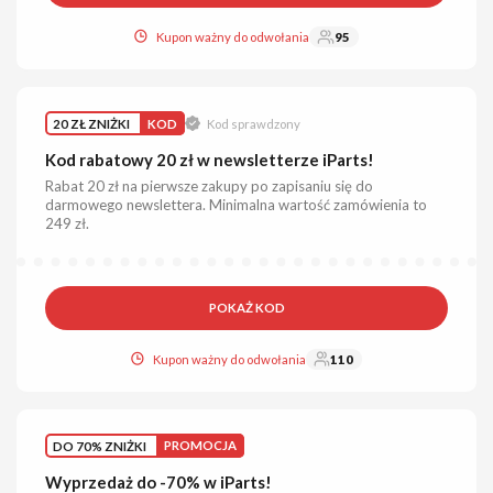
Kupon ważny do odwołania
95
20 ZŁ ZNIŻKI
KOD
Kod sprawdzony
Kod rabatowy 20 zł w newsletterze iParts!
Rabat 20 zł na pierwsze zakupy po zapisaniu się do
darmowego newslettera. Minimalna wartość zamówienia to
249 zł.
POKAŻ KOD
Kupon ważny do odwołania
110
DO 70% ZNIŻKI
PROMOCJA
Wyprzedaż do -70% w iParts!