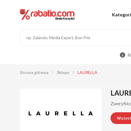
Kategor
N
Strona główna
Sklepy
LAURELLA
LAUREL
Zweryfiko
Wszyst