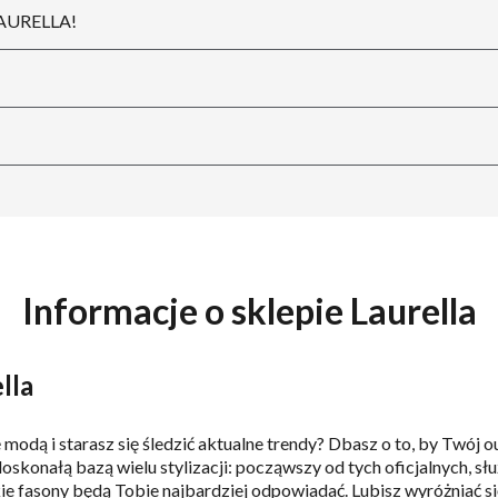
LAURELLA!
Informacje o sklepie Laurella
lla
ię modą i starasz się śledzić aktualne trendy? Dbasz o to, by Twó
doskonałą bazą wielu stylizacji: począwszy od tych oficjalnych, 
ie fasony będą Tobie najbardziej odpowiadać. Lubisz wyróżniać si