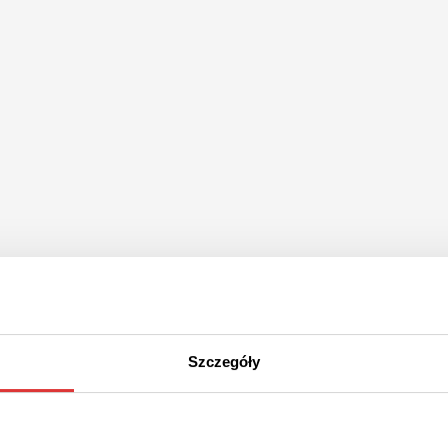
Szczegóły