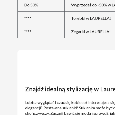
Do 50%
Wyprzedaż do -50% w 
****
Torebki w LAURELLA!
****
Zegarki w LAURELLA!
Znajdź idealną stylizację w Laure
Lubisz wyglądać i czuć się kobieco? Interesujesz s
elegancji? Postaw na sukienki! Sukienka może być 
skończywszy. Zacznij bawić się modą i sprawdź, jak