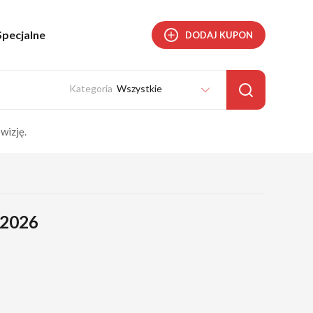
Specjalne
DODAJ KUPON
Wszystkie
wizję.
 2026