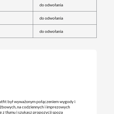
do odwołania
do odwołania
do odwołania
j outfit był wyważonym połączeniem wygody i
służbowych, na codziennych i imprezowych
ę z tłumu i szukasz propozycji spoza