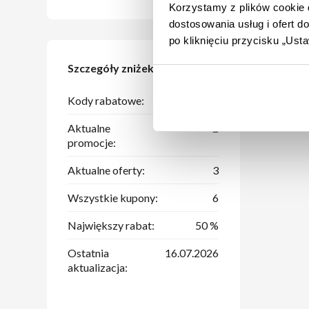
Korzystamy z plików cookie d
dostosowania usług i ofert 
po kliknięciu przycisku „Us
Szczegóły zniżek
Kody rabatowe:
1
Aktualne
2
promocje:
Aktualne oferty:
3
Wszystkie kupony:
6
Największy rabat:
50 %
Ostatnia
16.07.2026
aktualizacja: