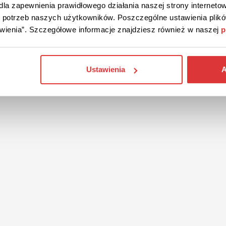
la zapewnienia prawidłowego działania naszej strony internetow
do potrzeb naszych użytkowników. Poszczególne ustawienia pli
tawienia”. Szczegółowe informacje znajdziesz również w naszej
p
Ustawienia
A