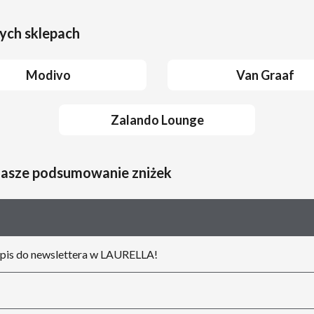
ych sklepach
Modivo
Van Graaf
Zalando Lounge
nasze podsumowanie zniżek
pis do newslettera w LAURELLA!