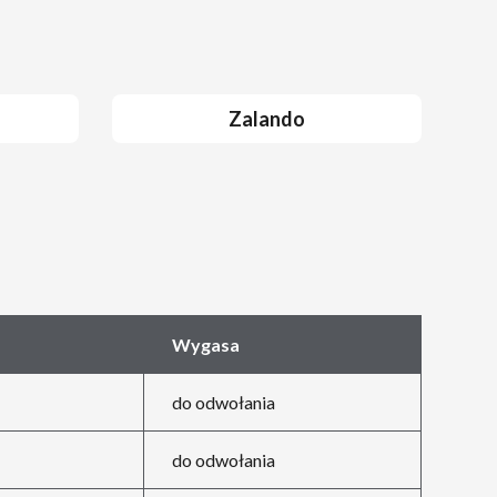
Zalando
Wygasa
do odwołania
do odwołania