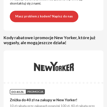
skontaktuj się z nami.
Masz problem z kodem? Napisz do nas
Kody rabatowe i promocje New Yorker, które już
wygasły, ale mogą jeszcze działać
DO 40 ZŁ
PROMOCJA
Zniżka do 40 zł na zakupy w New Yorker!
10 zł rabatu przy zakupach powyżej 100 zł. 40 zł rabatu przy