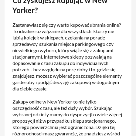
Co zyskujesz kupując w New
Yorker?
Zastanawiasz się czy warto kupować ubrania online?
To idealne rozwiązanie dla wszystkich, którzy nie
lubią kolejek w sklepach, czekania na poradę
sprzedawcy, szukania miejsca parkingowego czy
niewielkiego wyboru, który wiąże się z zakupami
stacjonarnymi. Internetowe sklepy pozwalają na
dopasowanie czasu zakupu do indywidualnych
potrzeb - bez względu na porę doby i to, gdzie się
znajdujesz, możesz wybierać poszczególne elementy
garderoby i podjąć decyzję zakupową w dogodnym
dla ciebie czasie.
Zakupy online w New Yorker to nie tylko
oszczędność czasu, ale też duży wybór. Szukając
wybranej odzieży mamy do dyspozycji o wiele więcej
propozycji niż w przypadku sklepu stacjonarnego,
którego powierzchnia jest ograniczona. Dzięki tej
różnorodności masz gwarancję, że znajdziesz wśród