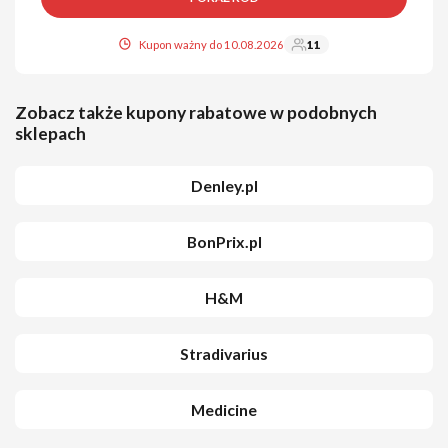
Kupon ważny do 10.08.2026
11
Zobacz także kupony rabatowe w podobnych
sklepach
Denley.pl
BonPrix.pl
H&M
Stradivarius
Medicine