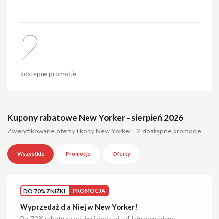
2
dostępne promocje
Kupony rabatowe New Yorker - sierpień 2026
Zweryfikowane oferty i kody New Yorker - 2 dostępne promocje
Wszystkie
Promocje
Oferty
DO 70% ZNIŻKI
PROMOCJA
Wyprzedaż dla Niej w New Yorker!
Do 70% rabatu na odzież i dodatki z działu damskiego.