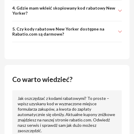
4. Gdzie mam wkleić skopiowany kod rabatowy New
Yorker?
5. Czy kody rabatowe New Yorker dostępne na
Rabatio.com są darmowe?
Co warto wiedzieć?
Jak oszczędzać z kodami rabatowymi? To proste –
wpisz uzyskany kod w wyznaczone miejsce
formularza zakupów, a kwota do zapłaty
automatycznie się obniży. Aktualne kupony zniżkowe
znajdziesz na naszej stronie rabatio.com. Odwiedź
nasz serwis i sprawdź sam jak dużo możesz
zaoszczędzić.