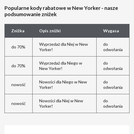
Popularne kody rabatowe w New Yorker - nasze
podsumowanie zniżek
Zniżka
Opis zniżki
Wygasa
Wyprzedaż dla Niej w New
do
do 70%
Yorker!
odwołania
Wyprzedaż dla Niego w
do
do 70%
New Yorker!
odwołania
Nowości dla Niego w New
do
nowość
Yorker!
odwołania
Nowości dla Niej w New
do
nowość
Yorker!
odwołania