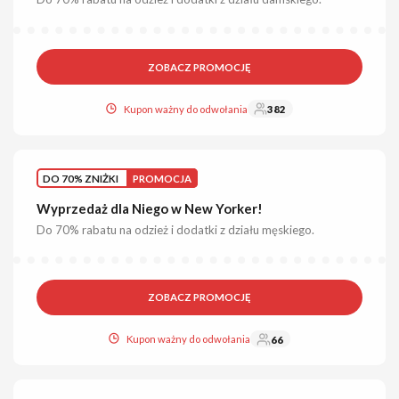
ZOBACZ PROMOCJĘ
Kupon ważny do odwołania
382
DO 70% ZNIŻKI
PROMOCJA
Wyprzedaż dla Niego w New Yorker!
Do 70% rabatu na odzież i dodatki z działu męskiego.
ZOBACZ PROMOCJĘ
Kupon ważny do odwołania
66