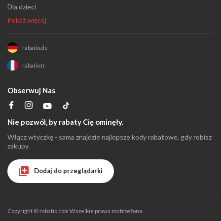
Dla dzieci
Pokaż więcej
rabatio.de
rabatio.fr
Obserwuj Nas
Nie pozwól, by rabaty Cię ominęły.
Włącz wtyczkę - sama znajdzie najlepsze kody rabatowe, gdy robisz
zakupy.
Dodaj do przeglądarki
Copyright ©
rabatio.com
Wszelkie prawa zastrzeżone.