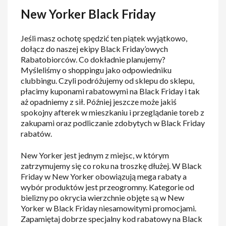
New Yorker Black Friday
Jeśli masz ochotę spędzić ten piątek wyjątkowo,
dołącz do naszej ekipy Black Friday’owych
Rabatobiorców. Co dokładnie planujemy?
Myśleliśmy o shoppingu jako odpowiedniku
clubbingu. Czyli podróżujemy od sklepu do sklepu,
płacimy kuponami rabatowymi na Black Friday i tak
aż opadniemy z sił. Później jeszcze może jakiś
spokojny afterek w mieszkaniu i przeglądanie toreb z
zakupami oraz podliczanie zdobytych w Black Friday
rabatów.
New Yorker jest jednym z miejsc, w którym
zatrzymujemy się co roku na troszkę dłużej. W Black
Friday w New Yorker obowiązują mega rabaty a
wybór produktów jest przeogromny. Kategorie od
bielizny po okrycia wierzchnie objęte są w New
Yorker w Black Friday niesamowitymi promocjami.
Zapamiętaj dobrze specjalny kod rabatowy na Black