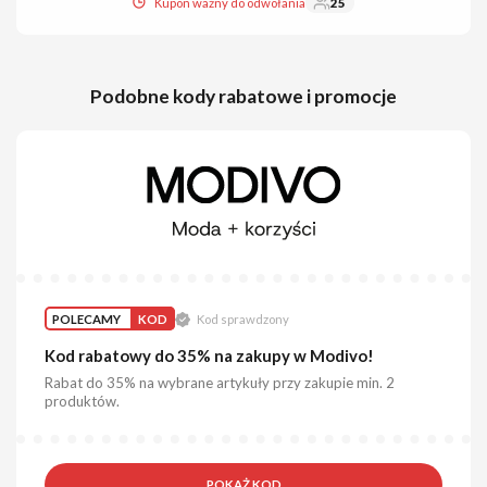
Kupon ważny do odwołania
25
Podobne kody rabatowe i promocje
POLECAMY
KOD
Kod sprawdzony
Kod rabatowy do 35% na zakupy w Modivo!
Rabat do 35% na wybrane artykuły przy zakupie min. 2
produktów.
POKAŻ KOD