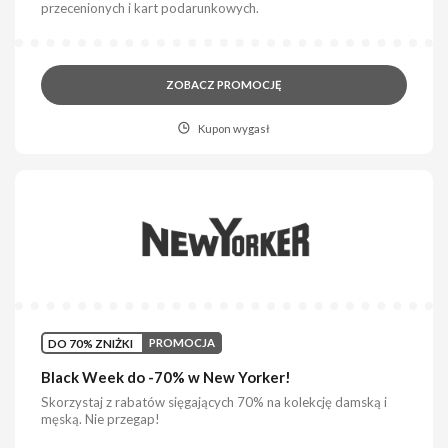
przecenionych i kart podarunkowych.
ZOBACZ PROMOCJĘ
Kupon wygasł
DO 70% ZNIŻKI
PROMOCJA
Black Week do -70% w New Yorker!
Skorzystaj z rabatów sięgających 70% na kolekcję damską i
męską. Nie przegap!