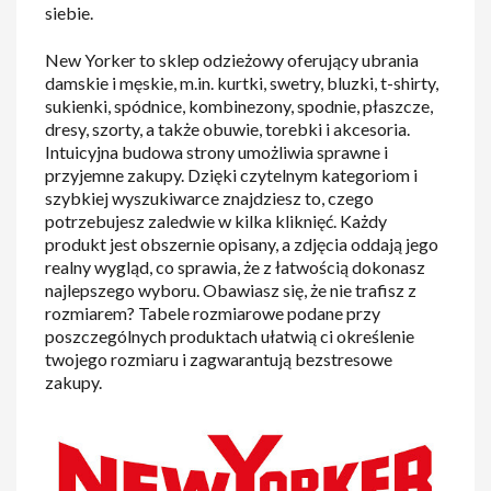
siebie.
New Yorker to sklep odzieżowy oferujący ubrania
damskie i męskie, m.in. kurtki, swetry, bluzki, t-shirty,
sukienki, spódnice, kombinezony, spodnie, płaszcze,
dresy, szorty, a także obuwie, torebki i akcesoria.
Intuicyjna budowa strony umożliwia sprawne i
przyjemne zakupy. Dzięki czytelnym kategoriom i
szybkiej wyszukiwarce znajdziesz to, czego
potrzebujesz zaledwie w kilka kliknięć. Każdy
produkt jest obszernie opisany, a zdjęcia oddają jego
realny wygląd, co sprawia, że z łatwością dokonasz
najlepszego wyboru. Obawiasz się, że nie trafisz z
rozmiarem? Tabele rozmiarowe podane przy
poszczególnych produktach ułatwią ci określenie
twojego rozmiaru i zagwarantują bezstresowe
zakupy.