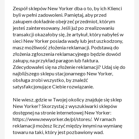
Zespół sklepów New Yorker dba o to, by ich Klienci
byli w pełni zadowoleni. Pamiętaj, aby przed
zakupem dokładnie obejrzeć przedmiot, którym
jesteś zainteresowany. Jeśli już po zrealizowaniu
transakcji okazałoby się, że artykuł, który nabyłeś w
sieci New Yorker posiada wady lub jest uszkodzony,
masz możliwość złożenia reklamacji. Podstawą do
złożenia zgłoszenia reklamacyjnego będzie dowód
zakupy, na przykład paragon lub faktura.
Zdecydowałeś się na złożenie reklamacji? Udaj się do
najbliższego sklepu stacjonarnego New Yorker,
obsługa zrobi wszystko, by znaleźć
satysfakcjonujące Ciebie rozwiązanie.
Nie wiesz, gdzie w Twojej okolicy znajduje się sklep
New Yorker? Skorzystaj z wyszukiwarki sklepów
dostępnej na stronie internetowej New Yorker:
https://www.newyorker.de/pl/stores/. W ramach
reklamacji możesz liczyć między innymi na wymianę
towaru na taki, który jest pozbawiony wad.