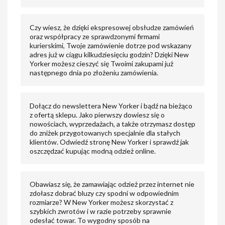
Czy wiesz, że dzięki ekspresowej obsłudze zamówień
oraz współpracy ze sprawdzonymi firmami
kurierskimi, Twoje zamówienie dotrze pod wskazany
adres już w ciągu kilkudziesięciu godzin? Dzięki New
Yorker możesz cieszyć się Twoimi zakupami już
następnego dnia po złożeniu zamówienia.
Dołącz do newslettera New Yorker i bądź na bieżąco
z ofertą sklepu. Jako pierwszy dowiesz się o
nowościach, wyprzedażach, a także otrzymasz dostęp
do zniżek przygotowanych specjalnie dla stałych
klientów. Odwiedź stronę New Yorker i sprawdź jak
oszczędzać kupując modną odzież online.
Obawiasz się, że zamawiając odzież przez internet nie
zdołasz dobrać bluzy czy spodni w odpowiednim
rozmiarze? W New Yorker możesz skorzystać z
szybkich zwrotów i w razie potrzeby sprawnie
odesłać towar. To wygodny sposób na