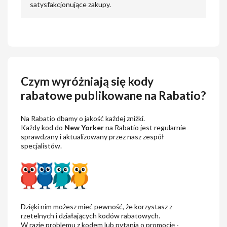
satysfakcjonujące zakupy.
Czym wyróżniają się kody
rabatowe publikowane na Rabatio?
Na Rabatio dbamy o jakość każdej zniżki.
Każdy kod do
New Yorker
na Rabatio jest regularnie
sprawdzany i aktualizowany przez nasz zespół
specjalistów.
Dzięki nim możesz mieć pewność, że korzystasz z
rzetelnych i działających kodów rabatowych.
W razie problemu z kodem lub pytania o promocję -