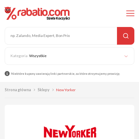
Wszystkie
Niektóre kupony zawierają linki partnerskie, za które otrzymujemy prowizję.
Strona główna
Sklepy
New Yorker