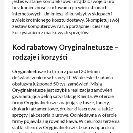
jesteś w stanie kompleksowo urządzić swoje biuro
bez konieczności surfowania po wielu stronach
internetowych. Unikniesz kilku wizyt w sklepach i
zwielokrotnionego kosztu dostawy. Skompletuj swój
zestaw komputerowy raz, a porządnie i ciesz się
korzystaniem z markowych sprzętów.
Kod rabatowy Oryginalnetusze –
rodzaje i korzyści
Oryginalnetusze to firma z ponad 20 letnim
doświadczeniem w branży IT. W okresie działania
obsłużyła już ponad 50 tys. zamówień. Misją
Oryginalnetusze jest szybka realizacja zamówień
gwarantująca pełną satysfakcję Klienta. W ofercie
firmy Oryginalnetusze znajdują się tusze, tonery,
drukarki atramentowe, drukarki laserowe, a także
sprzęty i akcesoria biurowe. Od niedawna w ofercie
firmy pojawiła się również kawa. W celu rozszerzenia
siatki klientów Oryginalnetusze działa w oparciu o