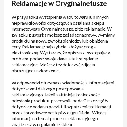
Reklamacje w Oryginalnetusze
W przypadku wystąpienia wady towaru lub innych
nieprawidłowości dotyczących działania sklepu
internetowego Oryginalnetusze, złóż reklamację. W
związku z usterką możesz zażądać naprawy, wymiany
produktu na nowy, zwrotu pieniędzy lub obniżenia
ceny. Reklamację najszybciej złożysz drogą
elektroniczną. Wystarczy, że opiszesz występujący
problem, podasz swoje dane, a także żądanie
reklamacyjne. Możesz też dołączyć zdjęcia
obrazujące uszkodzenie.
W odpowiedzi otrzymasz wiadomość z informacjami
dotyczącymi dalszego postępowania
reklamacyjnego. Jeżeli zaistnieje konieczność
odesłania produktu, pracownik poda Ci szczegóły
dotyczące nadania paczki. Rozpatrzenie reklamacji
przez sprzedawcę nastąpi w ciągu 14 dni. Więcej
informacji na temat procesu reklamacyjnego
znajdziesz w regulaminie sklepu.