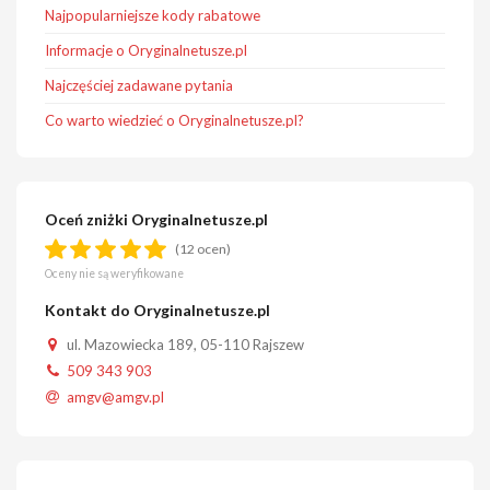
Najpopularniejsze kody rabatowe
Informacje o Oryginalnetusze.pl
Najczęściej zadawane pytania
Co warto wiedzieć o Oryginalnetusze.pl?
Oceń zniżki Oryginalnetusze.pl
(12 ocen)
Oceny nie są weryfikowane
Kontakt do Oryginalnetusze.pl
ul. Mazowiecka 189, 05-110 Rajszew
509 343 903
amgv@amgv.pl