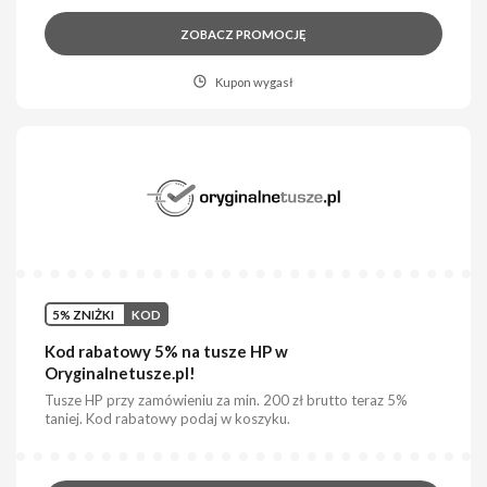
ZOBACZ PROMOCJĘ
Kupon wygasł
5% ZNIŻKI
KOD
Kod rabatowy 5% na tusze HP w
Oryginalnetusze.pl!
Tusze HP przy zamówieniu za min. 200 zł brutto teraz 5%
taniej. Kod rabatowy podaj w koszyku.