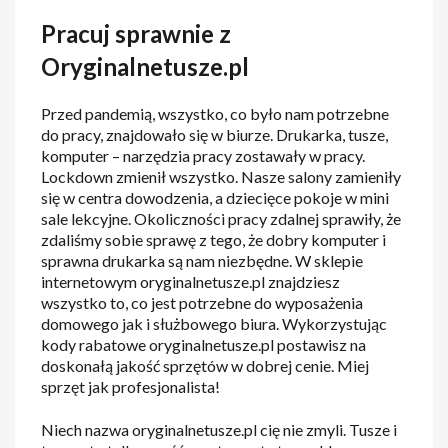
Pracuj sprawnie z
Oryginalnetusze.pl
Przed pandemią, wszystko, co było nam potrzebne
do pracy, znajdowało się w biurze. Drukarka, tusze,
komputer – narzędzia pracy zostawały w pracy.
Lockdown zmienił wszystko. Nasze salony zamieniły
się w centra dowodzenia, a dziecięce pokoje w mini
sale lekcyjne. Okoliczności pracy zdalnej sprawiły, że
zdaliśmy sobie sprawę z tego, że dobry komputer i
sprawna drukarka są nam niezbędne. W sklepie
internetowym oryginalnetusze.pl znajdziesz
wszystko to, co jest potrzebne do wyposażenia
domowego jak i służbowego biura. Wykorzystując
kody rabatowe oryginalnetusze.pl postawisz na
doskonałą jakość sprzętów w dobrej cenie. Miej
sprzęt jak profesjonalista!
Niech nazwa oryginalnetusze.pl cię nie zmyli. Tusze i