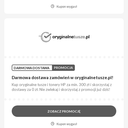
Kupon wygasł
DARMOWA DOSTAWA
PROMOCJA
Darmowa dostawa zamówień w oryginalnetusze.pl!
Kup oryginalne tusze i tonery HP za min. 300 zł i skorzystaj z
dostawy za 0 zł. Nie zwlekaj i skorzystaj z promocji już dziś!
ZOBACZ PROMOCJĘ
Kupon wygasł