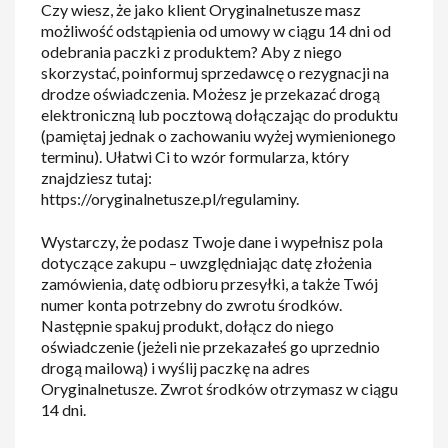
Czy wiesz, że jako klient Oryginalnetusze masz
możliwość odstąpienia od umowy w ciągu 14 dni od
odebrania paczki z produktem? Aby z niego
skorzystać, poinformuj sprzedawcę o rezygnacji na
drodze oświadczenia. Możesz je przekazać drogą
elektroniczną lub pocztową dołączając do produktu
(pamiętaj jednak o zachowaniu wyżej wymienionego
terminu). Ułatwi Ci to wzór formularza, który
znajdziesz tutaj:
https://oryginalnetusze.pl/regulaminy.
Wystarczy, że podasz Twoje dane i wypełnisz pola
dotyczące zakupu – uwzględniając datę złożenia
zamówienia, datę odbioru przesyłki, a także Twój
numer konta potrzebny do zwrotu środków.
Następnie spakuj produkt, dołącz do niego
oświadczenie (jeżeli nie przekazałeś go uprzednio
drogą mailową) i wyślij paczkę na adres
Oryginalnetusze. Zwrot środków otrzymasz w ciągu
14 dni.