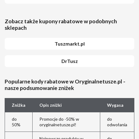
Zobacz także kupony rabatowe w podobnych
sklepach
Tuszmarkt.pl
DrTusz
Popularne kody rabatowe w Oryginalnetusze.pl -
nasze podsumowanie zniżek
Zniżka
Opis zniżki
Wygasa
do
Promocje do -50% w
do
50%
oryginalnetusze.pl!
odwołania
Najnowsze produkty w
do