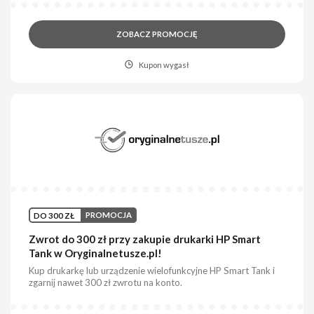
ZOBACZ PROMOCJĘ
Kupon wygasł
DO 300 ZŁ
PROMOCJA
Zwrot do 300 zł przy zakupie drukarki HP Smart
Tank w Oryginalnetusze.pl!
Kup drukarkę lub urządzenie wielofunkcyjne HP Smart Tank i
zgarnij nawet 300 zł zwrotu na konto.