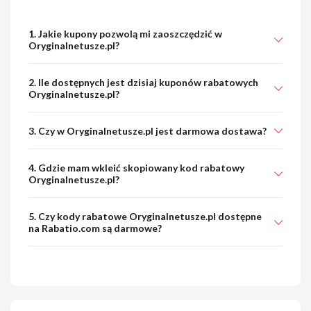
1. Jakie kupony pozwolą mi zaoszczędzić w
Oryginalnetusze.pl?
2. Ile dostępnych jest dzisiaj kuponów rabatowych
Oryginalnetusze.pl?
3. Czy w Oryginalnetusze.pl jest darmowa dostawa?
4. Gdzie mam wkleić skopiowany kod rabatowy
Oryginalnetusze.pl?
5. Czy kody rabatowe Oryginalnetusze.pl dostępne
na Rabatio.com są darmowe?