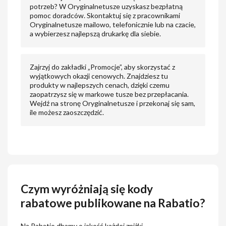
potrzeb? W Oryginalnetusze uzyskasz bezpłatną
pomoc doradców. Skontaktuj się z pracownikami
Oryginalnetusze mailowo, telefonicznie lub na czacie,
a wybierzesz najlepszą drukarkę dla siebie.
Zajrzyj do zakładki „Promocje”, aby skorzystać z
wyjątkowych okazji cenowych. Znajdziesz tu
produkty w najlepszych cenach, dzięki czemu
zaopatrzysz się w markowe tusze bez przepłacania.
Wejdź na stronę Oryginalnetusze i przekonaj się sam,
ile możesz zaoszczędzić.
Czym wyróżniają się kody
rabatowe publikowane na Rabatio?
Na Rabatio dbamy o jakość każdej zniżki.