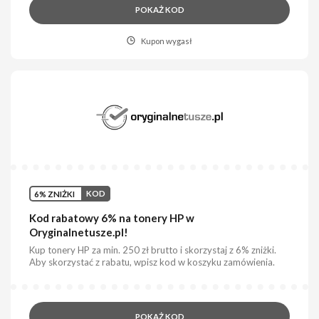
POKAŻ KOD
Kupon wygasł
6% ZNIŻKI
KOD
Kod rabatowy 6% na tonery HP w
Oryginalnetusze.pl!
Kup tonery HP za min. 250 zł brutto i skorzystaj z 6% zniżki.
Aby skorzystać z rabatu, wpisz kod w koszyku zamówienia.
POKAŻ KOD