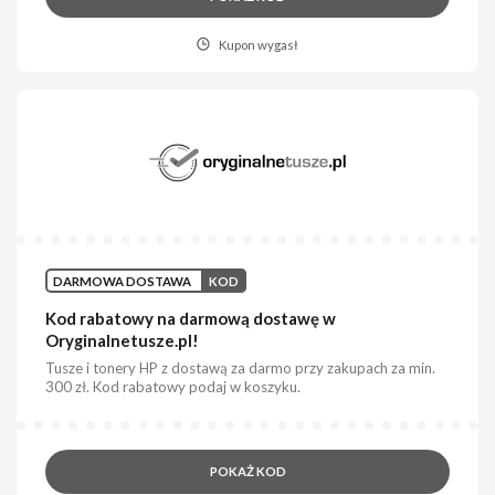
Kupon wygasł
DARMOWA DOSTAWA
KOD
Kod rabatowy na darmową dostawę w
Oryginalnetusze.pl!
Tusze i tonery HP z dostawą za darmo przy zakupach za min.
300 zł. Kod rabatowy podaj w koszyku.
POKAŻ KOD