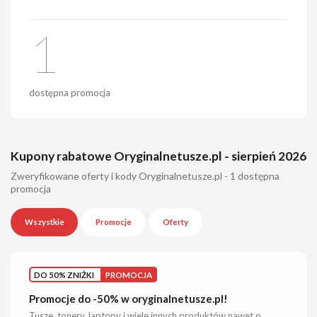
1
dostępna promocja
Kupony rabatowe Oryginalnetusze.pl - sierpień 2026
Zweryfikowane oferty i kody Oryginalnetusze.pl - 1 dostępna
promocja
Wszystkie
Promocje
Oferty
DO 50% ZNIŻKI
PROMOCJA
Promocje do -50% w oryginalnetusze.pl!
Tusze, tonery, laptopy i wiele innych produktów nawet o