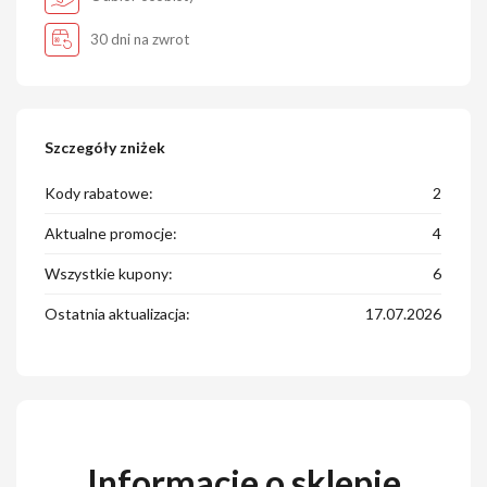
30 dni na zwrot
Szczegóły zniżek
Kody rabatowe:
2
Aktualne promocje:
4
Wszystkie kupony:
6
Ostatnia aktualizacja:
17.07.2026
Informacje o sklepie