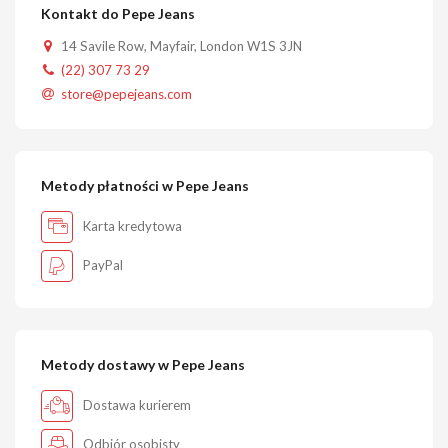
Kontakt do Pepe Jeans
14 Savile Row, Mayfair, London W1S 3JN
(22) 307 73 29
store@pepejeans.com
Metody płatności w Pepe Jeans
Karta kredytowa
PayPal
Metody dostawy w Pepe Jeans
Dostawa kurierem
Odbiór osobisty