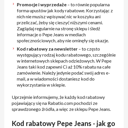
Promocje i wyprzedaże
– to równie popularna
forma upustów jak kody rabatowe. Korzystając z
nich nie musisz wpisywać nic w koszyku ani
przeliczać, żeby się cieszyć niższymi cenami.
Zaglądaj regularnie na stronę sklepu i śledź
informacje o Pepe Jeans w mediach
społecznościowych, aby nie ominęły się okazje.
Kod rabatowy za newsletter
– to często
występujący rodzaj kodu rabatowego, szczególnie
w internetowych sklepach odzieżowych. W Pepe
Jeans taki kod zapewni Ci aż 10% rabatu na całe
zamówienie. Należy jedynie podać swój adres e-
mail, a w wiadomości dostaniesz kod do
wykorzystania w sklepie.
Uprzejmie informujemy, że każdy kod rabatowy
pojawiający się na Rabatio.com pochodzi ze
sprawdzonego źródła, a więc ze sklepu Pepe Jeans.
Kod rabatowy Pepe Jeans - jak go