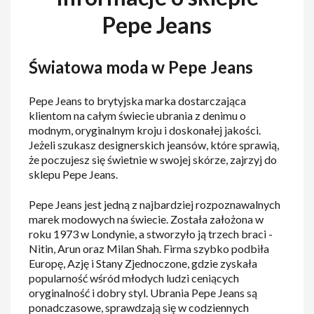
Pepe Jeans
Światowa moda w Pepe Jeans
Pepe Jeans to brytyjska marka dostarczająca
klientom na całym świecie ubrania z denimu o
modnym, oryginalnym kroju i doskonałej jakości.
Jeżeli szukasz designerskich jeansów, które sprawią,
że poczujesz się świetnie w swojej skórze, zajrzyj do
sklepu Pepe Jeans.
Pepe Jeans jest jedną z najbardziej rozpoznawalnych
marek modowych na świecie. Została założona w
roku 1973 w Londynie, a stworzyło ją trzech braci -
Nitin, Arun oraz Milan Shah. Firma szybko podbiła
Europę, Azję i Stany Zjednoczone, gdzie zyskała
popularność wśród młodych ludzi ceniących
oryginalność i dobry styl. Ubrania Pepe Jeans są
ponadczasowe, sprawdzają się w codziennych