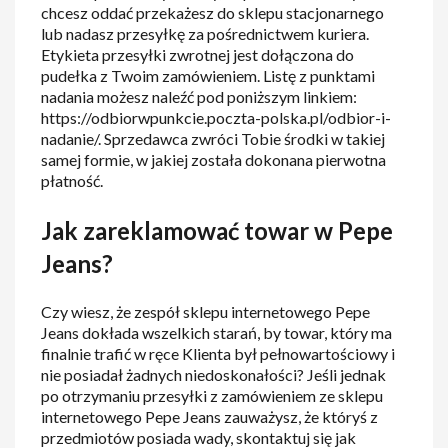
chcesz oddać przekażesz do sklepu stacjonarnego
lub nadasz przesyłkę za pośrednictwem kuriera.
Etykieta przesyłki zwrotnej jest dołączona do
pudełka z Twoim zamówieniem. Listę z punktami
nadania możesz naleźć pod poniższym linkiem:
https://odbiorwpunkcie.poczta-polska.pl/odbior-i-
nadanie/. Sprzedawca zwróci Tobie środki w takiej
samej formie, w jakiej została dokonana pierwotna
płatność.
Jak zareklamować towar w Pepe
Jeans?
Czy wiesz, że zespół sklepu internetowego Pepe
Jeans dokłada wszelkich starań, by towar, który ma
finalnie trafić w ręce Klienta był pełnowartościowy i
nie posiadał żadnych niedoskonałości? Jeśli jednak
po otrzymaniu przesyłki z zamówieniem ze sklepu
internetowego Pepe Jeans zauważysz, że któryś z
przedmiotów posiada wady, skontaktuj się jak