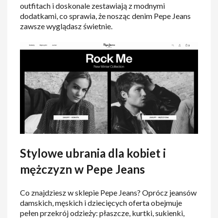
outfitach i doskonale zestawiają z modnymi
dodatkami, co sprawia, że nosząc denim Pepe Jeans
zawsze wyglądasz świetnie.
Stylowe ubrania dla kobiet i
mężczyzn w Pepe Jeans
Co znajdziesz w sklepie Pepe Jeans? Oprócz jeansów
damskich, męskich i dziecięcych oferta obejmuje
pełen przekrój odzieży: płaszcze, kurtki, sukienki,