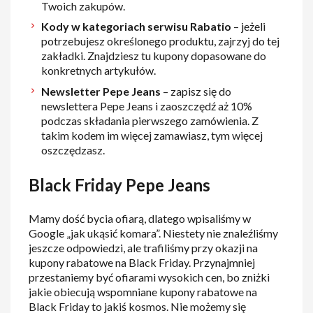
Twoich zakupów.
Kody w kategoriach serwisu Rabatio
– jeżeli
potrzebujesz określonego produktu, zajrzyj do tej
zakładki. Znajdziesz tu kupony dopasowane do
konkretnych artykułów.
Newsletter Pepe Jeans
– zapisz się do
newslettera Pepe Jeans i zaoszczędź aż 10%
podczas składania pierwszego zamówienia. Z
takim kodem im więcej zamawiasz, tym więcej
oszczędzasz.
Black Friday Pepe Jeans
Mamy dość bycia ofiarą, dlatego wpisaliśmy w
Google „jak ukąsić komara”. Niestety nie znaleźliśmy
jeszcze odpowiedzi, ale trafiliśmy przy okazji na
kupony rabatowe na Black Friday. Przynajmniej
przestaniemy być ofiarami wysokich cen, bo zniżki
jakie obiecują wspomniane kupony rabatowe na
Black Friday to jakiś kosmos. Nie możemy się