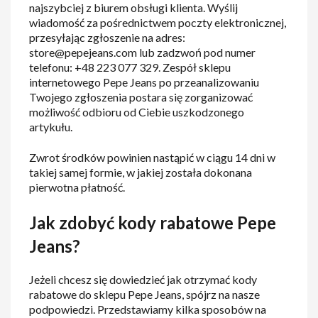
najszybciej z biurem obsługi klienta. Wyślij
wiadomość za pośrednictwem poczty elektronicznej,
przesyłając zgłoszenie na adres:
store@pepejeans.com lub zadzwoń pod numer
telefonu: +48 223 077 329. Zespół sklepu
internetowego Pepe Jeans po przeanalizowaniu
Twojego zgłoszenia postara się zorganizować
możliwość odbioru od Ciebie uszkodzonego
artykułu.
Zwrot środków powinien nastąpić w ciągu 14 dni w
takiej samej formie, w jakiej została dokonana
pierwotna płatność.
Jak zdobyć kody rabatowe Pepe
Jeans?
Jeżeli chcesz się dowiedzieć jak otrzymać kody
rabatowe do sklepu Pepe Jeans, spójrz na nasze
podpowiedzi. Przedstawiamy kilka sposobów na