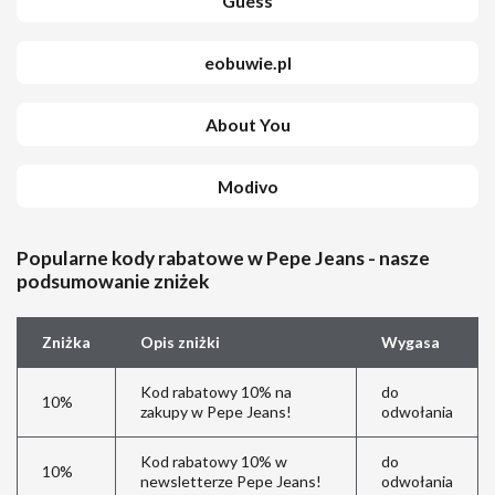
Guess
eobuwie.pl
About You
Modivo
Popularne kody rabatowe w Pepe Jeans - nasze
podsumowanie zniżek
Zniżka
Opis zniżki
Wygasa
Kod rabatowy 10% na
do
10%
zakupy w Pepe Jeans!
odwołania
Kod rabatowy 10% w
do
10%
newsletterze Pepe Jeans!
odwołania