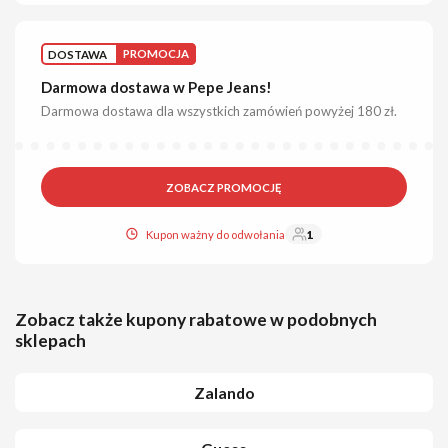
DOSTAWA
PROMOCJA
Darmowa dostawa w Pepe Jeans!
Darmowa dostawa dla wszystkich zamówień powyżej 180 zł.
ZOBACZ PROMOCJĘ
Kupon ważny do odwołania
1
Zobacz także kupony rabatowe w podobnych
sklepach
Zalando