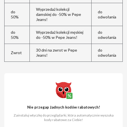
Wyprzedaż kolekcji
do
do
damskiej do -50% w Pepe
50%
odwołania
Jeans!
do
Wyprzedaż kolekcji męskiej
do
50%
do -50% w Pepe Jeans!
odwołania
30 dni na zwrot w Pepe
do
Zwrot
Jeans!
odwołania
Nie przegap żadnych kodów rabatowych!
Zainstaluj wtyczkę do przeglądarki, która automatycznie wyszuka
kody rabatowe za Ciebie!