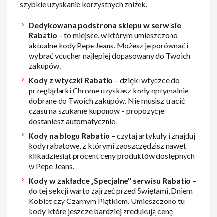
szybkie uzyskanie korzystnych zniżek.
Dedykowana podstrona sklepu w serwisie
Rabatio
– to miejsce, w którym umieszczono
aktualne kody Pepe Jeans. Możesz je porównać i
wybrać voucher najlepiej dopasowany do Twoich
zakupów.
Kody z wtyczki Rabatio
– dzięki wtyczce do
przeglądarki Chrome uzyskasz kody optymalnie
dobrane do Twoich zakupów. Nie musisz tracić
czasu na szukanie kuponów – propozycje
dostaniesz automatycznie.
Kody na blogu Rabatio
– czytaj artykuły i znajduj
kody rabatowe, z którymi zaoszczędzisz nawet
kilkadziesiąt procent ceny produktów dostępnych
w Pepe Jeans.
Kody w zakładce „Specjalne" serwisu Rabatio
–
do tej sekcji warto zajrzeć przed Świętami, Dniem
Kobiet czy Czarnym Piątkiem. Umieszczono tu
kody, które jeszcze bardziej zredukują cenę