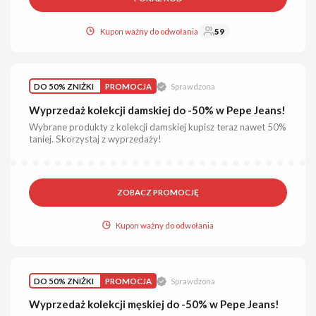
Kupon ważny do odwołania
59
DO 50% ZNIŻKI
PROMOCJA
Sprawdzona
Wyprzedaż kolekcji damskiej do -50% w Pepe Jeans!
Wybrane produkty z kolekcji damskiej kupisz teraz nawet 50%
taniej. Skorzystaj z wyprzedaży!
ZOBACZ PROMOCJĘ
Kupon ważny do odwołania
DO 50% ZNIŻKI
PROMOCJA
Sprawdzona
Wyprzedaż kolekcji męskiej do -50% w Pepe Jeans!