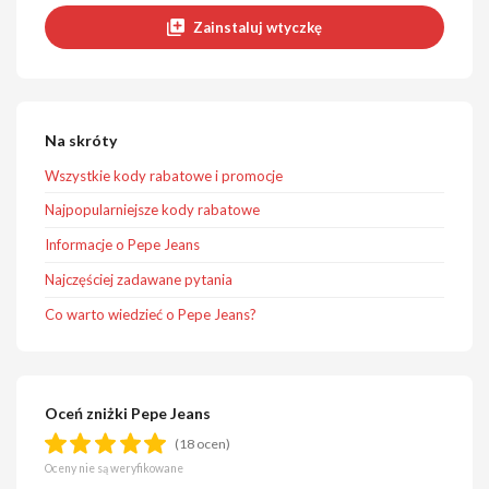
Zainstaluj wtyczkę
Na skróty
Wszystkie kody rabatowe i promocje
Najpopularniejsze kody rabatowe
Informacje o Pepe Jeans
Najczęściej zadawane pytania
Co warto wiedzieć o Pepe Jeans?
Oceń zniżki Pepe Jeans
(18 ocen)
Oceny nie są weryfikowane