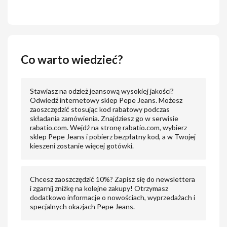
Co warto wiedzieć?
Stawiasz na odzież jeansową wysokiej jakości?
Odwiedź internetowy sklep Pepe Jeans. Możesz
zaoszczędzić stosując kod rabatowy podczas
składania zamówienia. Znajdziesz go w serwisie
rabatio.com. Wejdź na stronę rabatio.com, wybierz
sklep Pepe Jeans i pobierz bezpłatny kod, a w Twojej
kieszeni zostanie więcej gotówki.
Chcesz zaoszczędzić 10%? Zapisz się do newslettera
i zgarnij zniżkę na kolejne zakupy! Otrzymasz
dodatkowo informacje o nowościach, wyprzedażach i
specjalnych okazjach Pepe Jeans.