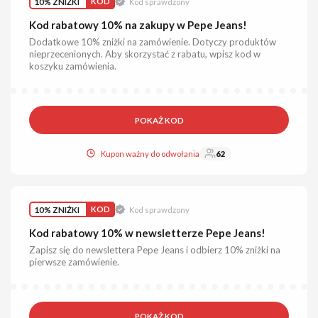
10% ZNIŻKI
KOD
Kod sprawdzony
Kod rabatowy 10% na zakupy w Pepe Jeans!
Dodatkowe 10% zniżki na zamówienie. Dotyczy produktów
nieprzecenionych. Aby skorzystać z rabatu, wpisz kod w
koszyku zamówienia.
POKAŻ KOD
Kupon ważny do odwołania
62
10% ZNIŻKI
KOD
Kod sprawdzony
Kod rabatowy 10% w newsletterze Pepe Jeans!
Zapisz się do newslettera Pepe Jeans i odbierz 10% zniżki na
pierwsze zamówienie.
POKAŻ KOD