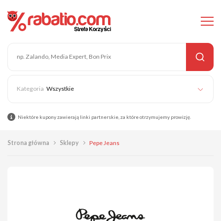
Wszystkie
Niektóre kupony zawierają linki partnerskie, za które otrzymujemy prowizję.
Strona główna
Sklepy
Pepe Jeans