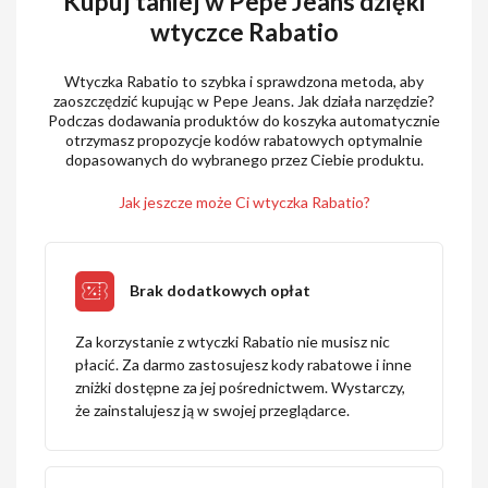
Kupuj taniej w Pepe Jeans dzięki
wtyczce Rabatio
Wtyczka Rabatio to szybka i sprawdzona metoda, aby
zaoszczędzić kupując w Pepe Jeans. Jak działa narzędzie?
Podczas dodawania produktów do koszyka automatycznie
otrzymasz propozycje kodów rabatowych optymalnie
dopasowanych do wybranego przez Ciebie produktu.
Jak jeszcze może Ci wtyczka Rabatio?
Brak dodatkowych opłat
Za korzystanie z wtyczki Rabatio nie musisz nic
płacić. Za darmo zastosujesz kody rabatowe i inne
zniżki dostępne za jej pośrednictwem. Wystarczy,
że zainstalujesz ją w swojej przeglądarce.