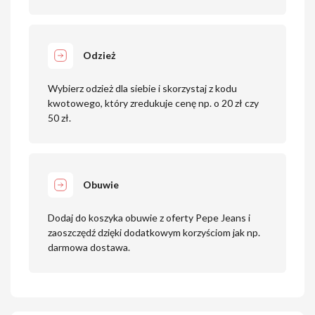
Odzież
Wybierz odzież dla siebie i skorzystaj z kodu
kwotowego, który zredukuje cenę np. o 20 zł czy
50 zł.
Obuwie
Dodaj do koszyka obuwie z oferty Pepe Jeans i
zaoszczędź dzięki dodatkowym korzyściom jak np.
darmowa dostawa.