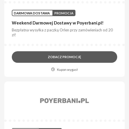
DARMOWA DOSTAWA
PROMOCJA
Weekend Darmowej Dostawy w Poyerbani.pl!
Bezpłatna wysyłka z paczką Orlen przy zamówieniach od 20
zł!
ZOBACZ PROMOCJĘ
Kupon wygasł