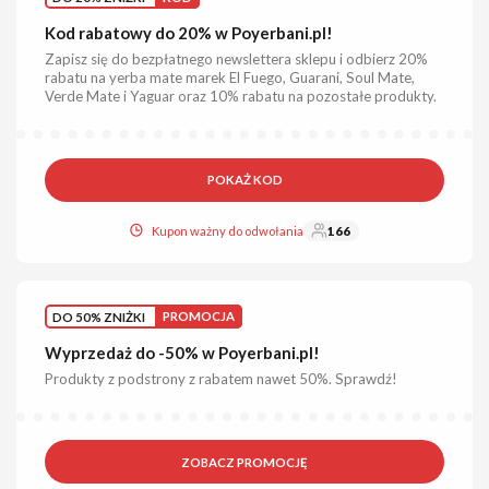
Kod rabatowy do 20% w Poyerbani.pl!
Zapisz się do bezpłatnego newslettera sklepu i odbierz 20%
rabatu na yerba mate marek El Fuego, Guarani, Soul Mate,
Verde Mate i Yaguar oraz 10% rabatu na pozostałe produkty.
POKAŻ KOD
Kupon ważny do odwołania
166
DO 50% ZNIŻKI
PROMOCJA
Wyprzedaż do -50% w Poyerbani.pl!
Produkty z podstrony z rabatem nawet 50%. Sprawdź!
ZOBACZ PROMOCJĘ