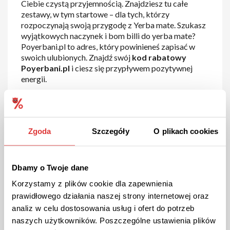
Ciebie czystą przyjemnością. Znajdziesz tu całe
zestawy, w tym startowe – dla tych, którzy
rozpoczynają swoją przygodę z Yerba mate. Szukasz
wyjątkowych naczynek i bom billi do yerba mate?
Poyerbani.pl to adres, który powinieneś zapisać w
swoich ulubionych. Znajdź swój
kod rabatowy
Poyerbani.pl
i ciesz się przypływem pozytywnej
energii.
W jaki sposób aktywować kod
rabatowy Poyerbani?
Zgoda
Szczegóły
O plikach cookies
Dbamy o Twoje dane
Korzystamy z plików cookie dla zapewnienia
prawidłowego działania naszej strony internetowej oraz
analiz w celu dostosowania usług i ofert do potrzeb
naszych użytkowników. Poszczególne ustawienia plików