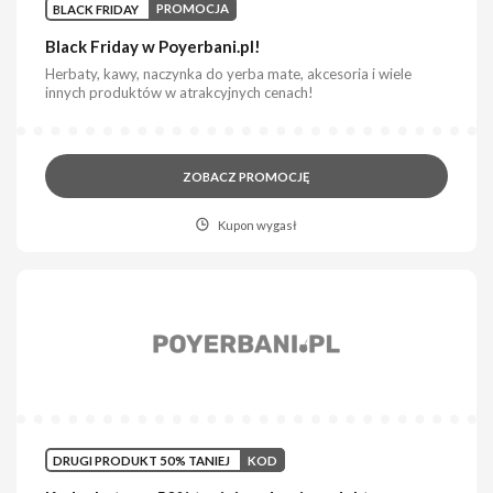
BLACK FRIDAY
PROMOCJA
Black Friday w Poyerbani.pl!
Herbaty, kawy, naczynka do yerba mate, akcesoria i wiele
innych produktów w atrakcyjnych cenach!
ZOBACZ PROMOCJĘ
Kupon wygasł
DRUGI PRODUKT 50% TANIEJ
KOD