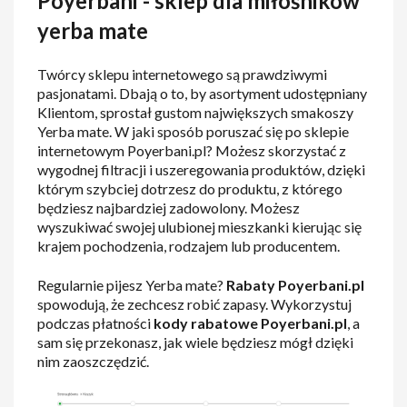
Poyerbani - sklep dla miłośników
yerba mate
Twórcy sklepu internetowego są prawdziwymi
pasjonatami. Dbają o to, by asortyment udostępniany
Klientom, sprostał gustom największych smakoszy
Yerba mate. W jaki sposób poruszać się po sklepie
internetowym Poyerbani.pl? Możesz skorzystać z
wygodnej filtracji i uszeregowania produktów, dzięki
którym szybciej dotrzesz do produktu, z którego
będziesz najbardziej zadowolony. Możesz
wyszukiwać swojej ulubionej mieszkanki kierując się
krajem pochodzenia, rodzajem lub producentem.
Regularnie pijesz Yerba mate?
Rabaty Poyerbani.pl
spowodują, że zechcesz robić zapasy. Wykorzystuj
podczas płatności
kody rabatowe Poyerbani.pl
, a
sam się przekonasz, jak wiele będziesz mógł dzięki
nim zaoszczędzić.