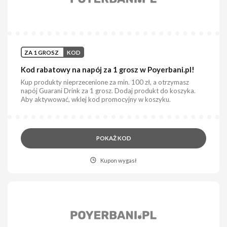
ZA 1 GROSZ
KOD
Kod rabatowy na napój za 1 grosz w Poyerbani.pl!
Kup produkty nieprzecenione za min. 100 zł, a otrzymasz
napój Guarani Drink za 1 grosz. Dodaj produkt do koszyka.
Aby aktywować, wklej kod promocyjny w koszyku.
POKAŻ KOD
Kupon wygasł