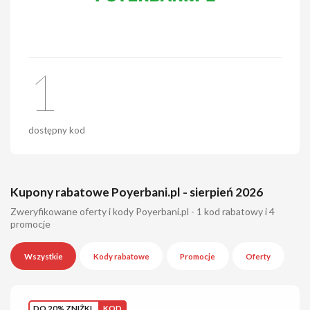
1
dostępny kod
Kupony rabatowe Poyerbani.pl - sierpień 2026
Zweryfikowane oferty i kody Poyerbani.pl - 1 kod rabatowy i 4
promocje
Wszystkie
Kody rabatowe
Promocje
Oferty
DO 20% ZNIŻKI
KOD