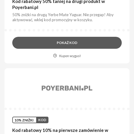
Kod rabatowy 50% taniej na drugi produkt w
Poyerbani.pl
50% zniżki na drugą Yerbe Mate Yaguar. Nie przegap! Aby
aktywować, wklej kod promocyjny w koszyku.
POKAŻ KOD
Kupon wygasł
10% ZNIŻKI
KOD
Kod rabatowy 10% na pierwsze zamówienie w