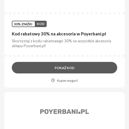
30% ZNIŻKI
KOD
Kod rabatowy 30% na akcesoria w Poyerbani.pl
Skorzystaj z kodu rabatowego 30% na wszystkie akcesoria
sklepu Poyerbani.pl!
POKAŻ KOD
Kupon wygasł