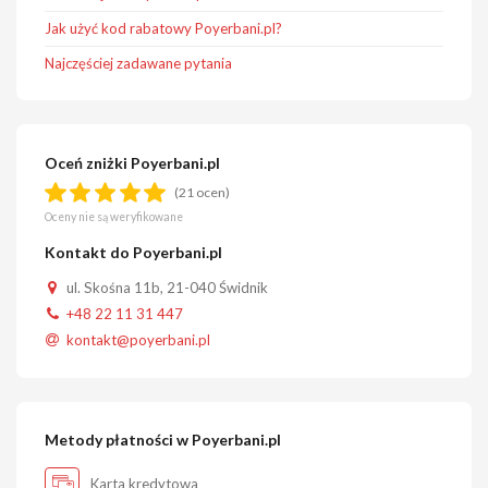
Jak użyć kod rabatowy Poyerbani.pl?
Najczęściej zadawane pytania
Oceń zniżki Poyerbani.pl
(21 ocen)
Oceny nie są weryfikowane
Kontakt do Poyerbani.pl
ul. Skośna 11b, 21-040 Świdnik
+48 22 11 31 447
kontakt@poyerbani.pl
Metody płatności w Poyerbani.pl
Karta kredytowa