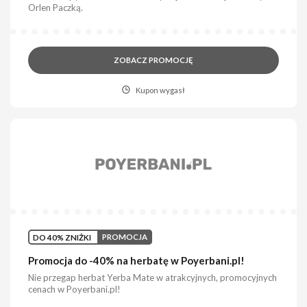
Orlen Paczką.
ZOBACZ PROMOCJĘ
Kupon wygasł
DO 40% ZNIŻKI
PROMOCJA
Promocja do -40% na herbatę w Poyerbani.pl!
Nie przegap herbat Yerba Mate w atrakcyjnych, promocyjnych
cenach w Poyerbani.pl!