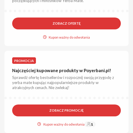
początkujących i miłośników Yerba Mate.
ZOBACZ OFERTĘ
Kupon ważny do odwołania
PROMOCJA
Najczęściej kupowane produkty w Poyerbani.pl!
Sprawdź ofertę bestsellerów i rozpocznij swoją przygodę z
yerba mate kupując najpopularniejsze produkty w
atrakcyjnych cenach. Nie zwlekaj!
ZOBACZ PROMOCJĘ
Kupon ważny do odwołania
1