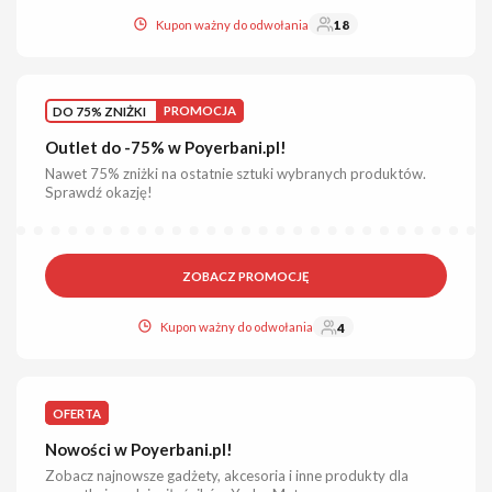
Kupon ważny do odwołania
18
DO 75% ZNIŻKI
PROMOCJA
Outlet do -75% w Poyerbani.pl!
Nawet 75% zniżki na ostatnie sztuki wybranych produktów.
Sprawdź okazję!
ZOBACZ PROMOCJĘ
Kupon ważny do odwołania
4
OFERTA
Nowości w Poyerbani.pl!
Zobacz najnowsze gadżety, akcesoria i inne produkty dla