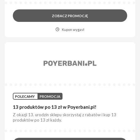
ZOBACZ PROMOCJĘ
Kupon wygasł
POLECAMY
PROMOCJA
13 produktów po 13 zł w Poyerbani.pl!
Z okazji 13. urodzin sklepu skorzystaj z rabatów i kup 13
produktów po 13 zł każdy.