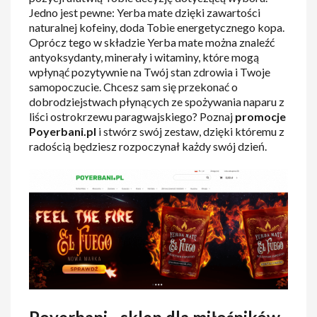
Jedno jest pewne: Yerba mate dzięki zawartości
naturalnej kofeiny, doda Tobie energetycznego kopa.
Oprócz tego w składzie Yerba mate można znaleźć
antyoksydanty, minerały i witaminy, które mogą
wpłynąć pozytywnie na Twój stan zdrowia i Twoje
samopoczucie. Chcesz sam się przekonać o
dobrodziejstwach płynących ze spożywania naparu z
liści ostrokrzewu paragwajskiego? Poznaj
promocje
Poyerbani.pl
i stwórz swój zestaw, dzięki któremu z
radością będziesz rozpoczynał każdy swój dzień.