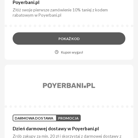
Poyerbani.pl
Złóż swoje pierwsze zamówienie 10% taniej z kodem
rabatowym w Poyerbani.pl
POKAŻ KOD
Kupon wygasł
DARMOWA DOSTAWA
PROMOCJA
Dzień darmowej dostawy w Poyerbani.pl
Zrób zakupy za min. 20 zł i skorzystaj z darmowej dostawy z