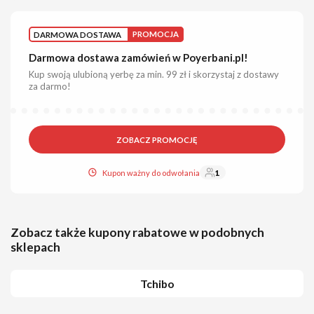
DARMOWA DOSTAWA
PROMOCJA
Darmowa dostawa zamówień w Poyerbani.pl!
Kup swoją ulubioną yerbę za min. 99 zł i skorzystaj z dostawy
za darmo!
ZOBACZ PROMOCJĘ
Kupon ważny do odwołania
1
Zobacz także kupony rabatowe w podobnych
sklepach
Tchibo