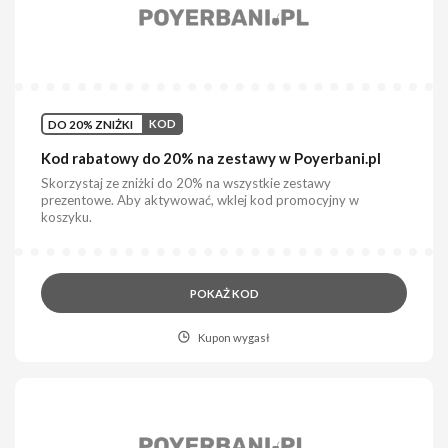
DO 20% ZNIŻKI
KOD
Kod rabatowy do 20% na zestawy w Poyerbani.pl
Skorzystaj ze zniżki do 20% na wszystkie zestawy
prezentowe. Aby aktywować, wklej kod promocyjny w
koszyku.
POKAŻ KOD
Kupon wygasł