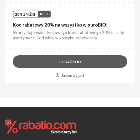
20% ZNIŻKI
KOD
Kod rabatowy 20% na wszystko w puroBIO!
Skorzystaj z walentynkowego kodu rabatowego 20% na cały
asortyment! Kod wklej w koszyku zamówienia.
POKAŻ KOD
Kupon wygasł