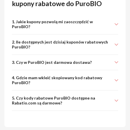
kupony rabatowe do PuroBIO
1. Jakie kupony pozwolą mi zaoszczędzić w
PuroBIO?
2. Ile dostępnych jest dzisiaj kuponów rabatowych
PuroBIO?
3. Czy w PuroBIO jest darmowa dostawa?
4. Gdzie mam wkleić skopiowany kod rabatowy
PuroBIO?
5. Czy kody rabatowe PuroBIO dostępne na
Rabatio.com są darmowe?