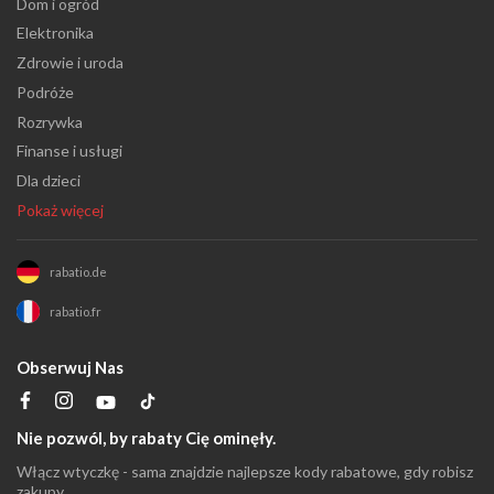
Dom i ogród
Elektronika
Zdrowie i uroda
Podróże
Rozrywka
Finanse i usługi
Dla dzieci
Pokaż więcej
rabatio.de
rabatio.fr
Obserwuj Nas
Nie pozwól, by rabaty Cię ominęły.
Włącz wtyczkę - sama znajdzie najlepsze kody rabatowe, gdy robisz
zakupy.