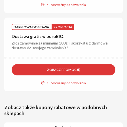
Kupon ważny do odwołania
DARMOWA DOSTAWA
PROMOCJA
Dostawa gratis w puroBIO!
Złóż zamowinie za minimum 100zł i skorzystaj z darmowej
dostawy do swojego zamówienia!
ZOBACZ PROMOCJĘ
Kupon ważny do odwołania
Zobacz także kupony rabatowe w podobnych
sklepach