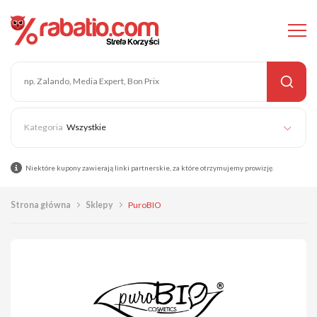
Wszystkie
Niektóre kupony zawierają linki partnerskie, za które otrzymujemy prowizję.
Strona główna
Sklepy
PuroBIO