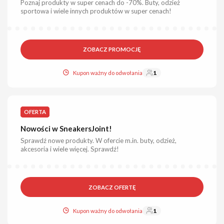
Poznaj produkty w super cenach do -70%. Buty, odzież
sportowa i wiele innych produktów w super cenach!
ZOBACZ PROMOCJĘ
Kupon ważny do odwołania
1
OFERTA
Nowości w SneakersJoint!
Sprawdź nowe produkty. W ofercie m.in. buty, odzież,
akcesoria i wiele więcej. Sprawdź!
ZOBACZ OFERTĘ
Kupon ważny do odwołania
1