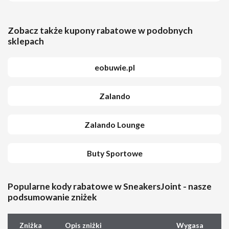
Zobacz także kupony rabatowe w podobnych
sklepach
eobuwie.pl
Zalando
Zalando Lounge
Buty Sportowe
Popularne kody rabatowe w SneakersJoint - nasze
podsumowanie zniżek
Zniżka
Opis zniżki
Wygasa