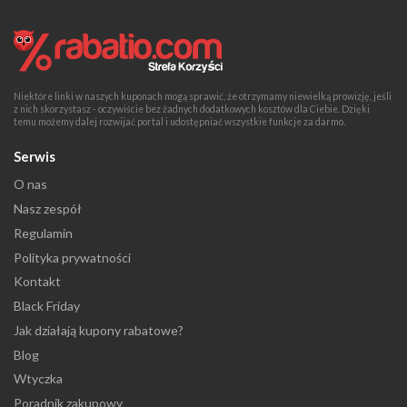
Niektóre linki w naszych kuponach mogą sprawić, że otrzymamy niewielką prowizję, jeśli
z nich skorzystasz - oczywiście bez żadnych dodatkowych kosztów dla Ciebie. Dzięki
temu możemy dalej rozwijać portal i udostępniać wszystkie funkcje za darmo.
Serwis
O nas
Nasz zespół
Regulamin
Polityka prywatności
Kontakt
Black Friday
Jak działają kupony rabatowe?
Blog
Wtyczka
Poradnik zakupowy