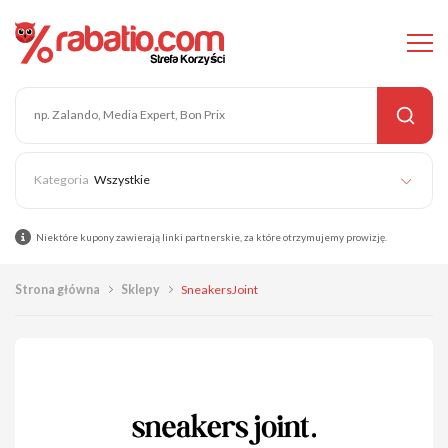
Wszystkie
Niektóre kupony zawierają linki partnerskie, za które otrzymujemy prowizję.
Strona główna
Sklepy
SneakersJoint