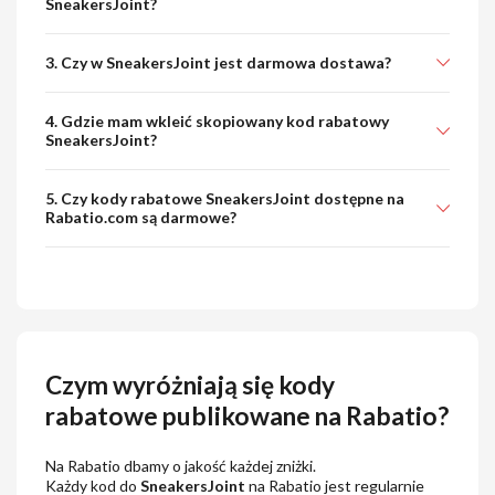
SneakersJoint?
3. Czy w SneakersJoint jest darmowa dostawa?
4. Gdzie mam wkleić skopiowany kod rabatowy
SneakersJoint?
5. Czy kody rabatowe SneakersJoint dostępne na
Rabatio.com są darmowe?
Czym wyróżniają się kody
rabatowe publikowane na Rabatio?
Na Rabatio dbamy o jakość każdej zniżki.
Każdy kod do
SneakersJoint
na Rabatio jest regularnie