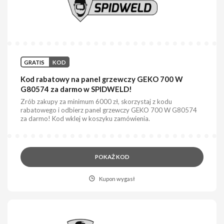
GRATIS
KOD
Kod rabatowy na panel grzewczy GEKO 700 W
G80574 za darmo w SPIDWELD!
Zrób zakupy za minimum 6000 zł, skorzystaj z kodu
rabatowego i odbierz panel grzewczy GEKO 700 W G80574
za darmo! Kod wklej w koszyku zamówienia.
POKAŻ KOD
Kupon wygasł