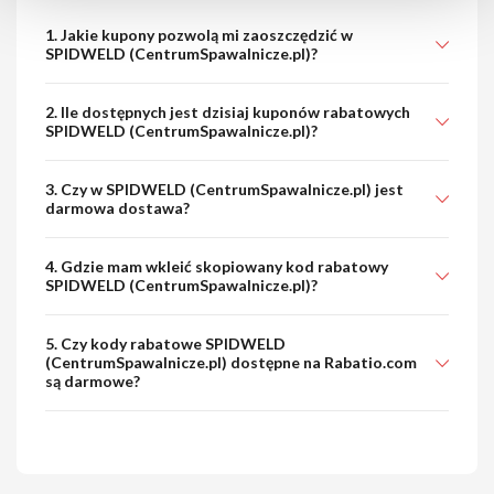
1. Jakie kupony pozwolą mi zaoszczędzić w
SPIDWELD (CentrumSpawalnicze.pl)?
2. Ile dostępnych jest dzisiaj kuponów rabatowych
SPIDWELD (CentrumSpawalnicze.pl)?
3. Czy w SPIDWELD (CentrumSpawalnicze.pl) jest
darmowa dostawa?
4. Gdzie mam wkleić skopiowany kod rabatowy
SPIDWELD (CentrumSpawalnicze.pl)?
5. Czy kody rabatowe SPIDWELD
(CentrumSpawalnicze.pl) dostępne na Rabatio.com
są darmowe?