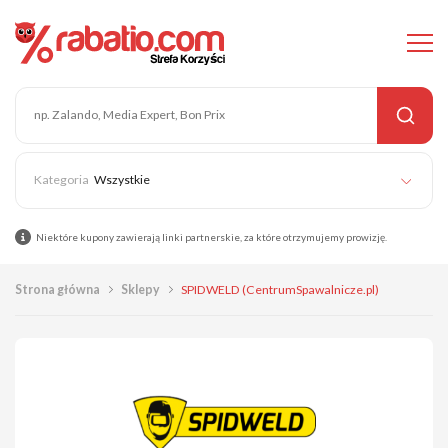
Wszystkie
Niektóre kupony zawierają linki partnerskie, za które otrzymujemy prowizję.
Strona główna
Sklepy
SPIDWELD (CentrumSpawalnicze.pl)