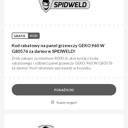
GRATIS
KOD
Kod rabatowy na panel grzewczy GEKO 960 W
G80576 za darmo w SPIDWELD!
Zrób zakupy za minimum 8000 zł, skorzystaj z kodu
rabatowego i odbierz panel grzewczy GEKO 960 W G80576
za darmo! Kod rabatowy wprowadź w koszyku.
POKAŻ KOD
Kupon wygasł