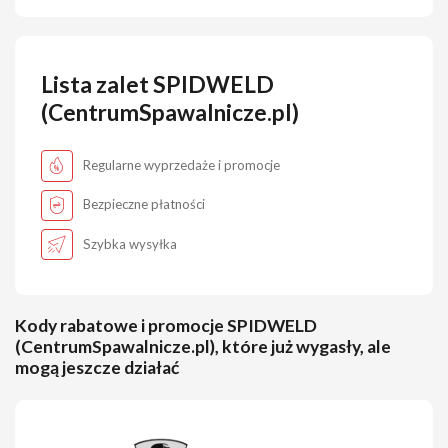
Lista zalet SPIDWELD
(CentrumSpawalnicze.pl)
Regularne wyprzedaże i promocje
Bezpieczne płatności
Szybka wysyłka
Kody rabatowe i promocje SPIDWELD
(CentrumSpawalnicze.pl), które już wygasły, ale
mogą jeszcze działać