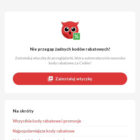
Nie przegap żadnych kodów rabatowych!
Zainstaluj wtyczkę do przeglądarki, która automatycznie wyszuka
kody rabatowe za Ciebie!
Zainstaluj wtyczkę
Na skróty
Wszystkie kody rabatowe i promocje
Najpopularniejsze kody rabatowe