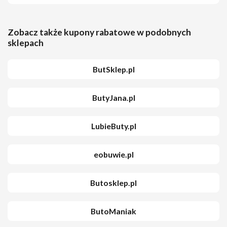
Zobacz także kupony rabatowe w podobnych
sklepach
ButSklep.pl
ButyJana.pl
LubieButy.pl
eobuwie.pl
Butosklep.pl
ButoManiak