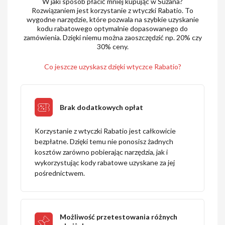
W jaki sposób płacić mniej kupując w Suzana?
Rozwiązaniem jest korzystanie z wtyczki Rabatio. To
wygodne narzędzie, które pozwala na szybkie uzyskanie
kodu rabatowego optymalnie dopasowanego do
zamówienia. Dzięki niemu można zaoszczędzić np. 20% czy
30% ceny.
Co jeszcze uzyskasz dzięki wtyczce Rabatio?
Brak dodatkowych opłat
Korzystanie z wtyczki Rabatio jest całkowicie
bezpłatne. Dzięki temu nie ponosisz żadnych
kosztów zarówno pobierając narzędzia, jak i
wykorzystując kody rabatowe uzyskane za jej
pośrednictwem.
Możliwość przetestowania różnych