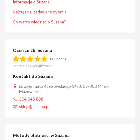
Informacje o Suzana
Najczęściej zadawane pytania
Co warto wiedzieć o Suzana?
Oceń zniżki Suzana
(11 ocen)
Oceny nie są weryfikowane
Kontakt do Suzana
ul. Zygmunta Kazikowskiego 14/3, 05-300 Mińsk
Mazowiecki
504 045 808
sklep@suzana.pl
Metody płatności w Suzana