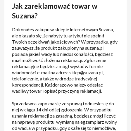
Jak zareklamować towar w
Suzana?
Dokonałeś zakupu w sklepie internetowym Suzana,
ale okazało się, że nabyty tu artykuł nie spełnił
Twoich oczekiwań jakościowych? W przypadku, gdy
zauważysz, że produkt zakupiony na suzana.pl
posiada jakieś wady lub niedoskonałości, będziesz
miał możliwość złożenia reklamacji. Zgłoszenie
reklamacyjne będziesz mógł wysłać w formie
wiadomości e-mail na adres: sklep@suzana.pl,
telefonicznie, a także w drodze tradycyjnej
korespondencji. Każdorazowo należy odesłać
wadliwy towar i opisać przyczynę reklamacji.
Sprzedawca zapozna się ze sprawą i odniesie się do
niej w ciągu 14 dni od jej zgłoszenia. W przypadku
uznania reklamacji za zasadną, będziesz mógł liczyć
na naprawę produktu, wymianę na egzemplarz wolny
od wad, a w przypadku, gdy okaże się to niemożliwe,