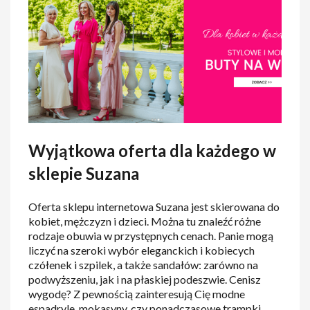
Wyjątkowa oferta dla każdego w
sklepie Suzana
Oferta sklepu internetowa Suzana jest skierowana do
kobiet, mężczyzn i dzieci. Można tu znaleźć różne
rodzaje obuwia w przystępnych cenach. Panie mogą
liczyć na szeroki wybór eleganckich i kobiecych
czółenek i szpilek, a także sandałów: zarówno na
podwyższeniu, jak i na płaskiej podeszwie. Cenisz
wygodę? Z pewnością zainteresują Cię modne
espadryle, mokasyny, czy ponadczasowe trampki.