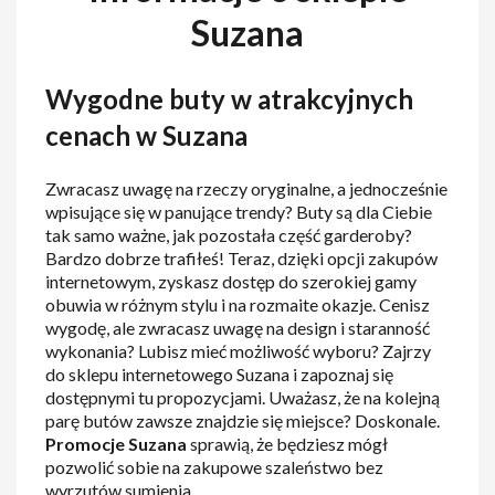
Suzana
Wygodne buty w atrakcyjnych
cenach w Suzana
Zwracasz uwagę na rzeczy oryginalne, a jednocześnie
wpisujące się w panujące trendy? Buty są dla Ciebie
tak samo ważne, jak pozostała część garderoby?
Bardzo dobrze trafiłeś! Teraz, dzięki opcji zakupów
internetowym, zyskasz dostęp do szerokiej gamy
obuwia w różnym stylu i na rozmaite okazje. Cenisz
wygodę, ale zwracasz uwagę na design i staranność
wykonania? Lubisz mieć możliwość wyboru? Zajrzy
do sklepu internetowego Suzana i zapoznaj się
dostępnymi tu propozycjami. Uważasz, że na kolejną
parę butów zawsze znajdzie się miejsce? Doskonale.
Promocje Suzana
sprawią, że będziesz mógł
pozwolić sobie na zakupowe szaleństwo bez
wyrzutów sumienia.