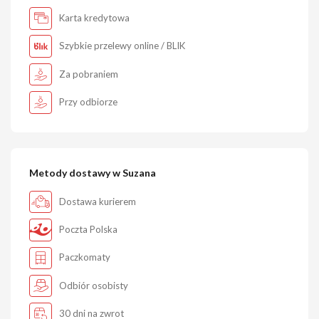
Karta kredytowa
Szybkie przelewy online / BLIK
Za pobraniem
Przy odbiorze
Metody dostawy w Suzana
Dostawa kurierem
Poczta Polska
Paczkomaty
Odbiór osobisty
30 dni na zwrot