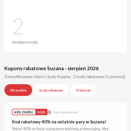
2
dostępne kody
Kupony rabatowe Suzana - sierpień 2026
Zweryfikowane oferty i kody Suzana - 2 kody rabatowe i 5 promocji
Wszystkie
Kody rabatowe
Promocje
40% ZNIŻKI
KOD
Kod sprawdzony
Kod rabatowy 40% na ostatnie pary w Suzana!
Rabat 40% na buty oznaczone etykietą promocyjną. Aby