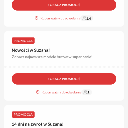
ZOBACZ PROMOCJĘ
Kupon ważny do odwołania
14
PROMOCJA
Nowości w Suzana!
Zobacz najnowsze modele butów w super cenie!
ZOBACZ PROMOCJĘ
Kupon ważny do odwołania
1
PROMOCJA
14 dni na zwrot w Suzana!