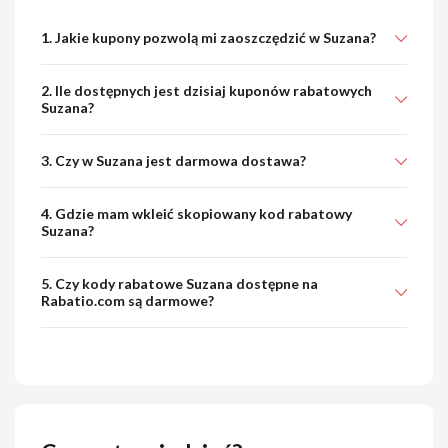
1. Jakie kupony pozwolą mi zaoszczędzić w Suzana?
2. Ile dostępnych jest dzisiaj kuponów rabatowych
Suzana?
3. Czy w Suzana jest darmowa dostawa?
4. Gdzie mam wkleić skopiowany kod rabatowy
Suzana?
5. Czy kody rabatowe Suzana dostępne na
Rabatio.com są darmowe?