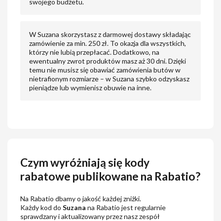
swojego budżetu.
W Suzana skorzystasz z darmowej dostawy składając
zamówienie za min. 250 zł. To okazja dla wszystkich,
którzy nie lubią przepłacać. Dodatkowo, na
ewentualny zwrot produktów masz aż 30 dni. Dzięki
temu nie musisz się obawiać zamówienia butów w
nietrafionym rozmiarze – w Suzana szybko odzyskasz
pieniądze lub wymienisz obuwie na inne.
Czym wyróżniają się kody
rabatowe publikowane na Rabatio?
Na Rabatio dbamy o jakość każdej zniżki.
Każdy kod do
Suzana
na Rabatio jest regularnie
sprawdzany i aktualizowany przez nasz zespół