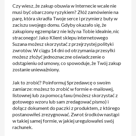
Czy wiesz, że zakup obuwia w Internecie wcale nie
musi być obarczony ryzykiem? Złóż zamówienie na
parę, która skradła Twoje serce i przymierz buty w
zaciszu swojego domu. Gdyby okazało się, że
zakupiony egzemplarz nie leży na Tobie idealnie, nic
straconego! Jako Klient sklepu internetowego
Suzana możesz skorzystać z przejrzystej polityki
zwrotów. W ciągu 14 dni od otrzymania przesyłki
możesz złożyć jednoznaczne oświadczenie o
odstąpieniu od umowy, co spowoduje, że Twój zakup
zostanie unieważniony.
Jak to zrobić? Poinformuj Sprzedawcę o swoim
zamiarze: możesz to zrobić w formie e-mailowej,
listownej lub za pomocą faxu (możesz skorzystać z
gotowego wzoru lub sam zredagować pismo) i
dołącz dokument do paczki z produktem, z którego
postanowiłeś zrezygnować. Zwrot środków nastąpi
w takiej samej formie, w jakiej uregulowałeś swój
rachunek.