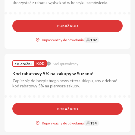
skorzystać z rabatu, wpisz kod w koszyku zamówienia.
POKAŻ KOD
Kupon ważny do odwołania
107
5% ZNIŻKI
KOD
Kod sprawdzony
Kod rabatowy 5% na zakupy w Suzana!
Zapisz się do bezpłatnego newslettera sklepu, aby odebrać
kod rabatowy 5% na pierwsze zakupy.
POKAŻ KOD
Kupon ważny do odwołania
134