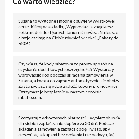
Co warto wiedzieć?
Suzana to wygodne i modne obuwie w wyjątkowej
cenie. Kliknij w zakładkę „Wyprzedaż”, a znajdziesz
setki modeli dostępnych taniej niż myślisz. Najlepsze
okazje czekają na Ciebie również w sekcji „Rabaty do
-60%”.
Czy wiesz, że kody rabatowe to prosty sposób na
uzyskanie dodatkowych oszczędności? Wystarczy
wprowadzić kod podczas składania zamówienia w
Suzana, a kwota do zapłaty automatycznie się obniży.
Zastanawiasz się gdzie znaleźć kupony promocyjne?
Otrzymasz je bezpłatnie w naszym serwisie
rabatio.com.
Skorzystaj z odroczonych płatności – wybierz obuwie
dla siebie i zapłać za nie dopiero za 30 dni. Podczas
składania zamówienia zaznacz opcję Twisto, aby
cieszyć się zakupami bez czekania i nie nadwyrężać