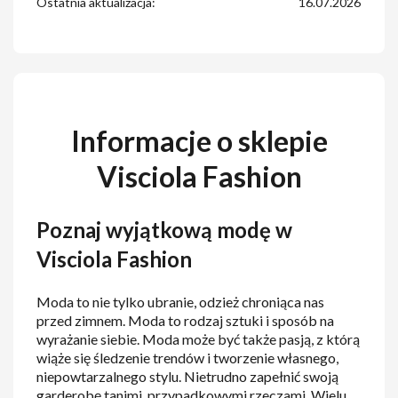
Ostatnia aktualizacja:
16.07.2026
Informacje o sklepie
Visciola Fashion
Poznaj wyjątkową modę w
Visciola Fashion
Moda to nie tylko ubranie, odzież chroniąca nas
przed zimnem. Moda to rodzaj sztuki i sposób na
wyrażanie siebie. Moda może być także pasją, z którą
wiąże się śledzenie trendów i tworzenie własnego,
niepowtarzalnego stylu. Nietrudno zapełnić swoją
garderobę tanimi, przypadkowymi rzeczami. Wielu