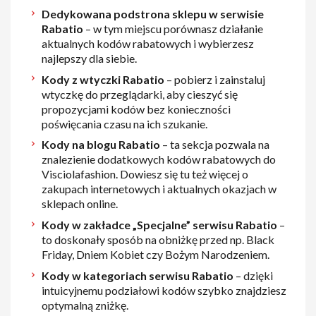
Dedykowana podstrona sklepu w serwisie
Rabatio
– w tym miejscu porównasz działanie
aktualnych kodów rabatowych i wybierzesz
najlepszy dla siebie.
Kody z wtyczki Rabatio
– pobierz i zainstaluj
wtyczkę do przeglądarki, aby cieszyć się
propozycjami kodów bez konieczności
poświęcania czasu na ich szukanie.
Kody na blogu Rabatio
– ta sekcja pozwala na
znalezienie dodatkowych kodów rabatowych do
Visciolafashion. Dowiesz się tu też więcej o
zakupach internetowych i aktualnych okazjach w
sklepach online.
Kody w zakładce „Specjalne” serwisu Rabatio
–
to doskonały sposób na obniżkę przed np. Black
Friday, Dniem Kobiet czy Bożym Narodzeniem.
Kody w kategoriach serwisu Rabatio
– dzięki
intuicyjnemu podziałowi kodów szybko znajdziesz
optymalną zniżkę.