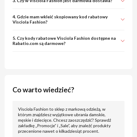
3. Czy w Visciola Fashion jest darmowa dostawa?
4. Gdzie mam wkleić skopiowany kod rabatowy
Visciola Fashion?
5. Czy kody rabatowe Visciola Fashion dostępne na
Rabatio.com są darmowe?
Co warto wiedzieć?
Visciola Fashion to sklep z markową odzieżą, w
którym znajdziesz wyjątkowe ubrania damskie,
męskie i dziecięce. Chcesz zaoszczędzić? Sprawdź
zakładkę „Promocje” i „Sale”, aby znaleźć produkty
przecenione nawet o kilkadziesiąt procent.