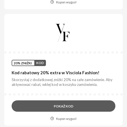
Kupon wygasł
20% ZNIŻKI
KOD
Kod rabatowy 20% extra w Visciola Fashion!
Skorzystaj z dodatkowej zniżki 20% na całe zamówienie. Aby
aktywować rabat, wklej kod w koszyku zamówienia.
POKAŻ KOD
Kupon wygasł