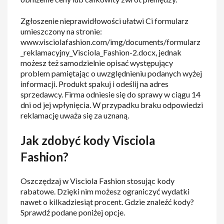
Zgłoszenie nieprawidłowości ułatwi Ci formularz
umieszczony na stronie:
www.visciolafashion.com/img/documents/formularz
_reklamacyjny_Visciola_Fashion-2.docx, jednak
możesz też samodzielnie opisać występujący
problem pamiętając o uwzględnieniu podanych wyżej
informacji. Produkt spakuj i odeślij na adres
sprzedawcy. Firma odniesie się do sprawy w ciągu 14
dni od jej wpłynięcia. W przypadku braku odpowiedzi
reklamację uważa się za uznaną.
Jak zdobyć kody Visciola
Fashion?
Oszczędzaj w Visciola Fashion stosując kody
rabatowe. Dzięki nim możesz ograniczyć wydatki
nawet o kilkadziesiąt procent. Gdzie znaleźć kody?
Sprawdź podane poniżej opcje.