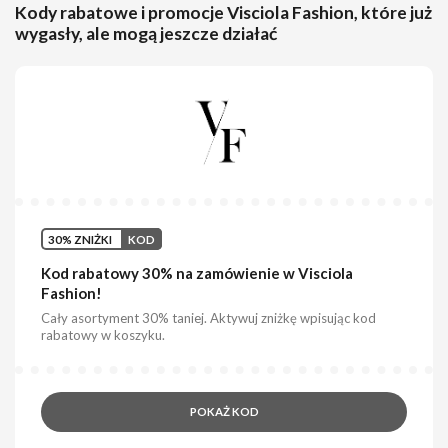
Kody rabatowe i promocje Visciola Fashion, które już
wygasły, ale mogą jeszcze działać
30% ZNIŻKI
KOD
Kod rabatowy 30% na zamówienie w Visciola
Fashion!
Cały asortyment 30% taniej. Aktywuj zniżkę wpisując kod
rabatowy w koszyku.
POKAŻ KOD