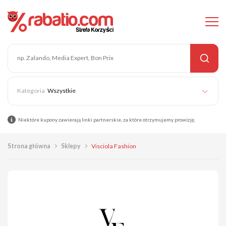
Wszystkie
Niektóre kupony zawierają linki partnerskie, za które otrzymujemy prowizję.
Strona główna
Sklepy
Visciola Fashion