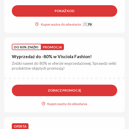
POKAŻ KOD
Kupon ważny do odwołania
70
DO 80% ZNIŻKI
PROMOCJA
Wyprzedaż do -80% w Visciola Fashion!
Zniżki nawet do 80% w ofercie wyprzedażowej. Sprawdź setki
produktów objętych promocją!
ZOBACZ PROMOCJĘ
Kupon ważny do odwołania
OFERTA