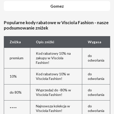
Gomez
Popularne kody rabatowe w Visciola Fashion - nasze
podsumowanie zniżek
Zniżka
Opis zniżki
Wygasa
Kod rabatowy 10% na
do
premium
zakupy w Visciola
odwołania
Fashion!
Kod rabatowy 10% w
do
10%
Visciola Fashion!
odwołania
Wyprzedaż do -80% w
do
do 80%
Visciola Fashion!
odwołania
Najnowsza kolekcja w
do
****
Visciola Fashion!
odwołania