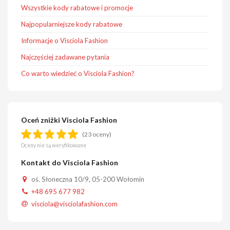
Wszystkie kody rabatowe i promocje
Najpopularniejsze kody rabatowe
Informacje o Visciola Fashion
Najczęściej zadawane pytania
Co warto wiedzieć o Visciola Fashion?
Oceń zniżki Visciola Fashion
(23 oceny)
Oceny nie są weryfikowane
Kontakt do Visciola Fashion
oś. Słoneczna 10/9, 05-200 Wołomin
+48 695 677 982
visciola@visciolafashion.com