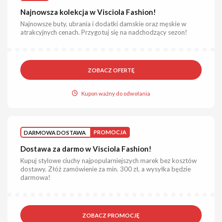
Najnowsza kolekcja w Visciola Fashion!
Najnowsze buty, ubrania i dodatki damskie oraz męskie w
atrakcyjnych cenach. Przygotuj się na nadchodzący sezon!
ZOBACZ OFERTĘ
Kupon ważny do odwołania
DARMOWA DOSTAWA
PROMOCJA
Dostawa za darmo w Visciola Fashion!
Kupuj stylowe ciuchy najpopularniejszych marek bez kosztów
dostawy. Złóż zamówienie za min. 300 zł, a wysyłka będzie
darmowa!
ZOBACZ PROMOCJĘ