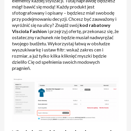
elementy każdej stylizacji. Tutaj naprawdę będziesz
mógł bawić się modą! Każdy produkt jest
sfotografowany i opisany – będziesz miał swobodę
przy podejmowaniu decyzji. Chcesz być zauważony i
wyróżnić się na ulicy? Znajdź swój
kod rabatowy
Visciola Fashion
i przejrzyj ofertę, przekonasz się, że
ostateczny rachunek nie będzie musiał nadwyrężać
twojego budżetu. Wykorzystaj łatwą w obsłudze
wyszukiwarkę i ustaw filtr: wskaż zakres cen i
rozmiar, a już tylko kilka kliknięć myszki będzie
dzieliło Cię od spełnienia swoich modowych
pragnień.