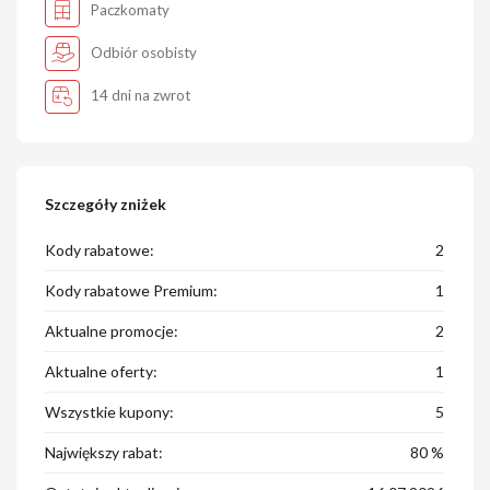
Paczkomaty
Odbiór osobisty
14 dni na zwrot
Szczegóły zniżek
Kody rabatowe:
2
Kody rabatowe Premium:
1
Aktualne promocje:
2
Aktualne oferty:
1
Wszystkie kupony:
5
Największy rabat:
80 %