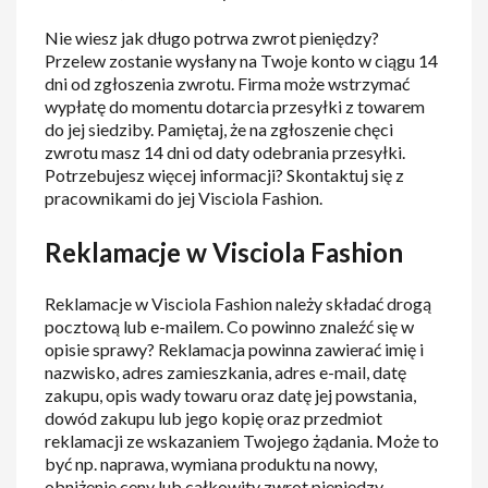
Nie wiesz jak długo potrwa zwrot pieniędzy?
Przelew zostanie wysłany na Twoje konto w ciągu 14
dni od zgłoszenia zwrotu. Firma może wstrzymać
wypłatę do momentu dotarcia przesyłki z towarem
do jej siedziby. Pamiętaj, że na zgłoszenie chęci
zwrotu masz 14 dni od daty odebrania przesyłki.
Potrzebujesz więcej informacji? Skontaktuj się z
pracownikami do jej Visciola Fashion.
Reklamacje w Visciola Fashion
Reklamacje w Visciola Fashion należy składać drogą
pocztową lub e-mailem. Co powinno znaleźć się w
opisie sprawy? Reklamacja powinna zawierać imię i
nazwisko, adres zamieszkania, adres e-mail, datę
zakupu, opis wady towaru oraz datę jej powstania,
dowód zakupu lub jego kopię oraz przedmiot
reklamacji ze wskazaniem Twojego żądania. Może to
być np. naprawa, wymiana produktu na nowy,
obniżenie ceny lub całkowity zwrot pieniędzy.