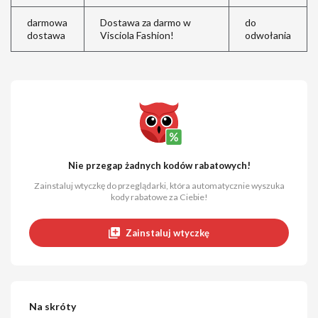
darmowa
Dostawa za darmo w
do
dostawa
Visciola Fashion!
odwołania
Nie przegap żadnych kodów rabatowych!
Zainstaluj wtyczkę do przeglądarki, która automatycznie wyszuka
kody rabatowe za Ciebie!
Zainstaluj wtyczkę
Na skróty