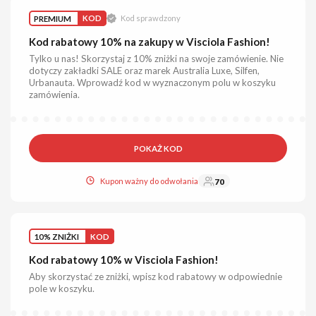
PREMIUM
KOD
Kod sprawdzony
Kod rabatowy 10% na zakupy w Visciola Fashion!
Tylko u nas! Skorzystaj z 10% zniżki na swoje zamówienie. Nie
dotyczy zakładki SALE oraz marek Australia Luxe, Silfen,
Urbanauta. Wprowadź kod w wyznaczonym polu w koszyku
zamówienia.
POKAŻ KOD
Kupon ważny do odwołania
70
10% ZNIŻKI
KOD
Kod rabatowy 10% w Visciola Fashion!
Aby skorzystać ze zniżki, wpisz kod rabatowy w odpowiednie
pole w koszyku.