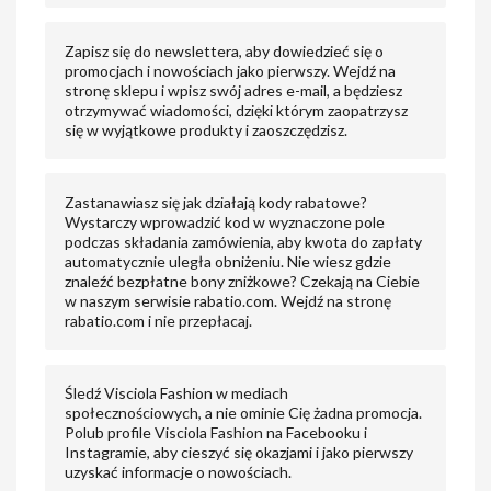
Zapisz się do newslettera, aby dowiedzieć się o
promocjach i nowościach jako pierwszy. Wejdź na
stronę sklepu i wpisz swój adres e-mail, a będziesz
otrzymywać wiadomości, dzięki którym zaopatrzysz
się w wyjątkowe produkty i zaoszczędzisz.
Zastanawiasz się jak działają kody rabatowe?
Wystarczy wprowadzić kod w wyznaczone pole
podczas składania zamówienia, aby kwota do zapłaty
automatycznie uległa obniżeniu. Nie wiesz gdzie
znaleźć bezpłatne bony zniżkowe? Czekają na Ciebie
w naszym serwisie rabatio.com. Wejdź na stronę
rabatio.com i nie przepłacaj.
Śledź Visciola Fashion w mediach
społecznościowych, a nie ominie Cię żadna promocja.
Polub profile Visciola Fashion na Facebooku i
Instagramie, aby cieszyć się okazjami i jako pierwszy
uzyskać informacje o nowościach.