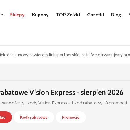
ie
Sklepy
Kupony
TOP Zniżki
Gazetki
Blog
iektóre kupony zawierają linki partnerskie, za które otrzymujemy pro
abatowe Vision Express - sierpień 2026
ane oferty i kody Vision Express - 1 kod rabatowy i 8 promocji
kie
Kody rabatowe
Promocje