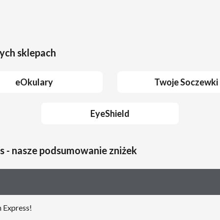
ych sklepach
eOkulary
Twoje Soczewki
EyeShield
s - nasze podsumowanie zniżek
 Express!