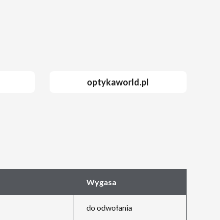
optykaworld.pl
Wygasa
do odwołania