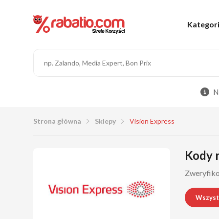
Kategor
N
Strona główna
Sklepy
Vision Express
Kody r
Zweryfikow
Wszyst