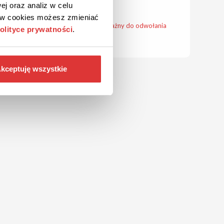
ej oraz analiz w celu
ków cookies możesz zmieniać
Kupon ważny do odwołania
olityce prywatności
.
kceptuję wszystkie