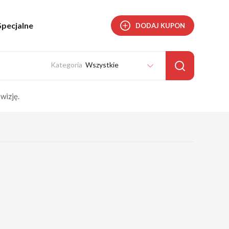
Specjalne
DODAJ KUPON
Wszystkie
wizję.