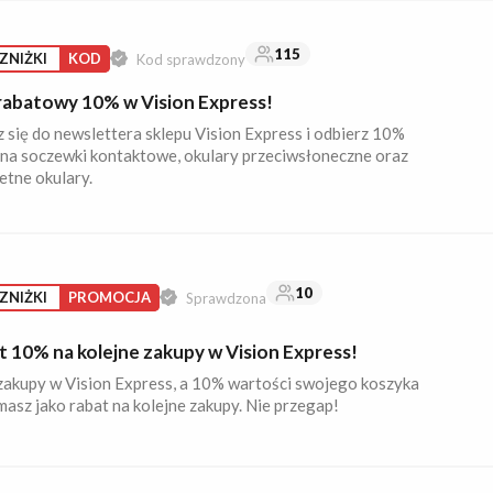
115
ZNIŻKI
KOD
Kod sprawdzony
rabatowy 10% w Vision Express!
 się do newslettera sklepu Vision Express i odbierz 10%
i na soczewki kontaktowe, okulary przeciwsłoneczne oraz
etne okulary.
10
ZNIŻKI
PROMOCJA
Sprawdzona
t 10% na kolejne zakupy w Vision Express!
zakupy w Vision Express, a 10% wartości swojego koszyka
asz jako rabat na kolejne zakupy. Nie przegap!