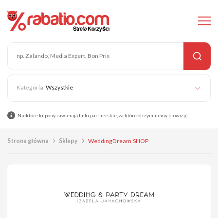
Wszystkie
Niektóre kupony zawierają linki partnerskie, za które otrzymujemy prowizję.
Strona główna
Sklepy
WeddingDream.SHOP