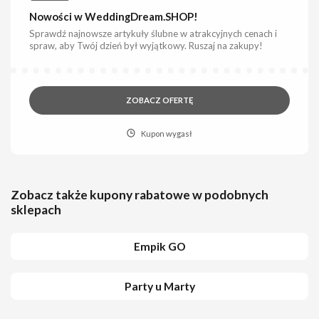
Nowości w WeddingDream.SHOP!
Sprawdź najnowsze artykuły ślubne w atrakcyjnych cenach i
spraw, aby Twój dzień był wyjątkowy. Ruszaj na zakupy!
ZOBACZ OFERTĘ
Kupon wygasł
Zobacz także kupony rabatowe w podobnych
sklepach
Empik GO
Party u Marty