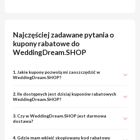
Najczęściej zadawane pytania o
kupony rabatowe do
WeddingDream.SHOP
1. Jakie kupony pozwolą mi zaoszczędzić w
WeddingDream.SHOP?
2. Ile dostępnych jest dzisiaj kuponów rabatowych
WeddingDream.SHOP?
3. Czy w WeddingDream.SHOP jest darmowa
dostawa?
4. Gdzie mam wkleić skopiowany kod rabatowy