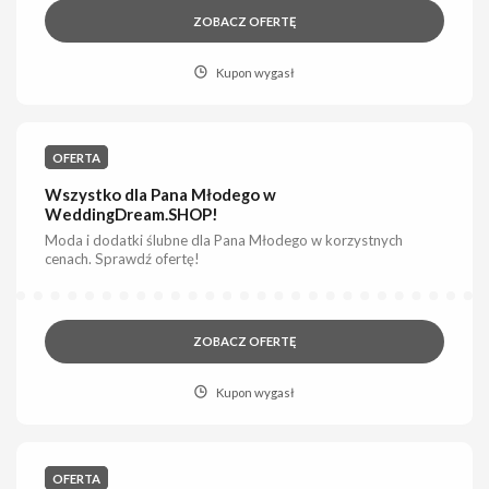
ZOBACZ OFERTĘ
Kupon wygasł
OFERTA
Wszystko dla Pana Młodego w
WeddingDream.SHOP!
Moda i dodatki ślubne dla Pana Młodego w korzystnych
cenach. Sprawdź ofertę!
ZOBACZ OFERTĘ
Kupon wygasł
OFERTA