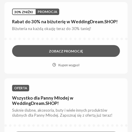
30% ZNIŻKI
PROMOCJA
Rabat do 30% na biżuterię w WeddingDream.SHOP!
Biżuteria na każdą okazję teraz do 30% taniej!
ZOBACZ PROMOCJĘ
Kupon wygasł
OFERTA
Wszystko dla Panny Młodej w
WeddingDream.SHOP!
Suknie ślubne, akcesoria, buty i wiele innych produktów
ślubnych dla Panny Młodej. Zapoznaj się z ofertą już teraz!